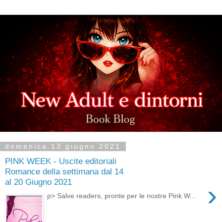
domenica 13 giugno 2021
PINK WEEK - Uscite editoriali
Romance della settimana dal 14
al 20 Giugno 2021
›
p> Salve readers, pronte per le nostre Pink W...