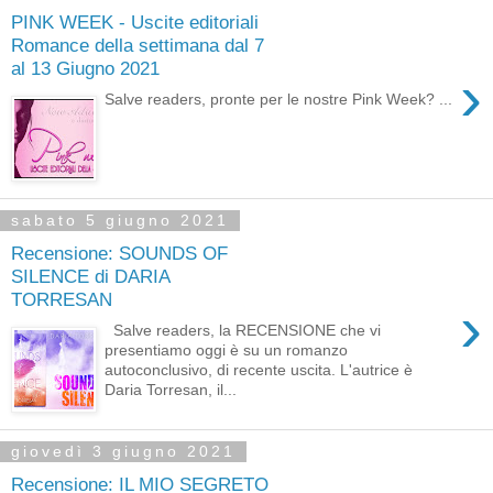
PINK WEEK - Uscite editoriali
Romance della settimana dal 7
al 13 Giugno 2021
›
Salve readers, pronte per le nostre Pink Week? ...
sabato 5 giugno 2021
Recensione: SOUNDS OF
SILENCE di DARIA
TORRESAN
›
Salve readers, la RECENSIONE che vi
presentiamo oggi è su un romanzo
autoconclusivo, di recente uscita. L'autrice è
Daria Torresan, il...
giovedì 3 giugno 2021
Recensione: IL MIO SEGRETO