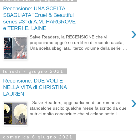
Recensione: UNA SCELTA
SBAGLIATA "Cruel & Beautiful
series #3" di A.M. HARGROVE
›
e TERRI E. LAINE
Salve Readers, la RECENSIONE che vi
proponiamo oggi è su un libro di recente uscita,
Una scelta sbagliata, terzo volume della serie ...
lunedì 7 giugno 2021
Recensione: DUE VOLTE
NELLA VITA di CHRISTINA
LAUREN
›
Salve Readers, oggi parliamo di un romanzo
standalone uscito qualche mese fa scritto da due
autrici molto conosciute che si celano sotto l...
domenica 6 giugno 2021