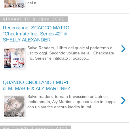
del n...
giovedì 10 giugno 2021
Recensione: SCACCO MATTO
"Checkmate Inc. Series #2" di
SHELLY ALEXANDER
›
Salve Readers, il libro del quale vi parleremo è
uscito oggi. Secondo volume della "Checkmate
Inc. Series" è intitolato : Scacco...
QUANDO CROLLANO I MURI
di M. MABIE & ALY MARTINEZ
›
Salve readers, torna a brevissimo un'autrice
molto amata, Aly Martinez, questa volta in coppia
con un'autrice ancora inedita in Ital...
mercoledì 9 giugno 2021