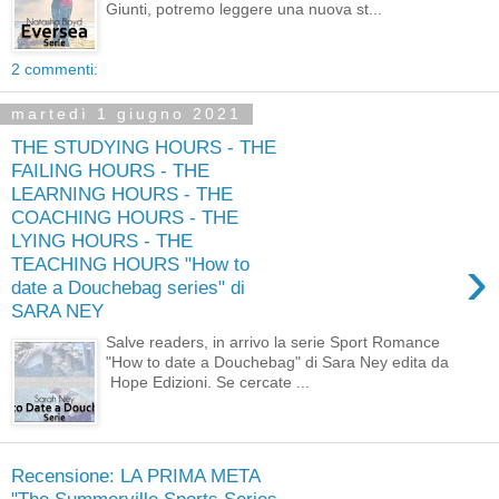
Giunti, potremo leggere una nuova st...
2 commenti:
martedì 1 giugno 2021
THE STUDYING HOURS - THE
FAILING HOURS - THE
LEARNING HOURS - THE
COACHING HOURS - THE
LYING HOURS - THE
›
TEACHING HOURS "How to
date a Douchebag series" di
SARA NEY
Salve readers, in arrivo la serie Sport Romance
"How to date a Douchebag" di Sara Ney edita da
Hope Edizioni. Se cercate ...
Recensione: LA PRIMA META
"The Summerville Sports Series