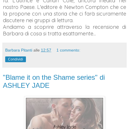
fa. L'autrice è Carian Cole, ancora inedita nel
nostro Paese. L'editore è Newton Compton che ce
la propone con una storia che ci farà sicuramente
discutere nei gruppi di lettura.
Andiamo a scoprire attraverso la recensione di
Barbara di cosa si tratta esattamente...
Barbara Pitanti
alle
12:57
1 commento:
Condividi
"Blame it on the Shame series" di
ASHLEY JADE