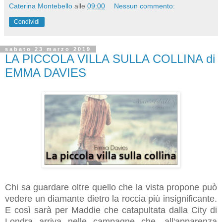
Caterina Montebello
alle
09:00
Nessun commento:
Condividi
sabato 23 marzo 2019
LA PICCOLA VILLA SULLA COLLINA di
EMMA DAVIES
Chi sa guardare oltre quello che la vista propone può
vedere un diamante dietro la roccia più insignificante.
E così sarà per Maddie che catapultata dalla City di
Londra arriva nelle campagne che, all'apparenza