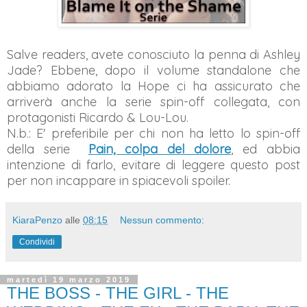
Salve readers, avete conosciuto la penna di Ashley
Jade? Ebbene, dopo il volume standalone che
abbiamo adorato la Hope ci ha assicurato che
arriverà anche la serie spin-off collegata, con
protagonisti Ricardo & Lou-Lou.
N.b.: E' preferibile per chi non ha letto lo spin-off
della serie
Pain, colpa del dolore
, ed abbia
intenzione di farlo,
evitare di leggere questo post
per non incappare in spiacevoli spoiler.
KiaraPenzo
alle
08:15
Nessun commento:
Condividi
martedì 19 marzo 2019
THE BOSS - THE GIRL - THE