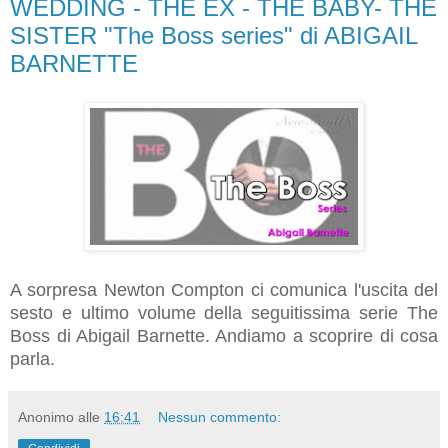
WEDDING - THE EX - THE BABY- THE
SISTER "The Boss series" di ABIGAIL
BARNETTE
A sorpresa Newton Compton ci comunica l'uscita del
sesto e ultimo volume della seguitissima serie The
Boss di Abigail Barnette. Andiamo a scoprire di cosa
parla.
Anonimo
alle
16:41
Nessun commento: