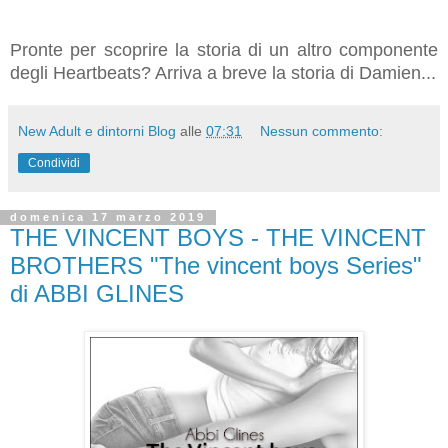
Pronte per scoprire la storia di un altro componente
degli Heartbeats? Arriva a breve la storia di Damien...
New Adult e dintorni Blog
alle
07:31
Nessun commento:
Condividi
domenica 17 marzo 2019
THE VINCENT BOYS - THE VINCENT
BROTHERS "The vincent boys Series"
di ABBI GLINES