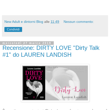
New Adult e dintorni Blog
alle
11:49
Nessun commento:
Condividi
mercoledì 27 marzo 2019
Recensione: DIRTY LOVE "Dirty Talk
#1" do LAUREN LANDISH