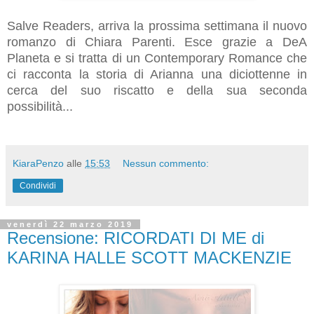
Salve Readers, arriva la prossima settimana il nuovo
romanzo di Chiara Parenti. Esce grazie a DeA
Planeta e si tratta di un Contemporary Romance che
ci racconta la storia di Arianna una diciottenne in
cerca del suo riscatto e della sua seconda
possibilità...
KiaraPenzo
alle
15:53
Nessun commento:
Condividi
venerdì 22 marzo 2019
Recensione: RICORDATI DI ME di
KARINA HALLE SCOTT MACKENZIE