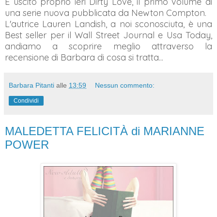
È uscito proprio ieri Dirty Love, il primo volume di
una serie nuova pubblicata da Newton Compton.
L'autrice Lauren Landish, a noi sconosciuta, è una
Best seller per il Wall Street Journal e Usa Today,
andiamo a scoprire meglio attraverso la
recensione di Barbara di cosa si tratta...
Barbara Pitanti
alle
13:59
Nessun commento:
Condividi
MALEDETTA FELICITÀ di MARIANNE
POWER