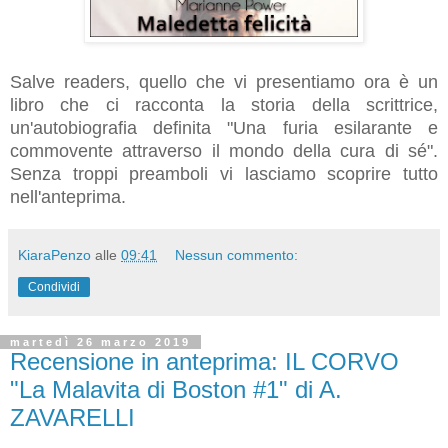
Salve readers, quello che vi presentiamo ora è un
libro che ci racconta la storia della scrittrice,
un'autobiografia
definita "Una furia esilarante e
commovente attraverso il mondo della cura di sé".
Senza troppi preamboli vi lasciamo scoprire tutto
nell'anteprima.
KiaraPenzo
alle
09:41
Nessun commento:
Condividi
martedì 26 marzo 2019
Recensione in anteprima: IL CORVO
"La Malavita di Boston #1" di A.
ZAVARELLI