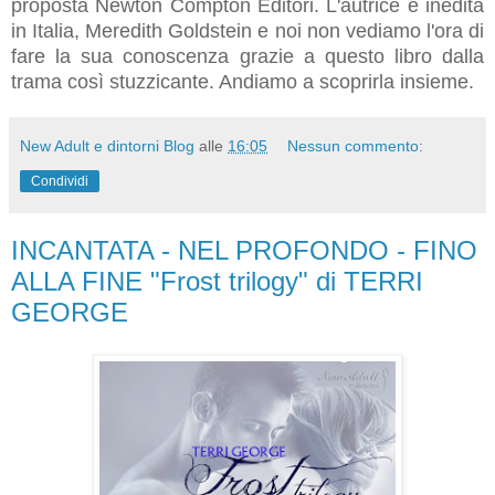
proposta Newton Compton Editori. L'autrice è inedita
in Italia, Meredith Goldstein e noi non vediamo l'ora di
fare la sua conoscenza grazie a questo libro dalla
trama così stuzzicante. Andiamo a scoprirla insieme.
New Adult e dintorni Blog
alle
16:05
Nessun commento:
Condividi
INCANTATA - NEL PROFONDO - FINO
ALLA FINE "Frost trilogy" di TERRI
GEORGE