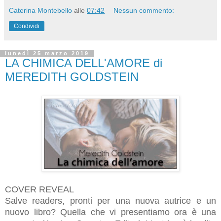
Caterina Montebello
alle
07:42
Nessun commento:
Condividi
lunedì 25 marzo 2019
LA CHIMICA DELL'AMORE di
MEREDITH GOLDSTEIN
COVER REVEAL
Salve readers, pronti per una nuova autrice e un
nuovo libro? Quella che vi presentiamo ora è una