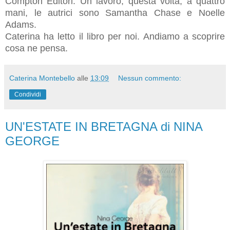
Compton Editori. Un lavoro, questa volta, a quattro
mani, le autrici sono Samantha Chase e Noelle
Adams.
Caterina ha letto il libro per noi. Andiamo a scoprire
cosa ne pensa.
Caterina Montebello
alle
13:09
Nessun commento:
Condividi
UN'ESTATE IN BRETAGNA di NINA
GEORGE