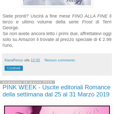
Siete pronti?
Uscirà a fine mese
FINO ALLA FINE
il
terzo e ultimo volume della serie
Frost
di Terri
George.
Se non avete ancora letto i primi due, affrettatevi oggi
solo su Amazon li trovate al prezzo speciale di € 2.99
l'uno.
KiaraPenzo
alle
12:32
Nessun commento:
Condividi
domenica 24 marzo 2019
PINK WEEK - Uscite editoriali Romance
della settimana dal 25 al 31 Marzo 2019