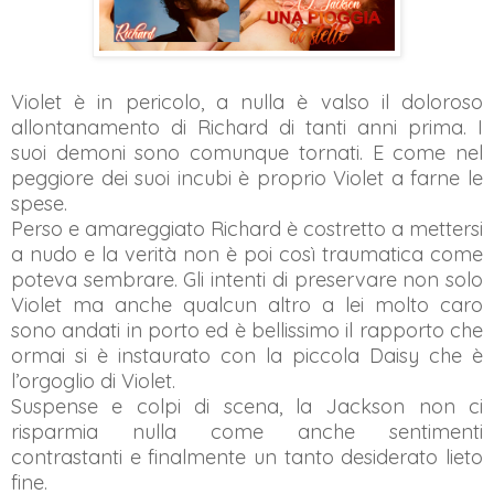
Violet è in pericolo, a nulla è valso il doloroso
allontanamento di Richard di tanti anni prima. I
suoi demoni sono comunque tornati. E come nel
peggiore dei suoi incubi è proprio Violet a farne le
spese.
Perso e amareggiato Richard è costretto a mettersi
a nudo e la verità non è poi così traumatica come
poteva sembrare. Gli intenti di preservare non solo
Violet ma anche qualcun altro a lei molto caro
sono andati in porto ed è bellissimo il rapporto che
ormai si è instaurato con la piccola Daisy che è
l’orgoglio di Violet.
Suspense e colpi di scena, la Jackson non ci
risparmia nulla come anche sentimenti
contrastanti e finalmente un tanto desiderato lieto
fine.