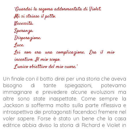
‘Guardai la sagoma addormentata di Violet.
Mi si strinse il petto.
Necessità.
Speranza.
Disperazione.
Luce.
Lei non era una complicazione. Era il mio
incentivo. Il mio scopo.
L’unico obiettivo del mio cuore.’
Un finale con il botto direi per una storia che aveva
bisogno di tante spiegazioni, potevamo
immaginare e prevedere alcune evoluzioni ma
altre sono state inaspettate. Come sempre la
Jackson si sofferma molto sulla parte riflessiva e
introspettiva dei protagonisti facendoci fremere nel
voler sapere. Forse è stato un bene che la casa
editrice abbia diviso la storia di Richard e Violet in