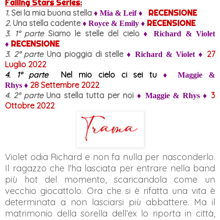
Falling Stars Series:
1.
Sei la mia buona stella
RECENSIONE
♦ Mia & Leif ♦
2.
Una stella cadente
RECENSIONE
♦ Royce & Emily
♦
3.
1° parte
Siamo le stelle del cielo
♦ Richard & Violet
RECENSIONE
♦
3.
2° parte
Una pioggia di stelle
27
♦ Richard & Violet ♦
Luglio 2022
4.
1° parte
Nel mio cielo ci sei tu
♦ Maggie &
28
Settembre 2022
Rhys ♦
4.
2° parte
Una stella tutta per noi
3
♦ Maggie & Rhys
♦
Ottobre
2022
Violet odia Richard e non fa nulla per nasconderlo.
Il ragazzo che l'ha lasciata per entrare nella band
più hot del momento, scaricandola come un
vecchio giocattolo. Ora che si è rifatta una vita è
determinata a non lasciarsi più abbattere. Ma il
matrimonio della sorella dell’ex lo riporta in città,