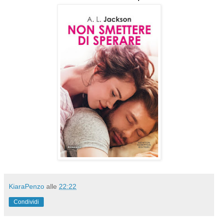
KiaraPenzo
alle
22:22
Condividi