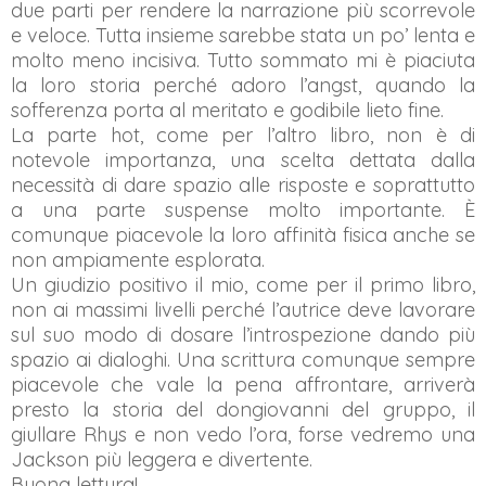
due parti per rendere la narrazione più scorrevole
e veloce. Tutta insieme sarebbe stata un po’ lenta e
molto meno incisiva. Tutto sommato mi è piaciuta
la loro storia perché adoro l’angst, quando la
sofferenza porta al meritato e godibile lieto fine.
La parte hot, come per l’altro libro, non è di
notevole importanza, una scelta dettata dalla
necessità di dare spazio alle risposte e soprattutto
a una parte suspense molto importante. È
comunque piacevole la loro affinità fisica anche se
non ampiamente esplorata.
Un giudizio positivo il mio, come per il primo libro,
non ai massimi livelli perché l’autrice deve lavorare
sul suo modo di dosare l’introspezione dando più
spazio ai dialoghi. Una scrittura comunque sempre
piacevole che vale la pena affrontare, arriverà
presto la storia del dongiovanni del gruppo, il
giullare Rhys e non vedo l’ora, forse vedremo una
Jackson più leggera e divertente.
Buona lettura!