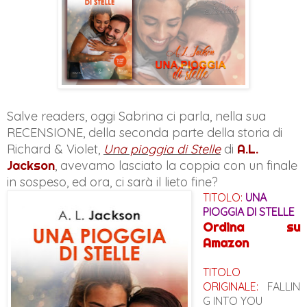
Salve readers, oggi Sabrina ci parla, nella sua
RECENSIONE, della seconda parte della storia di
Richard & Violet,
Una pioggia di Stelle
di
A.L.
Jackson
, avevamo lasciato la coppia con un finale
in sospeso, ed ora, ci sarà il lieto fine?
TITOLO:
UNA
PIOGGIA DI STELLE
Ordina su
Amazon
TITOLO
ORIGINALE:
FALLIN
G INTO YOU