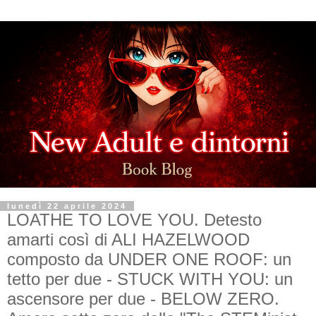
lunedì 22 aprile 2024
LOATHE TO LOVE YOU. Detesto
amarti così di ALI HAZELWOOD
composto da UNDER ONE ROOF: un
tetto per due - STUCK WITH YOU: un
ascensore per due - BELOW ZERO.