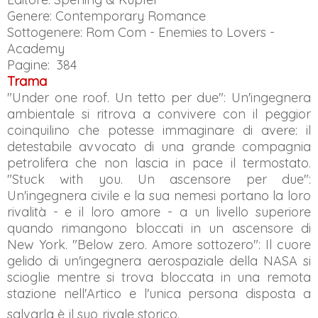
Genere: Contemporary Romance
Sottogenere: Rom Com - Enemies to Lovers -
Academy
Pagine: 384
Trama
"Under one roof. Un tetto per due": Un'ingegnera
ambientale si ritrova a convivere con il peggior
coinquilino che potesse immaginare di avere: il
detestabile avvocato di una grande compagnia
petrolifera che non lascia in pace il termostato.
"Stuck with you. Un ascensore per due":
Un'ingegnera civile e la sua nemesi portano la loro
rivalità - e il loro amore - a un livello superiore
quando rimangono bloccati in un ascensore di
New York. "Below zero. Amore sottozero": Il cuore
gelido di un'ingegnera aerospaziale della NASA si
scioglie mentre si trova bloccata in una remota
stazione nell'Artico e l'unica persona disposta a
salvarla è il suo rivale storico.