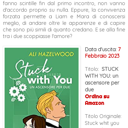
fanno scintille fin dal primo incontro, non vanno
d'accordo proprio su nulla. Eppure, la convivenza
forzata permette a Liam e Mara di conoscersi
meglio, di andare oltre le apparenze e di capire
che sono più simili di quanto credano. E se alla fine
tra i due scoppiasse l'amore?
Data d'uscita:
7 
Febbraio 2023
Titolo:
STUCK
WITH YOU: un
ascensore per
due
Ordina su
Amazon
Titolo Originale:
Stuck whit you