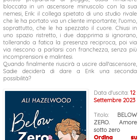
bloccata in un ascensore minuscolo con la sua
nemesi, Erik: il collega spietato di uno studio rivale
che le ha portato via un cliente importante; l'uomo,
soprattutto, che le ha spezzato il cuore. Chiusi in
uno spazio ristretto, i due dapprima si ignorano,
tollerando a fatica la presenza reciproca, poi via
via riescono a parlarsi con franchezza, senza più
incomprensioni e malintesi.
Quando finalmente riuscirà a uscire dall'ascensore,
Sadie deciderà di dare a Erik una seconda
possibilità?
Data d'uscita:
12
Settembre 2023
Titolo:
BELOW
ZERO. Amore
sotto zero
Ordina su