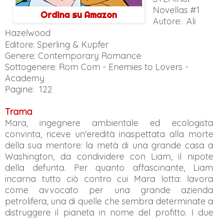
Novellas #1
Ordina su Amazon
Autore:
Ali
Hazelwood
Editore: Sperling & Kupfer
Genere: Contemporary Romance
Sottogenere: Rom Com - Enemies to Lovers -
Academy
Pagine: 122
Trama
Mara, ingegnere ambientale ed ecologista
convinta, riceve un'eredità inaspettata alla morte
della sua mentore: la metà di una grande casa a
Washington, da condividere con Liam, il nipote
della defunta. Per quanto affascinante, Liam
incarna tutto ciò contro cui Mara lotta: lavora
come avvocato per una grande azienda
petrolifera, una di quelle che sembra determinate a
distruggere il pianeta in nome del profitto. I due