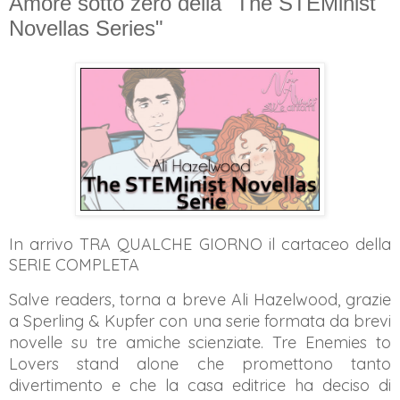
Amore sotto zero della "The STEMinist
Novellas Series"
In arrivo TRA QUALCHE GIORNO il cartaceo della
SERIE COMPLETA
Salve readers, torna a breve Ali Hazelwood, grazie
a Sperling & Kupfer con una serie formata da brevi
novelle su tre amiche scienziate. Tre Enemies to
Lovers stand alone che promettono tanto
divertimento e che la casa editrice ha deciso di