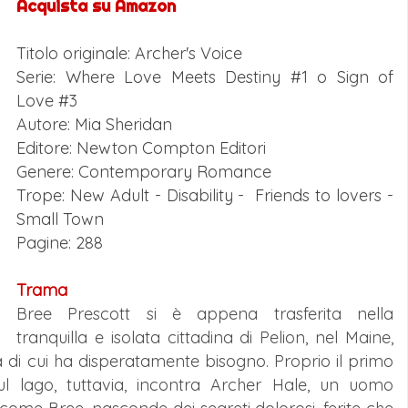
Acquista su Amazon
Titolo originale:
Archer's Voice
Serie: Where Love Meets Destiny #1
o
Sign of
Love #3
Autore: Mia Sheridan
Editore: Newton Compton Editori
Genere: Contemporary Romance
Trope: New Adult - Disability - Friends to lovers -
Small Town
Pagine: 288
Trama
Bree Prescott si è appena trasferita nella
tranquilla e isolata cittadina di Pelion, nel Maine,
à di cui ha disperatamente bisogno. Proprio il primo
l lago, tuttavia, incontra Archer Hale, un uomo