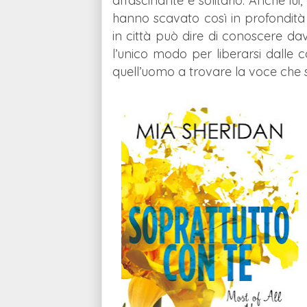
affascinante e solitario. Anche lui
hanno scavato così in profondità
in città può dire di conoscere d
l’unico modo per liberarsi dalle c
quell’uomo a trovare la voce ch