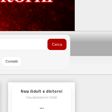
Cerca
Contatti
New Adult e dintorni
Visualizzazioni totali
…