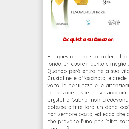
Acquista su Amazon
Per questo ha messo tra lei e il m
fondo, un cuore indurito è meglio d
Quando però entra nella sua vit
Crystal ne è affascinata, e crede 
volta, la gentilezza e le attenzio
discussione le sue convinzioni più
Crystal e Gabriel non credevano c
potesse offrire loro un dono co
non sempre basta, ed ecco che de
che provano l’uno per l’altra sar
passato?