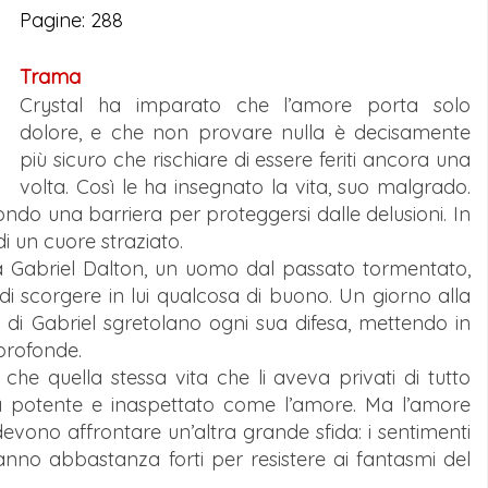
Pagine: 288
Trama
Crystal ha imparato che l’amore porta solo
dolore, e che non provare nulla è decisamente
più sicuro che rischiare di essere feriti ancora una
volta. Così le ha insegnato la vita, suo malgrado.
ondo una barriera per proteggersi dalle delusioni. In
i un cuore straziato.
a Gabriel Dalton, un uomo dal passato tormentato,
di scorgere in lui qualcosa di buono. Un giorno alla
ni di Gabriel sgretolano ogni sua difesa, mettendo in
 profonde.
he quella stessa vita che li aveva privati di tutto
sì potente e inaspettato come l’amore. Ma l’amore
vono affrontare un’altra grande sfida: i sentimenti
anno abbastanza forti per resistere ai fantasmi del