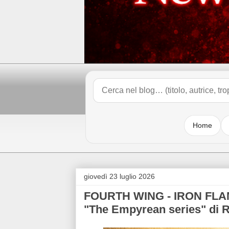
Home
giovedì 23 luglio 2026
FOURTH WING - IRON FLA
"The Empyrean series" d