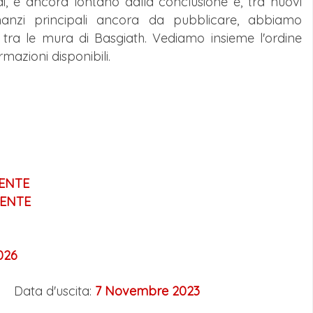
ndi, è ancora lontano dalla conclusione e, tra nuovi
manzi principali ancora da pubblicare, abbiamo
tra le mura di Basgiath. Vediamo insieme l'ordine
rmazioni disponibili.
ENTE
ENTE
026
Data d'uscita:
7 Novembre 2023