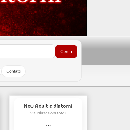
Cerca
Contatti
New Adult e dintorni
Visualizzazioni totali
…