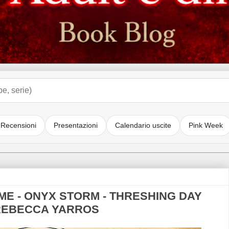
Recensioni
Presentazioni
Calendario uscite
Pink Week
ME - ONYX STORM - THRESHING DAY
i REBECCA YARROS