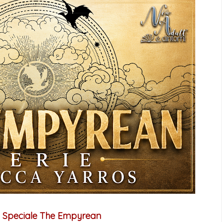
o
Speciale The Empyrean