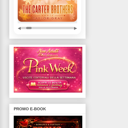
◀
▶
PROMO E-BOOK