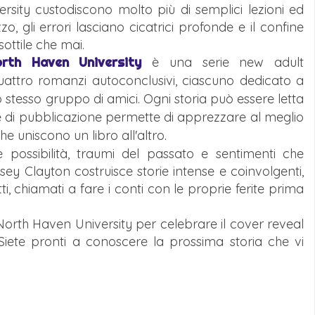
sity custodiscono molto più di semplici lezioni ed
o, gli errori lasciano cicatrici profonde e il confine
ottile che mai.
orth Haven University
è una serie new adult
tro romanzi autoconclusivi, ciascuno dedicato a
stesso gruppo di amici. Ogni storia può essere letta
e di pubblicazione permette di apprezzare al meglio
che uniscono un libro all'altro.
 possibilità, traumi del passato e sentimenti che
sey Clayton costruisce storie intense e coinvolgenti,
i, chiamati a fare i conti con le proprie ferite prima
a North Haven University per celebrare il cover reveal
Siete pronti a conoscere la prossima storia che vi