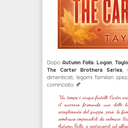
Dopo
Autumn Falls: Logan
,
Tayl
The Carter Brothers Series
,
dimenticati, legami familiari spez
cominciato. 🍂
"Un tempo i cinque fratelli Carter er
il successo formando una delle 
scioglimento del gruppo, però, la fam
sembrano impossibili da colmare. Sarà
Autumn Falls, a costringerli ad affron