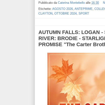
Pubblicato da
Caterina Montebello
alle
16:30
N
Etichette:
AGOSTO 2026
,
ANTEPRIME
,
COLLE
CLAYTON
,
OTTOBRE 2024
,
SPORT
AUTUMN FALLS: LOGAN - 
RIVER: BRODIE - STARLI
PROMISE "The Carter Brot