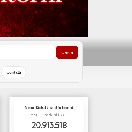
Cerca
Contatti
New Adult e dintorni
Visualizzazioni totali
20.913.518