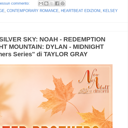
essun commento:
GE
,
CONTEMPORARY ROMANCE
,
HEARTBEAT EDIZIONI
,
KELSEY
SILVER SKY: NOAH - REDEMPTION
GHT MOUNTAIN: DYLAN - MIDNIGHT
hers Series" di TAYLOR GRAY