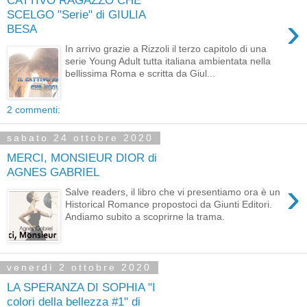
CATTIVO RAGAZZO CHE
SCELGO "Serie" di GIULIA
›
BESA
In arrivo grazie a Rizzoli il terzo capitolo di una
serie Young Adult tutta italiana ambientata nella
bellissima Roma e scritta da Giul...
2 commenti:
sabato 24 ottobre 2020
MERCI, MONSIEUR DIOR di
AGNES GABRIEL
›
Salve readers, il libro che vi presentiamo ora è un
Historical Romance propostoci da Giunti Editori.
Andiamo subito a scoprirne la trama.
venerdì 2 ottobre 2020
LA SPERANZA DI SOPHIA "I
colori della bellezza #1" di