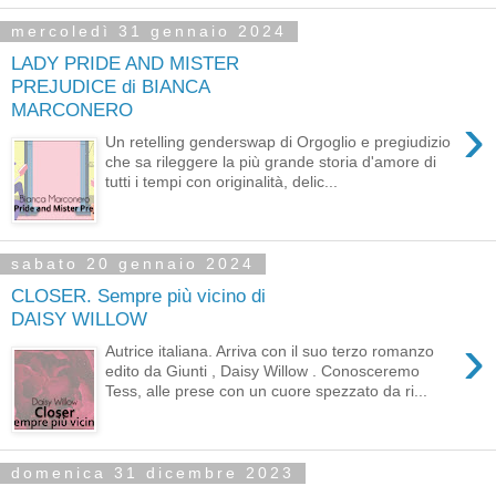
mercoledì 31 gennaio 2024
LADY PRIDE AND MISTER
PREJUDICE di BIANCA
MARCONERO
›
Un retelling genderswap di Orgoglio e pregiudizio
che sa rileggere la più grande storia d'amore di
tutti i tempi con originalità, delic...
sabato 20 gennaio 2024
CLOSER. Sempre più vicino di
DAISY WILLOW
›
Autrice italiana. Arriva con il suo terzo romanzo
edito da Giunti , Daisy Willow . Conosceremo
Tess, alle prese con un cuore spezzato da ri...
domenica 31 dicembre 2023