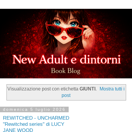
Visualizzazione post con etichetta
GIUNTI
.
Mostra tutti i
post
domenica 5 luglio 2026
REWITCHED - UNCHARMED
"Rewitched series" di LUCY
JANE WOOD