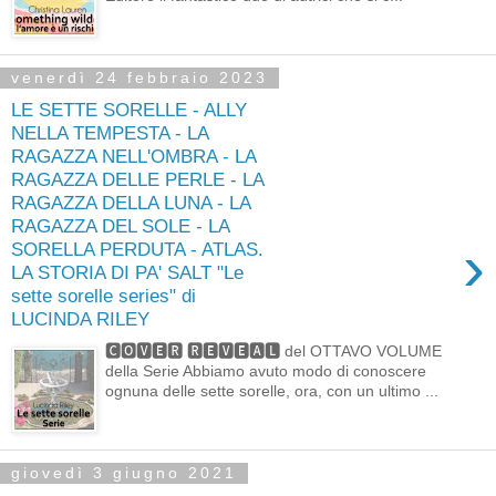
venerdì 24 febbraio 2023
LE SETTE SORELLE - ALLY
NELLA TEMPESTA - LA
RAGAZZA NELL'OMBRA - LA
RAGAZZA DELLE PERLE - LA
RAGAZZA DELLA LUNA - LA
RAGAZZA DEL SOLE - LA
›
SORELLA PERDUTA - ATLAS.
LA STORIA DI PA' SALT "Le
sette sorelle series" di
LUCINDA RILEY
🅲🅾🆅🅴🆁 🆁🅴🆅🅴🅰🅻 del OTTAVO VOLUME
della Serie Abbiamo avuto modo di conoscere
ognuna delle sette sorelle, ora, con un ultimo ...
giovedì 3 giugno 2021