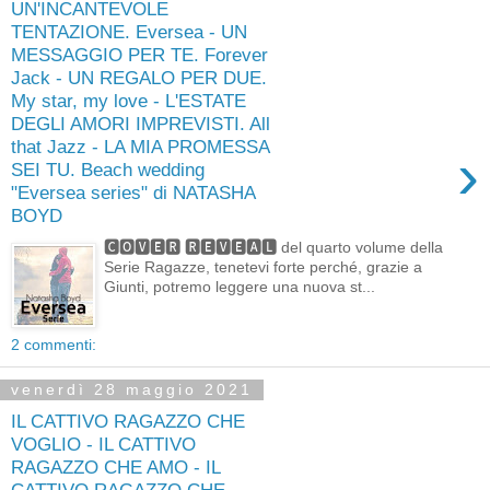
UN'INCANTEVOLE
TENTAZIONE. Eversea - UN
MESSAGGIO PER TE. Forever
Jack - UN REGALO PER DUE.
My star, my love - L'ESTATE
DEGLI AMORI IMPREVISTI. All
that Jazz - LA MIA PROMESSA
›
SEI TU. Beach wedding
"Eversea series" di NATASHA
BOYD
🅲🅾🆅🅴🆁 🆁🅴🆅🅴🅰🅻 del quarto volume della
Serie Ragazze, tenetevi forte perché, grazie a
Giunti, potremo leggere una nuova st...
2 commenti:
venerdì 28 maggio 2021
IL CATTIVO RAGAZZO CHE
VOGLIO - IL CATTIVO
RAGAZZO CHE AMO - IL