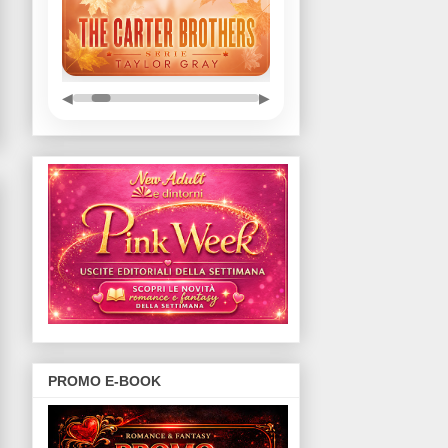
◀
▶
PROMO E-BOOK