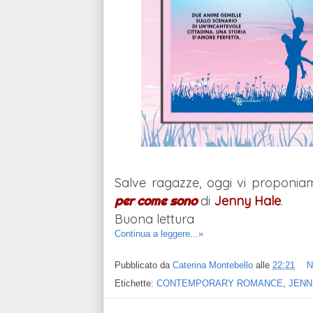
Salve ragazze, oggi vi proponia
per come sono
di
Jenny Hale
.
Buona lettura
Continua a leggere...»
Pubblicato da
Caterina Montebello
alle
22:21
N
Etichette:
CONTEMPORARY ROMANCE
,
JENN