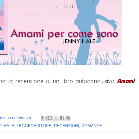
mo la recensione di un libro autoconclusivo
Amami
essun commento:
Y HALE
,
LEGGEREDITORE
,
RECENSIONI
,
ROMANCE