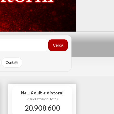
Cerca
Contatti
New Adult e dintorni
Visualizzazioni totali
20.908.600