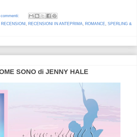
 commenti:
,
RECENSIONI
,
RECENSIONI IN ANTEPRIMA
,
ROMANCE
,
SPERLING &
COME SONO di JENNY HALE