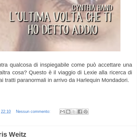
tra qualcosa di inspiegabile come può accettare una
tra cosa? Questo è il viaggio di Lexie alla ricerca di
 tratti paranormali in arrivo da Harlequin Mondadori.
e
22:10
Nessun commento:
s Weitz