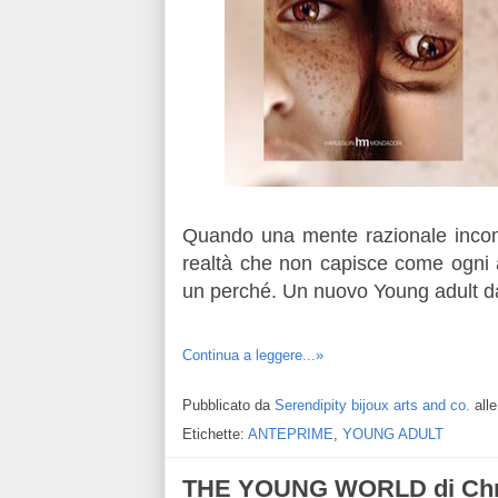
Quando una mente razionale incon
realtà che non capisce come ogni al
un perché. Un nuovo Young adult dai
Continua a leggere...»
Pubblicato da
Serendipity bijoux arts and co.
all
Etichette:
ANTEPRIME
,
YOUNG ADULT
THE YOUNG WORLD di Chri