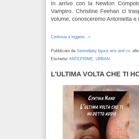
In arrivo con la Newton Compoton
Vampiro. Christine Feehan ci tra
volume, conosceremo Antonietta e B
Continua a leggere...»
Pubblicato da
Serendipity bijoux arts and co.
all
Etichette:
ANTEPRIME
,
URBAN
L'ULTIMA VOLTA CHE TI HO