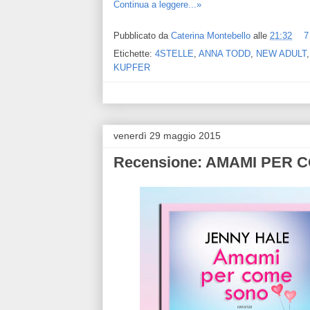
Continua a leggere...»
Pubblicato da
Caterina Montebello
alle
21:32
7
Etichette:
4STELLE
,
ANNA TODD
,
NEW ADULT
KUPFER
venerdì 29 maggio 2015
Recensione: AMAMI PER 