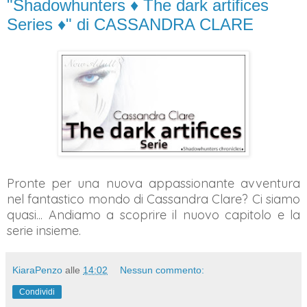
"Shadowhunters ♦ The dark artifices
Series ♦" di CASSANDRA CLARE
Pronte per una nuova appassionante avventura
nel fantastico mondo di Cassandra Clare? Ci siamo
quasi... Andiamo a scoprire il nuovo capitolo e la
serie insieme.
KiaraPenzo
alle
14:02
Nessun commento:
Condividi