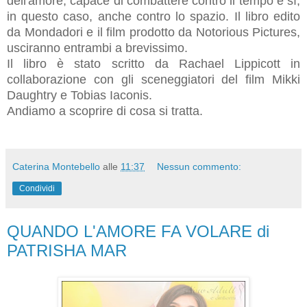
dell'amore, capace di combattere contro il tempo e sì,
in questo caso, anche contro lo spazio. Il libro edito
da Mondadori e il film prodotto da Notorious Pictures,
usciranno entrambi a brevissimo.
Il libro è stato scritto da Rachael Lippicott in
collaborazione con gli sceneggiatori del film Mikki
Daughtry e Tobias Iaconis.
Andiamo a scoprire di cosa si tratta.
Caterina Montebello
alle
11:37
Nessun commento:
Condividi
QUANDO L'AMORE FA VOLARE di
PATRISHA MAR