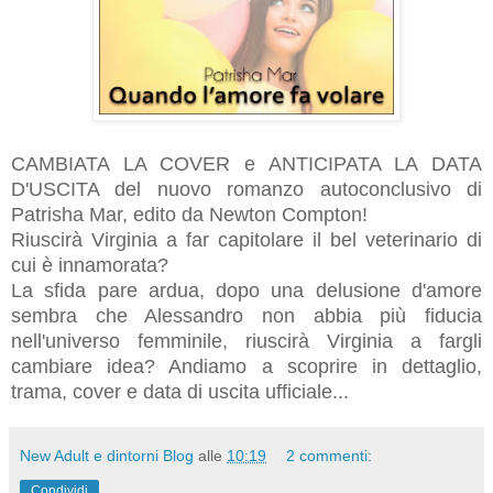
CAMBIATA LA COVER e ANTICIPATA LA DATA
D'USCITA del nuovo romanzo autoconclusivo di
Patrisha Mar, edito da Newton Compton!
Riuscirà Virginia a far capitolare il bel veterinario di
cui è innamorata?
La sfida pare ardua, dopo una delusione d'amore
sembra che Alessandro non abbia più fiducia
nell'universo femminile, riuscirà Virginia a fargli
cambiare idea? Andiamo a scoprire in dettaglio,
trama, cover e data di uscita ufficiale...
New Adult e dintorni Blog
alle
10:19
2 commenti:
Condividi