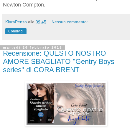
Newton Compton.
KiaraPenzo
alle
09:45
Nessun commento:
Condividi
martedì 26 febbraio 2019
Recensione: QUESTO NOSTRO
AMORE SBAGLIATO "Gentry Boys
series" di CORA BRENT