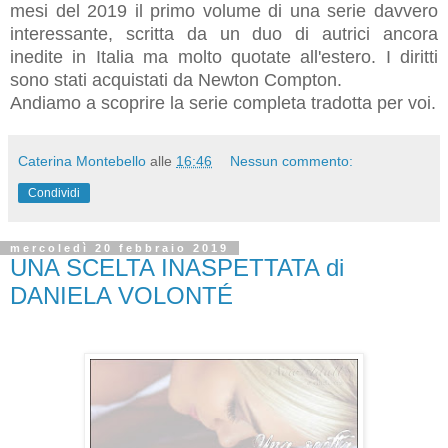
mesi del 2019 il primo volume di una serie davvero
interessante, scritta da un duo di autrici ancora
inedite in Italia ma molto quotate all'estero. I diritti
sono stati acquistati da Newton Compton.
Andiamo a scoprire la serie completa tradotta per voi.
Caterina Montebello
alle
16:46
Nessun commento:
Condividi
mercoledì 20 febbraio 2019
UNA SCELTA INASPETTATA di
DANIELA VOLONTÉ