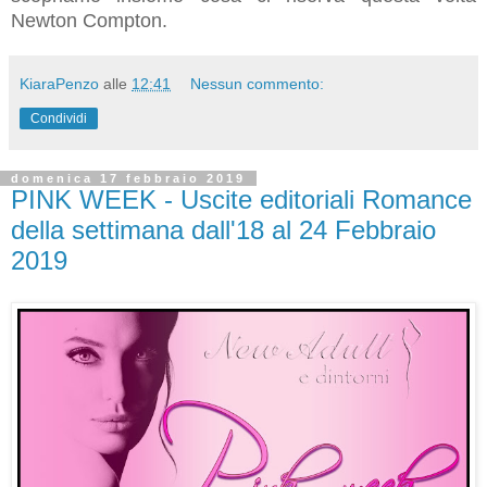
Newton Compton.
KiaraPenzo
alle
12:41
Nessun commento:
Condividi
domenica 17 febbraio 2019
PINK WEEK - Uscite editoriali Romance
della settimana dall'18 al 24 Febbraio
2019