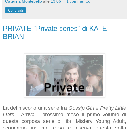
Caterina Montebello
alle
13:06
1 commento:
Condividi
PRIVATE "Private series" di KATE
BRIAN
La definiscono una serie tra
Gossip Girl
e
Pretty Little
Liars
... Arriva il prossimo mese il primo volume di
questa corposa serie di libri Mistery Young Adult,
scopriamo insieme cosa ci riserva questa volta