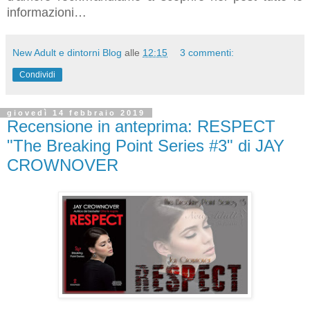
informazioni…
New Adult e dintorni Blog
alle
12:15
3 commenti:
Condividi
giovedì 14 febbraio 2019
Recensione in anteprima: RESPECT
"The Breaking Point Series #3" di JAY
CROWNOVER