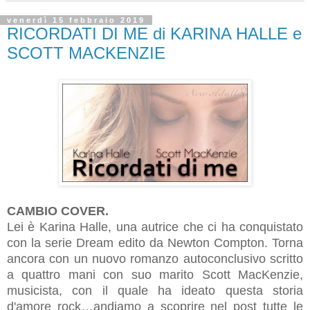
venerdì 15 febbraio 2019
RICORDATI DI ME di KARINA HALLE e
SCOTT MACKENZIE
CAMBIO COVER.
Lei è Karina Halle, una autrice che ci ha conquistato
con la serie Dream edito da Newton Compton. Torna
ancora con un nuovo romanzo autoconclusivo scritto
a quattro mani con suo marito Scott MacKenzie,
musicista, con il quale ha ideato questa storia
d'amore rock…andiamo a scoprire nel post tutte le