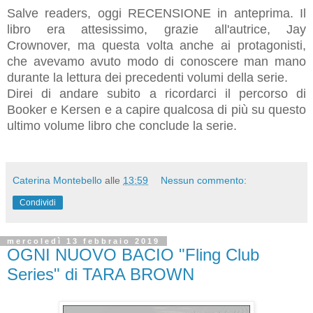
Salve readers, oggi RECENSIONE in anteprima. Il
libro era attesissimo, grazie all'autrice, Jay
Crownover, ma questa volta anche ai protagonisti,
che avevamo avuto modo di conoscere man mano
durante la lettura dei precedenti volumi della serie.
Direi di andare subito a ricordarci il percorso di
Booker e Kersen e a capire qualcosa di più su questo
ultimo volume libro che conclude la serie.
Caterina Montebello
alle
13:59
Nessun commento:
Condividi
mercoledì 13 febbraio 2019
OGNI NUOVO BACIO "Fling Club
Series" di TARA BROWN