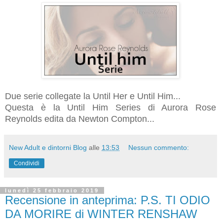
Due serie collegate la Until Her e Until Him...
Questa è la Until Him Series di Aurora Rose
Reynolds edita da Newton Compton...
New Adult e dintorni Blog
alle
13:53
Nessun commento:
Condividi
lunedì 25 febbraio 2019
Recensione in anteprima: P.S. TI ODIO
DA MORIRE di WINTER RENSHAW