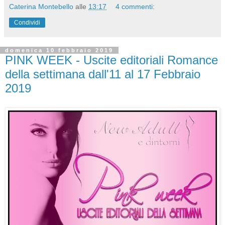
Caterina Montebello
alle
13:17
4 commenti:
Condividi
domenica 10 febbraio 2019
PINK WEEK - Uscite editoriali Romance
della settimana dall'11 al 17 Febbraio
2019