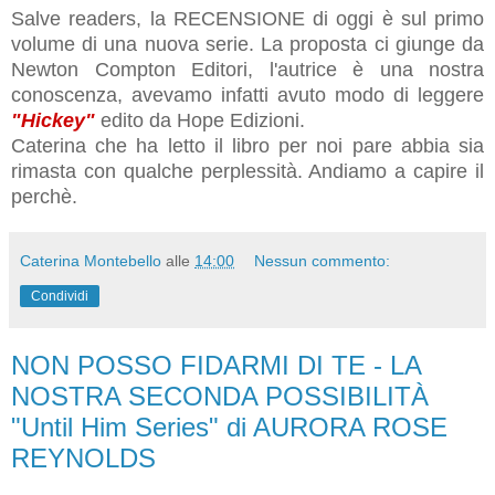
Salve readers, la RECENSIONE di oggi è sul primo
volume di una nuova serie. La proposta ci giunge da
Newton Compton Editori, l'autrice è una nostra
conoscenza, avevamo infatti avuto modo di leggere
"Hickey"
edito da Hope Edizioni.
Caterina che ha letto il libro per noi pare abbia sia
rimasta con qualche perplessità. Andiamo a capire il
perchè.
Caterina Montebello
alle
14:00
Nessun commento:
Condividi
NON POSSO FIDARMI DI TE - LA
NOSTRA SECONDA POSSIBILITÀ
"Until Him Series" di AURORA ROSE
REYNOLDS