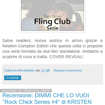
Salve readers, nuova autrice in arrivo grazie a
Newton Compton Editori che questa volta ci propone
una serie formata da due libri standalone. Andiamo a
scoprire di cosa si tratta. COVER REVEAL!
Caterina Montebello
alle
17:48
Nessun commento:
Condividi
martedì 12 febbraio 2019
Recensione: DIMMI CHE LO VUOI
"Rock Chick Series #4" di KRISTEN