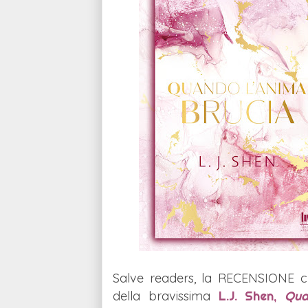
Salve readers, la RECENSIONE c
della bravissima
L.J. Shen,
Qua