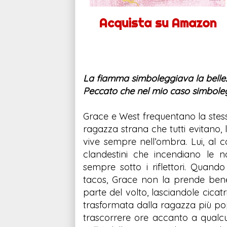
Acquista su Amazon
La fiamma simboleggiava la bellezza
Peccato che nel mio caso simboleg
Grace e West frequentano la stessa
ragazza strana che tutti evitano, 
vive sempre nell’ombra. Lui, al co
clandestini che incendiano le no
sempre sotto i riflettori. Quan
tacos, Grace non la prende bene
parte del volto, lasciandole cicat
trasformata dalla ragazza più popo
trascorrere ore accanto a qual