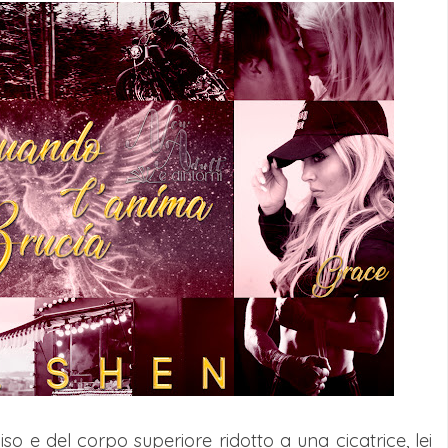
viso e del corpo superiore ridotto a una cicatrice, lei