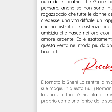
nulla delle cicatrici che Grace
pensare, anche se non sono intui
ragazzaccio che tutte le donne c
credesse: una vita difficile, un r
che ha distrutto le esistenze di
amicizia che nasce nei loro cuori 
amore ardente. Ed è esattament
questa verità nel modo più doloro
bruciarti.
È tornata la Shen! La sentite la mi
sue magie. In questo Bully Roman
la sua scrittura è riuscita a tr
proprio come una fenice dalle sue