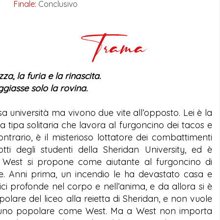
Finale:
Conclusivo
, la furia e la rinascita.
giasse solo la rovina.
 università ma vivono due vite all’opposto. Lei è la
la tipa solitaria che lavora al furgoncino dei tacos e
ntrario, è il misterioso lottatore dei combattimenti
tti degli studenti della Sheridan University, ed è
do West si propone come aiutante al furgoncino di
. Anni prima, un incendio le ha devastato casa e
rici profonde nel corpo e nell’anima, e da allora si è
lare del liceo alla reietta di Sheridan, e non vuole
cuno popolare come West. Ma a West non importa