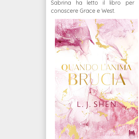
Sabrina ha letto il libro pe
conoscere
Grace e West
.