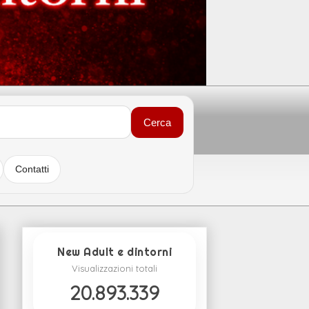
Cerca
Contatti
New Adult e dintorni
Visualizzazioni totali
20.893.339