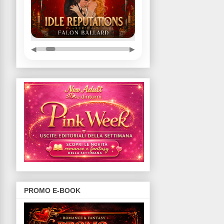
◀
▶
PROMO E-BOOK