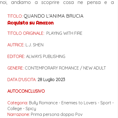
r noi, andiamo a scoprire cosa ne pensa e a
QUANDO L'ANIMA BRUCIA
TITOLO:
Acquista su Amazon
TITOLO ORIGINALE:
PLAYING WITH FIRE
AUTRICE:
L.J. SHEN
EDITORE:
ALWAYS PUBLISHING
GENERE:
CONTEMPORARY ROMANCE / NEW ADULT
DATA D'USCITA:
28 Luglio 2023
AUTOCONCLUSIVO
Categoria:
Bully Romance -
Enemies to Lovers
-
Sport -
College - Spicy
Narrazione:
Prima persona doppio Pov