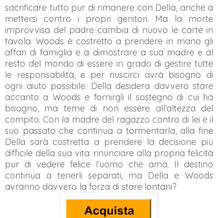
sacrificare tutto pur di rimanere con Della, anche a
mettersi contro i propri genitori. Ma la morte
improvvisa del padre cambia di nuovo le carte in
tavola. Woods è costretto a prendere in mano gli
affari di famiglia e a dimostrare a sua madre e al
resto del mondo di essere in grado di gestire tutte
le responsabilità, e per riuscirci avrà bisogno di
ogni aiuto possibile. Della desidera davvero stare
accanto a Woods e fornirgli il sostegno di cui ha
bisogno, ma teme di non essere all’altezza del
compito. Con la madre del ragazzo contro di lei e il
suo passato che continua a tormentarla, alla fine
Della sarà costretta a prendere la decisione più
difficile della sua vita: rinunciare alla propria felicità
pur di vedere felice l’uomo che ama. Il destino
continua a tenerli separati, ma Della e Woods
avranno davvero la forza di stare lontani?