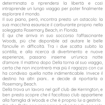
determinata a riprendersi la libertà e così
intraprende un lungo viaggio per poter finalmente
esplorare il mondo.
Il suo piano, però, incontra presto un ostacolo: la
sua macchina esaurisce il carburante proprio nella
soleggiata Rosemary Beach, in Florida.
È qui che arriva in suo soccorso l’affascinante
Woods, più che disponibile ad aiutare le belle
fanciulle in difficoltà. Tra i due scatta subito la
scintilla, e alla ricerca di divertimento e nuove
esperienze, passano insieme un’unica notte
d’amore. Il mattino dopo Della torna al suo viaggio,
certa che non incontrerà mai più il ragazzo con cui
ha condiviso quella notte indimenticabile. Invece il
destino ha altri piani… e decide di riportarla a
Rosemary Beach.
Della trova un lavoro nel golf club dei Kerrington, e
ben presto scopre che il facoltoso club appartiene
alla famiglia di Woods e che è proprio lui a gestirlo.