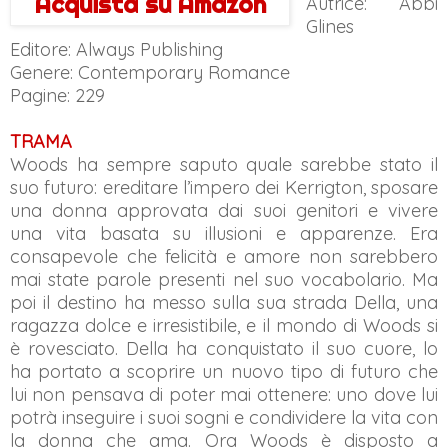
Acquista su Amazon
Autrice: Abbi
Glines
Editore: Always Publishing
Genere: Contemporary Romance
Pagine: 229
TRAMA
Woods ha sempre saputo quale sarebbe stato il
suo futuro: ereditare l’impero dei Kerrigton, sposare
una donna approvata dai suoi genitori e vivere
una vita basata su illusioni e apparenze. Era
consapevole che felicità e amore non sarebbero
mai state parole presenti nel suo vocabolario. Ma
poi il destino ha messo sulla sua strada Della, una
ragazza dolce e irresistibile, e il mondo di Woods si
è rovesciato. Della ha conquistato il suo cuore, lo
ha portato a scoprire un nuovo tipo di futuro che
lui non pensava di poter mai ottenere: uno dove lui
potrà inseguire i suoi sogni e condividere la vita con
la donna che ama. Ora Woods è disposto a