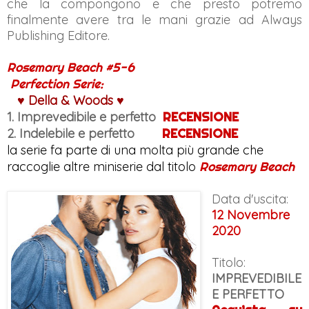
che la compongono e che presto potremo
finalmente avere tra le mani grazie ad Always
Publishing Editore.
Rosemary Beach #5-6
Perfection Serie:
♥
Della & Woods
♥
1. Imprevedibile e perfetto
RECENSIONE
2. Indelebile e perfetto
RECENSIONE
l
a serie fa parte di una molta più grande che
raccoglie altre miniserie dal titolo
Rosemary Beach
Data d'uscita:
12 Novembre
2020
Titolo:
IMPREVEDIBILE
E PERFETTO