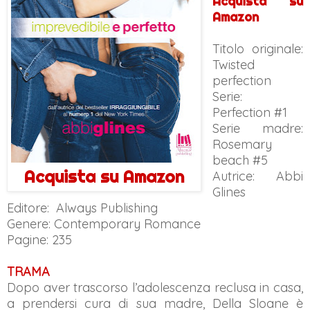
Acquista su
Amazon
Titolo originale:
Twisted
perfection
Serie:
Perfection #1
Serie madre:
Rosemary
beach #5
Acquista su Amazon
Autrice: Abbi
Glines
Editore: Always Publishing
Genere: Contemporary Romance
Pagine: 235
TRAMA
Dopo aver trascorso l’adolescenza reclusa in casa,
a prendersi cura di sua madre, Della Sloane è