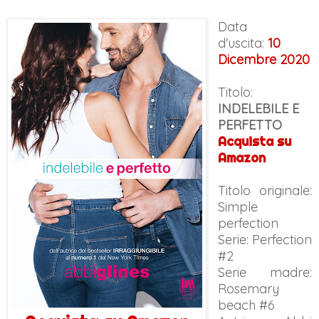
Data
d'uscita:
10
Dicembre 2020
Titolo:
INDELEBILE E
PERFETTO
Acquista su
Amazon
Titolo originale:
Simple
perfection
Serie: Perfection
#2
Serie madre:
Rosemary
beach #6