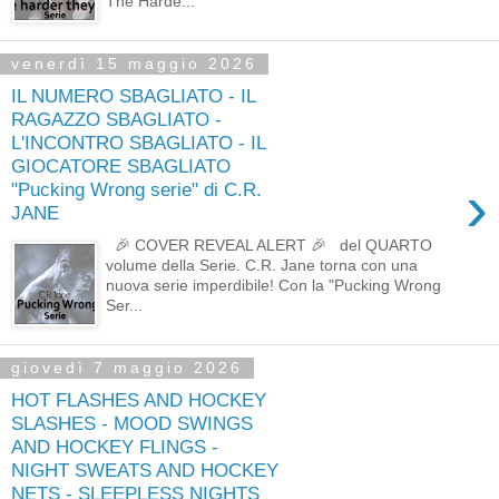
The Harde...
venerdì 15 maggio 2026
IL NUMERO SBAGLIATO - IL
RAGAZZO SBAGLIATO -
L'INCONTRO SBAGLIATO - IL
GIOCATORE SBAGLIATO
›
"Pucking Wrong serie" di C.R.
JANE
🎉 COVER REVEAL ALERT 🎉 del QUARTO
volume della Serie. C.R. Jane torna con una
nuova serie imperdibile! Con la "Pucking Wrong
Ser...
giovedì 7 maggio 2026
HOT FLASHES AND HOCKEY
SLASHES - MOOD SWINGS
AND HOCKEY FLINGS -
NIGHT SWEATS AND HOCKEY
NETS - SLEEPLESS NIGHTS