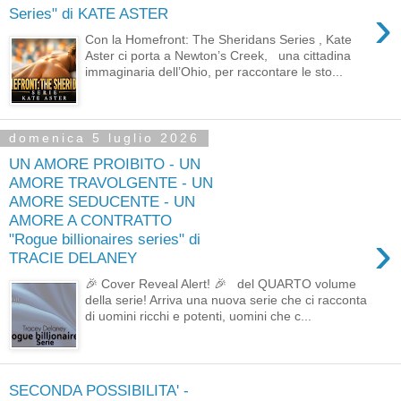
›
Series" di KATE ASTER
Con la Homefront: The Sheridans Series , Kate
Aster ci porta a Newton’s Creek, una cittadina
immaginaria dell’Ohio, per raccontare le sto...
domenica 5 luglio 2026
UN AMORE PROIBITO - UN
AMORE TRAVOLGENTE - UN
AMORE SEDUCENTE - UN
AMORE A CONTRATTO
›
"Rogue billionaires series" di
TRACIE DELANEY
🎉 Cover Reveal Alert! 🎉 del QUARTO volume
della serie! Arriva una nuova serie che ci racconta
di uomini ricchi e potenti, uomini che c...
SECONDA POSSIBILITA' -