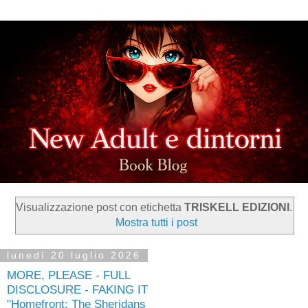
Visualizzazione post con etichetta
TRISKELL EDIZIONI
.
Mostra tutti i post
lunedì 20 luglio 2026
MORE, PLEASE - FULL
DISCLOSURE - FAKING IT
"Homefront: The Sheridans