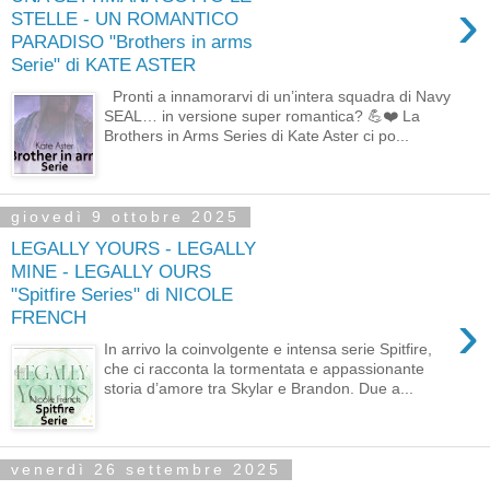
›
STELLE - UN ROMANTICO
PARADISO "Brothers in arms
Serie" di KATE ASTER
Pronti a innamorarvi di un’intera squadra di Navy
SEAL… in versione super romantica? 💪❤️ La
Brothers in Arms Series di Kate Aster ci po...
giovedì 9 ottobre 2025
LEGALLY YOURS - LEGALLY
MINE - LEGALLY OURS
"Spitfire Series" di NICOLE
›
FRENCH
In arrivo la coinvolgente e intensa serie Spitfire,
che ci racconta la tormentata e appassionante
storia d’amore tra Skylar e Brandon. Due a...
venerdì 26 settembre 2025