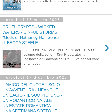
acquisito i diritti di pubblicazione dei romanzi di...
mercoledì 18 marzo 2026
CRUEL CRYPTS - WICKED
WATERS - SINFUL STORMS
"Gods of Hatherley Hall Series"
›
di BECCA STEELE
✨ COVER REVEAL ALERT ✨ del TERZO
volume della serie. 📚✨ Preparatevi a
inginocchiarvi davanti agli Dei... Sta per arrivare
una nuova...
mercoledì 17 dicembre 2025
L'AMICO DEL CUORE - SOLO
UN'AVVENTURA - NEANCHE
UN BACIO - IL SUO PIU' UNO -
UN ROMANTICO NATALE -
UN'ESTATE ROMANTICA -
UNA SETTIMANA SOTTO LE