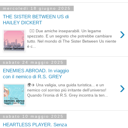
mercoledì 18 giugno 2025
THE SISTER BETWEEN US di
HAILEY DICKERT
›
👯‍♀️ Due amiche inseparabili. Un legame
spezzato. E un segreto che potrebbe cambiare
tutto. Nel mondo di The Sister Between Us niente
è c...
sabato 24 maggio 2025
ENEMIES ABROAD. In viaggio
con il nemico di R.S. GREY
›
🌍✈️ Una valigia, una guida turistica... e un
nemico col sorriso più irritante dell’universo!
Quando l’ironia di R.S. Grey incontra la ten...
sabato 10 maggio 2025
HEARTLESS PLAYER. Senza