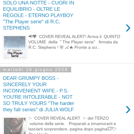
SOLO UNA NOTTE - CUORI IN
EQUILIBRIO - OLTRE LE
REGOLE - ETERNO PLAYBOY
›
"The Player serie" di R.C.
STEPHENS
📢💖 COVER REVEAL ALERT! Arriva il QUINTO
VOLUME della " The Player serie" firmata da
R.C. Stephens ! 🌸 🏒🔥 Pronte a sci...
martedì 16 giugno 2026
DEAR GRUMPY BOSS -
SINCERELY YOUR
INCONVENIENT WIFE - P.S.
YOU'RE INTOLERABLE - NOT
›
SO TRULY YOURS "The harder
they fall series" di JULIA WOLF
✨ COVER REVEAL ALERT ✨ del TERZO
volume della serie. Preparati a innamorarti e
lasciarti sorprendere, pagina dopo pagina💥💘: