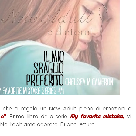
ice che ci regala un New Adult pieno di emozioni e
to"
. Primo libro della serie
My favorite mistake.
Vi
oi l'abbiamo adorato! Buona lettura!