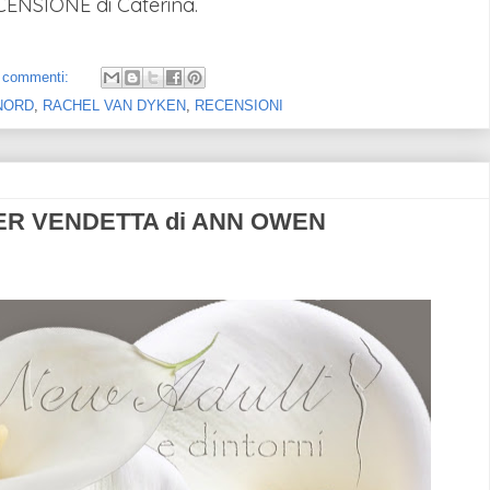
ECENSIONE di Caterina.
 commenti:
NORD
,
RACHEL VAN DYKEN
,
RECENSIONI
ER VENDETTA di ANN OWEN