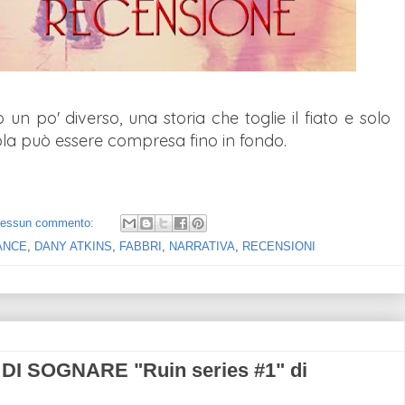
 un po' diverso, una storia che toglie il fiato e solo
ola può essere compresa fino in fondo.
essun commento:
ANCE
,
DANY ATKINS
,
FABBRI
,
NARRATIVA
,
RECENSIONI
I SOGNARE "Ruin series #1" di