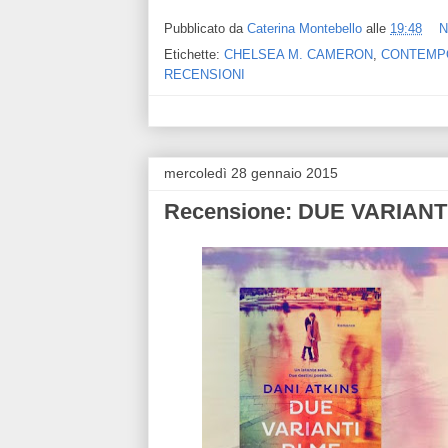
Pubblicato da
Caterina Montebello
alle
19:48
N
Etichette:
CHELSEA M. CAMERON
,
CONTEMP
RECENSIONI
mercoledì 28 gennaio 2015
Recensione: DUE VARIANT