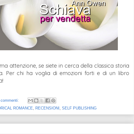
a attenzione, se siete in cerca della classica storia
a. Per chi ha voglia di emozioni forti e di un libro
a!
 commenti:
ORICAL ROMANCE
,
RECENSIONI
,
SELF PUBLISHING