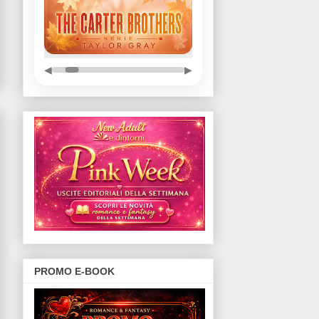
◀
▶
PROMO E-BOOK