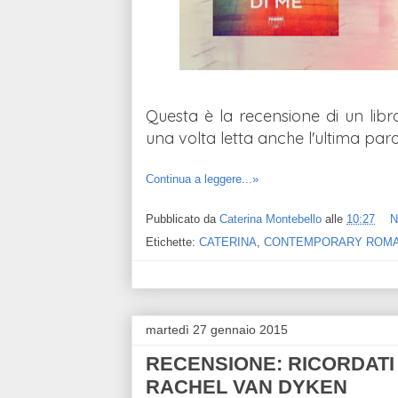
Questa è la recensione di un libro
una volta letta anche l'ultima par
Continua a leggere...»
Pubblicato da
Caterina Montebello
alle
10:27
N
Etichette:
CATERINA
,
CONTEMPORARY ROM
martedì 27 gennaio 2015
RECENSIONE: RICORDATI D
RACHEL VAN DYKEN