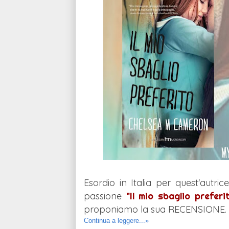
Esordio in Italia per quest'autr
passione
"Il mio sbaglio preferi
proponiamo la sua RECENSIONE. N
Continua a leggere...»