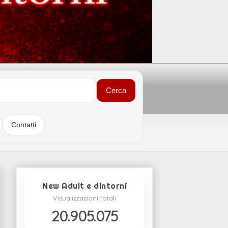
Cerca
Contatti
New Adult e dintorni
Visualizzazioni totali
20.905.075