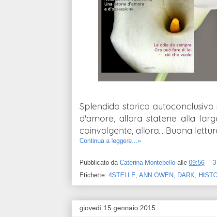
Splendido storico autoconclusivo m
d'amore, allora statene alla larg
coinvolgente, allora... Buona lettur
Continua a leggere...»
Pubblicato da
Caterina Montebello
alle
09:56
3
Etichette:
4STELLE
,
ANN OWEN
,
DARK
,
HIST
giovedì 15 gennaio 2015