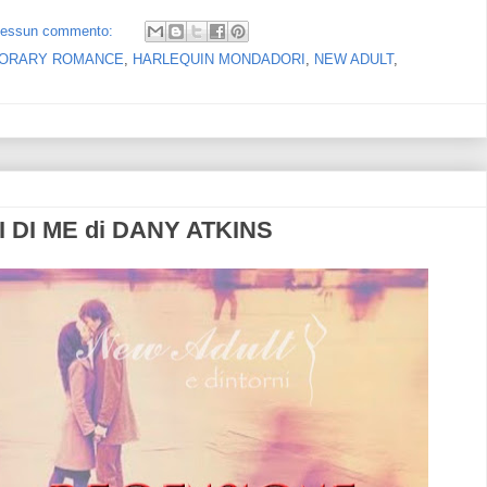
essun commento:
ORARY ROMANCE
,
HARLEQUIN MONDADORI
,
NEW ADULT
,
I DI ME di DANY ATKINS