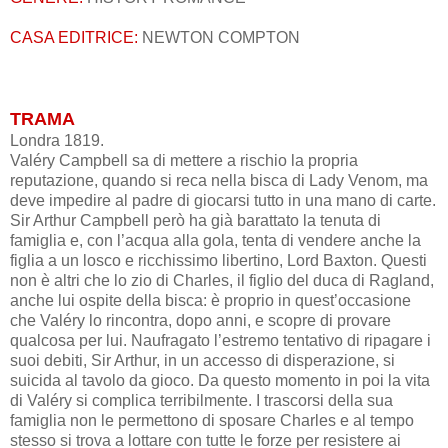
CASA EDITRICE:
NEWTON COMPTON
TRAMA
Londra 1819.
Valéry Campbell sa di mettere a rischio la propria
reputazione, quando si reca nella bisca di Lady Venom, ma
deve impedire al padre di giocarsi tutto in una mano di carte.
Sir Arthur Campbell però ha già barattato la tenuta di
famiglia e, con l’acqua alla gola, tenta di vendere anche la
figlia a un losco e ricchissimo libertino, Lord Baxton. Questi
non è altri che lo zio di Charles, il figlio del duca di Ragland,
anche lui ospite della bisca: è proprio in quest’occasione
che Valéry lo rincontra, dopo anni, e scopre di provare
qualcosa per lui. Naufragato l’estremo tentativo di ripagare i
suoi debiti, Sir Arthur, in un accesso di disperazione, si
suicida al tavolo da gioco. Da questo momento in poi la vita
di Valéry si complica terribilmente. I trascorsi della sua
famiglia non le permettono di sposare Charles e al tempo
stesso si trova a lottare con tutte le forze per resistere ai