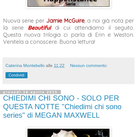
Nuova serie per
Jamie McGuire
, a noi già nota per
la serie
Beautiful
di cui attendiamo il seguito.
Questa nuova trilogia ci parla di Erin e Weston.
Venitela a conoscere. Buona lettura!
Caterina Montebello
alle
11:22
Nessun commento:
Condividi
giovedì 16 aprile 2015
CHIEDIMI CHI SONO - SOLO PER
QUESTA NOTTE "Chiedimi chi sono
series" di MEGAN MAXWELL