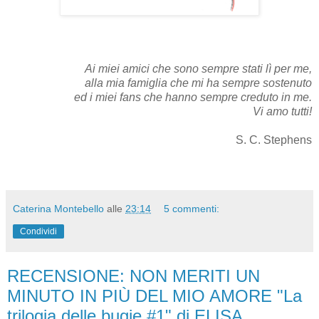
Ai miei amici che sono sempre stati lì per me,
alla mia famiglia che mi ha sempre sostenuto
ed i miei fans che hanno sempre creduto in me.
Vi amo tutti!
S. C. Stephens
Caterina Montebello
alle
23:14
5 commenti:
Condividi
RECENSIONE: NON MERITI UN
MINUTO IN PIÙ DEL MIO AMORE "La
trilogia delle bugie #1" di ELISA