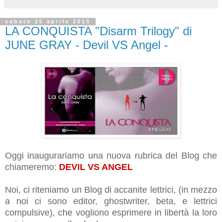
sabato 25 aprile 2015
LA CONQUISTA "Disarm Trilogy" di
JUNE GRAY - Devil VS Angel -
Oggi inaugurariamo una nuova rubrica del Blog che
chiameremo:
DEVIL VS ANGEL
Noi, ci riteniamo un Blog di accanite lettrici, (in mezzo
a noi ci sono editor, ghostwriter, beta, e lettrici
compulsive), che vogliono esprimere in libertà la loro