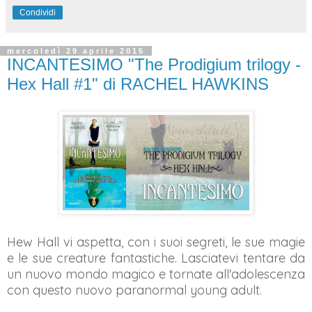
Condividi
mercoledì 29 aprile 2015
INCANTESIMO "The Prodigium trilogy -
Hex Hall #1" di RACHEL HAWKINS
Hew Hall vi aspetta, con i suoi segreti, le sue magie
e le sue creature fantastiche. Lasciatevi tentare da
un nuovo mondo magico e tornate all'adolescenza
con questo nuovo paranormal young adult.