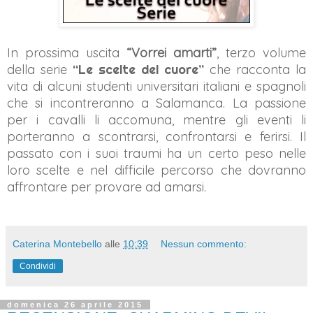
In prossima uscita
“Vorrei amarti”
, terzo volume
della serie
“Le scelte del cuore”
che racconta la
vita di alcuni studenti universitari italiani e spagnoli
che si incontreranno a Salamanca. La passione
per i cavalli li accomuna, mentre gli eventi li
porteranno a scontrarsi, confrontarsi e ferirsi. Il
passato con i suoi traumi ha un certo peso nelle
loro scelte e nel difficile percorso che dovranno
affrontare per provare ad amarsi.
Caterina Montebello
alle
10:39
Nessun commento:
Condividi
domenica 26 aprile 2015