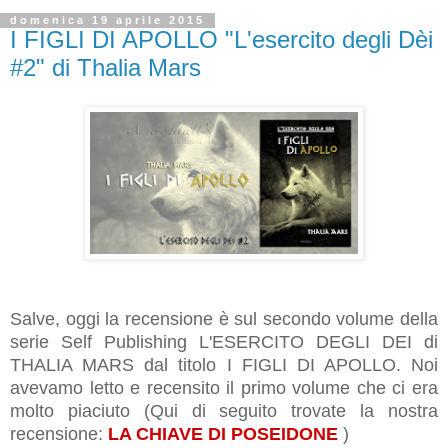
domenica 19 aprile 2015
I FIGLI DI APOLLO "L'esercito degli Dèi
#2" di Thalia Mars
Salve, oggi la recensione è sul secondo volume della
serie Self Publishing L'ESERCITO DEGLI DEI di
THALIA MARS dal titolo I FIGLI DI APOLLO. Noi
avevamo letto e recensito il primo volume che ci era
molto piaciuto (Qui di seguito trovate la nostra
recensione:
LA CHIAVE DI POSEIDONE
)