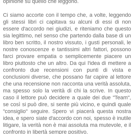
opinione su quello che leggono.
Ci siamo accorte con il tempo che, a volte, leggendo
gli stessi libri ci capitava su alcuni di essi di non
essere d'accordo nei giudizi, e riteniamo che questo
sia legittimo, nel senso che partendo dalla base di un
libro ben scritto, il nostro vissuto, i gusti personali, le
nostre conoscenze e tantissimi altri fattori, possono
farci provare empatia o semplicemente piacere un
libro piuttosto che un altro. Da qui l'idea di mettere a
confronto due recensioni con punti di vista e
conclusioni diverse, che possano far capire al lettore
che una recensione non racconta una verità assoluta,
ma spesso solo la verità di chi la scrive. In questo
caso il lettore può decidere a quale dei due "Team",
se così si può dire, si sente più vicino, e quindi quale
"consiglio" seguire. Spero vi piacerà questa nostra
idea, e spero siate d'accordo con noi, spesso è inutile
litigare, la verità non è mai assoluta ma mutevole, e il
confronto in libertà sempre positivo.