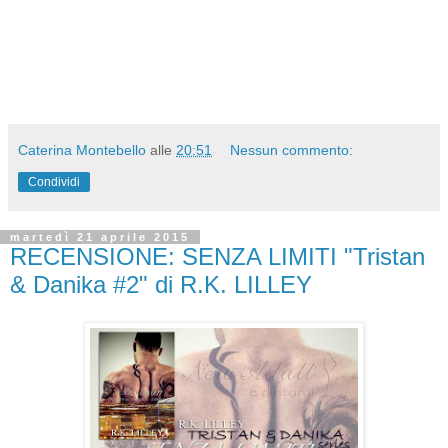
Caterina Montebello
alle
20:51
Nessun commento:
Condividi
martedì 21 aprile 2015
RECENSIONE: SENZA LIMITI "Tristan
& Danika #2" di R.K. LILLEY