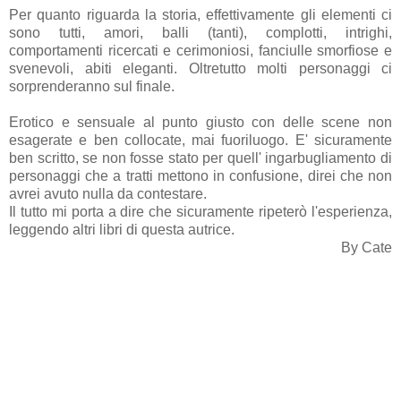
Per quanto riguarda la storia, effettivamente gli elementi ci
sono tutti,
amori, balli (tanti), complotti, intrighi,
comportamenti ricercati e cerimoniosi, fanciulle smorfiose e
svenevoli, abiti eleganti.
Oltretutto molti personaggi ci
sorprenderanno sul finale.
Erotico e sensuale al punto giusto con delle scene non
esagerate e ben collocate, mai fuoriluogo. E' sicuramente
ben scritto, se non fosse stato per quell' ingarbugliamento di
personaggi che a tratti mettono in confusione, direi che non
avrei avuto nulla da contestare.
Il tutto mi porta a dire che sicuramente ripeterò l'esperienza,
leggendo altri libri di questa autrice.
By Cate