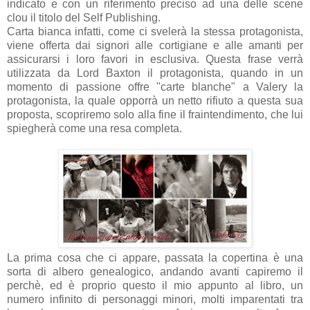
indicato e con un riferimento preciso ad una delle scene
clou il titolo del Self Publishing.
Carta bianca infatti, come ci svelerà la stessa protagonista,
viene offerta dai signori alle cortigiane e alle amanti per
assicurarsi i loro favori in esclusiva. Questa frase verrà
utilizzata da Lord Baxton il protagonista, quando in un
momento di passione offre "carte blanche" a Valery la
protagonista, la quale opporrà un netto rifiuto a questa sua
proposta, scopriremo solo alla fine il fraintendimento, che lui
spiegherà come una resa completa.
La prima cosa che ci appare, passata la copertina è una
sorta di albero genealogico, andando avanti capiremo il
perchè, ed è proprio questo il mio appunto al libro, un
numero infinito di personaggi minori, molti imparentati tra