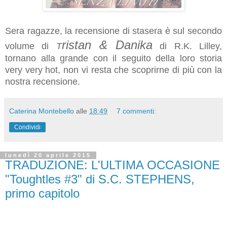
Sera ragazze, la recensione di stasera è sul secondo
ristan & Danika
volume di
T
di R.K. Lilley,
tornano alla grande con il seguito della loro storia
very very hot, non vi resta che scoprirne di più con la
nostra recensione.
Caterina Montebello
alle
18:49
7 commenti:
Condividi
lunedì 20 aprile 2015
TRADUZIONE: L'ULTIMA OCCASIONE
"Toughtles #3" di S.C. STEPHENS,
primo capitolo