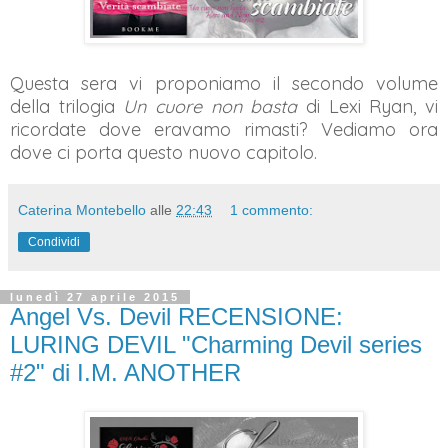
Questa sera vi proponiamo il secondo volume
della trilogia
Un cuore non basta
di Lexi Ryan, vi
ricordate dove eravamo rimasti? Vediamo ora
dove ci porta questo nuovo capitolo.
Caterina Montebello
alle
22:43
1 commento:
Condividi
lunedì 27 aprile 2015
Angel Vs. Devil RECENSIONE:
LURING DEVIL "Charming Devil series
#2" di I.M. ANOTHER