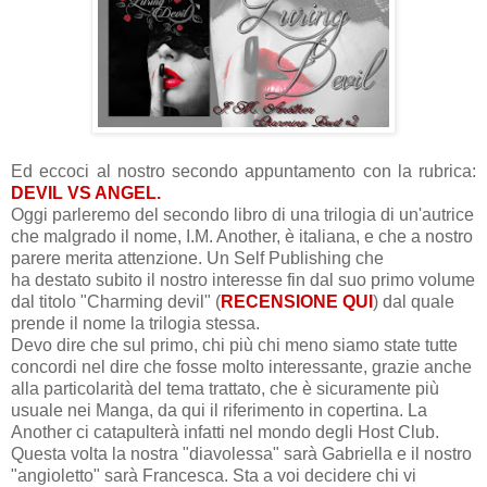
Ed eccoci al nostro secondo appuntamento con la rubrica:
DEVIL VS ANGEL.
Oggi parleremo del secondo libro di una trilogia di un'autrice
che malgrado il nome, I.M. Another, è italiana, e che a nostro
parere merita attenzione. Un Self Publishing che
ha destato subito il nostro interesse fin dal suo primo volume
dal titolo "Charming devil" (
RECENSIONE QUI
) dal quale
prende il nome la trilogia stessa.
Devo dire che sul primo, chi più chi meno siamo state tutte
concordi nel dire che fosse molto interessante, grazie anche
alla particolarità del tema trattato, che è sicuramente più
usuale nei Manga, da qui il riferimento in copertina. La
Another ci catapulterà infatti nel mondo degli Host Club.
Questa volta l
a nostra "diavolessa" sarà Gabriella e il nostro
"angioletto" sarà Francesca. Sta a voi decidere chi vi