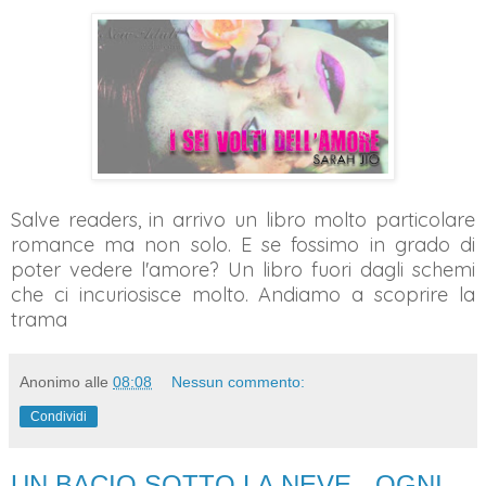
Salve readers, in arrivo un libro molto particolare
romance ma non solo. E se fossimo in grado di
poter vedere l'amore? Un libro fuori dagli schemi
che ci incuriosisce molto. Andiamo a scoprire la
trama
Anonimo
alle
08:08
Nessun commento:
Condividi
UN BACIO SOTTO LA NEVE - OGNI