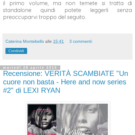
il primo volume, ma non temete si tratta di
standalone quindi potete leggerli senza
preoccuparvi troppo del seguito.
Caterina Montebello
alle
15:41
3 commenti:
Condividi
martedì 28 aprile 2015
Recensione: VERITÀ SCAMBIATE "Un
cuore non basta - Here and now series
#2" di LEXI RYAN