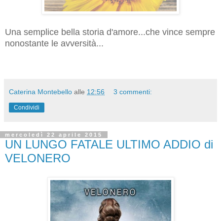
Una semplice bella storia d'amore...che vince sempre
nonostante le avversità...
Caterina Montebello
alle
12:56
3 commenti:
Condividi
mercoledì 22 aprile 2015
UN LUNGO FATALE ULTIMO ADDIO di
VELONERO