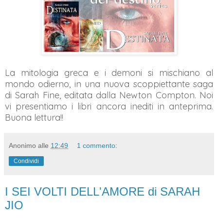
La mitologia greca e i demoni si mischiano al
mondo odierno, in una nuova scoppiettante saga
di Sarah Fine, editata dalla Newton Compton. Noi
vi presentiamo i libri ancora inediti in anteprima.
Buona lettura!!
Anonimo
alle
12:49
1 commento:
Condividi
I SEI VOLTI DELL'AMORE di SARAH
JIO