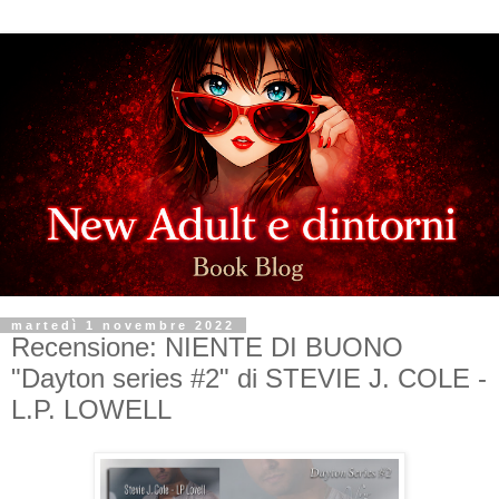
martedì 1 novembre 2022
Recensione: NIENTE DI BUONO
"Dayton series #2" di STEVIE J. COLE -
L.P. LOWELL