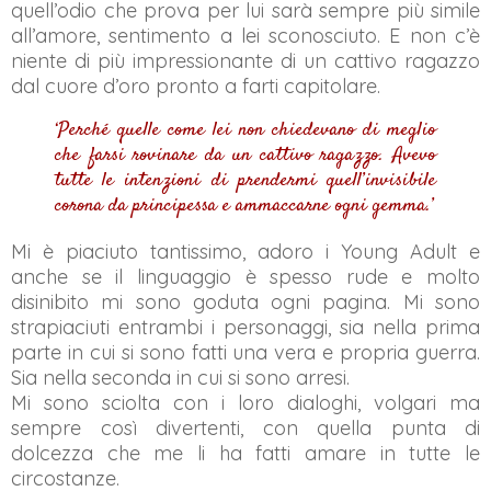
quell’odio che prova per lui sarà sempre più simile
all’amore, sentimento a lei sconosciuto. E non c’è
niente di più impressionante di un cattivo ragazzo
dal cuore d’oro pronto a farti capitolare.
‘Perché quelle come lei non chiedevano di meglio
che farsi rovinare da un cattivo ragazzo. Avevo
tutte le intenzioni di prendermi quell’invisibile
corona da principessa e ammaccarne ogni gemma.’
Mi è piaciuto tantissimo, adoro i Young Adult e
anche se il linguaggio è spesso rude e molto
disinibito mi sono goduta ogni pagina. Mi sono
strapiaciuti entrambi i personaggi, sia nella prima
parte in cui si sono fatti una vera e propria guerra.
Sia nella seconda in cui si sono arresi.
Mi sono sciolta con i loro dialoghi, volgari ma
sempre così divertenti, con quella punta di
dolcezza che me li ha fatti amare in tutte le
circostanze.