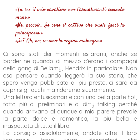
«Tu sei il mio cavaliere con l’armatura di seconda
mano.»
«No, piccola. Io sono il cattivo che vuole farsi la
principessa.»
«Io? Oh, no, io sono la regina malvagia.»
Ci sono stati dei momenti esilaranti, anche se
borderline quando di mezzo c’erano i compagni
della gang di Bellamy, Hendrix in particolare. Non
oso pensare quando leggerò la sua storia, che
spero venga pubblicata al più presto, ci sarà da
coprirsi gli occhi ma rideremo sicuramente.
Una lettura entusiasmante con una bella parte hot,
fatta più di preliminari e di dirty talking perché
quando arrivano al dunque a mio parere prevale
la parte dolce e romantica, la più bella e
inaspettata di tutto il libro.
Lo consiglio assolutamente, andate oltre il loro