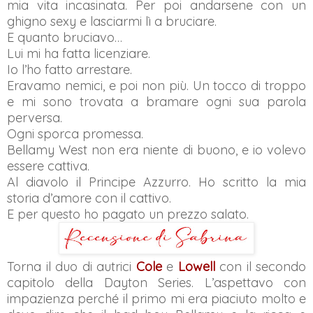
mia vita incasinata. Per poi andarsene con un
ghigno sexy e lasciarmi lì a bruciare.
E quanto bruciavo…
Lui mi ha fatta licenziare.
Io l’ho fatto arrestare.
Eravamo nemici, e poi non più. Un tocco di troppo
e mi sono trovata a bramare ogni sua parola
perversa.
Ogni sporca promessa.
Bellamy West non era niente di buono, e io volevo
essere cattiva.
Al diavolo il Principe Azzurro. Ho scritto la mia
storia d’amore con il cattivo.
E per questo ho pagato un prezzo salato.
Torna il duo di autrici
Cole
e
Lowell
con il secondo
capitolo della Dayton Series. L’aspettavo con
impazienza perché il primo mi era piaciuto molto e