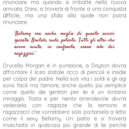
rinunciare ma quando si imbatte nella nuova
arrivata, Drew, si troverà di fronte a una conquista
difficile, ma una sfida alla quale non potrà
rinunciare.
‘Bellamy era anche meglio di quanto avessi
sperato. Brutale, rude, potente. Tutti gli altri che
avevo avuto, in confronto, erano solo dei
ragazzini.’
Drucella Morgan è in punizione, a Dayton dovrà
affrontare il liceo statale ricco di pericoli e insidie
per colpa del padre. Nella sua vita i soldi e gli agi
sono facili ma l’amore, anche quello più semplice
come quello dei genitori per lei è un lontano
miraggio. Tosta e per niente arrendevole dovrà
vedersela con ragazze che la temono e
ragazzacci che vorrebbero solo portarsela a letto
come il sexy Bellamy. Un patto e si troverà
invischiata in qualcosa più grande di lei perché