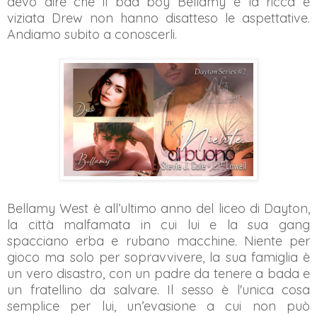
devo dire che il bad boy Bellamy e la ricca e
viziata Drew non hanno disatteso le aspettative.
Andiamo subito a conoscerli.
Bellamy West è all’ultimo anno del liceo di Dayton,
la città malfamata in cui lui e la sua gang
spacciano erba e rubano macchine. Niente per
gioco ma solo per sopravvivere, la sua famiglia è
un vero disastro, con un padre da tenere a bada e
un fratellino da salvare. Il sesso è l'unica cosa
semplice per lui, un’evasione a cui non può