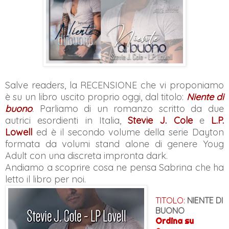
Salve readers, la RECENSIONE che vi proponiamo
è su un libro uscito proprio oggi, dal titolo:
Niente di
buono
. Parliamo di un romanzo scritto da due
autrici esordienti in Italia,
Stevie J. Cole
e
L.P.
Lowell
ed è il secondo volume della serie Dayton
formata da volumi stand alone di genere Youg
Adult con una discreta impronta dark.
Andiamo a scoprire cosa ne pensa Sabrina che ha
letto il libro per noi.
TITOLO:
NIENTE DI
BUONO
Ordina su