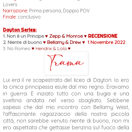
Lovers
Narrazione:
Prima persona, Doppio POV
Finale:
conclusivo
Dayton Series:
1. Non è un Principe
♥
Zepp & Monroe
♥
RECENSIONE
2. Niente di buono
♥
Bellamy & Drew
♥
1 Novembre 2022
3. No Romeo
♥
Hendrix & Lola
♥
Lui era il re scapestrato del liceo di Dayton. Io ero
la cinica principessa esule dal mio regno. Eravamo
in guerra. È iniziato tutto con una bugia e una
sveltina andata nel verso sbagliato. Sebbene
sapessi che dal mio incontro con Bellamy West,
l’affascinante ragazzaccio della nostra piccola
città, non sarebbe venuto niente di buono, non mi
ero aspettata che gettasse benzina sul fuoco della