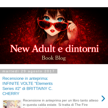
martedì 29 agosto 2017
Recensione in anteprima:
INFINITE VOLTE "Elements
Series #2" di BRITTAINY C.
›
CHERRY
Recensione in anteprima per un libro tanto atteso
in questa calda estate. Si tratta di The Fire