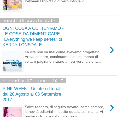
Between High & Lo ovvero Infinite v...
lunedì 28 agosto 2017
OGNI COSA A CUI TENIAMO -
LE COSE DA DIMENTICARE
"Everything we keep series" di
›
KERRY LONSDALE
La vita non va mai come avevamo progettato.
Arriva sempre, continuamente il momento di
voltare pagina e iniziare a riscrivere la storia...
domenica 27 agosto 2017
PINK WEEK - Uscite editoriali
dal 28 Agosto al 03 Settembre
2017
›
Salve readers, di seguito trovate, come sempre,
le novità editoriali in uscita questa settimana. Vi
basterà cliccare sulla foto corris...