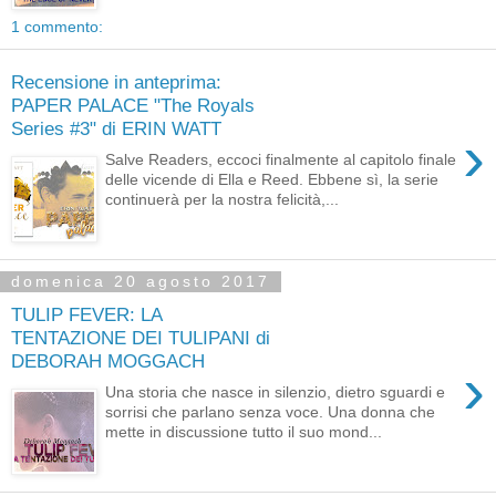
1 commento:
Recensione in anteprima:
PAPER PALACE "The Royals
Series #3" di ERIN WATT
›
Salve Readers, eccoci finalmente al capitolo finale
delle vicende di Ella e Reed. Ebbene sì, la serie
continuerà per la nostra felicità,...
domenica 20 agosto 2017
TULIP FEVER: LA
TENTAZIONE DEI TULIPANI di
DEBORAH MOGGACH
›
Una storia che nasce in silenzio, dietro sguardi e
sorrisi che parlano senza voce. Una donna che
mette in discussione tutto il suo mond...