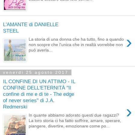
L'AMANTE di DANIELLE
STEEL
›
La storia di una donna che ha tutto, fino a quando
non scopre che l'unica che in realtà vorrebbe non
può averla...
venerdì 25 agosto 2017
IL CONFINE DI UN ATTIMO - IL
CONFINE DELL'ETERNITÀ "Il
confine di me e di te - The edge
of never series" di J.A.
›
Redmerski
In quante abbiamo adorato questi due ragazzi?
La loro storia ci ha fatto soffrire, amare, sperare,
piangere, divertire, emozionare come po...