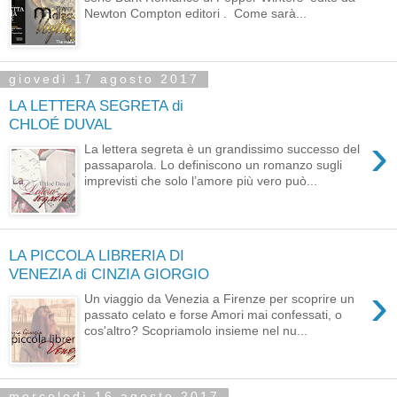
Newton Compton editori . Come sarà...
giovedì 17 agosto 2017
LA LETTERA SEGRETA di
CHLOÉ DUVAL
›
La lettera segreta è un grandissimo successo del
passaparola. Lo definiscono un romanzo sugli
imprevisti che solo l’amore più vero può...
LA PICCOLA LIBRERIA DI
VENEZIA di CINZIA GIORGIO
›
Un viaggio da Venezia a Firenze per scoprire un
passato celato e forse Amori mai confessati, o
cos'altro? Scopriamolo insieme nel nu...
mercoledì 16 agosto 2017