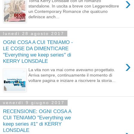
›
Torna Kerry Lonsdale con un romanzo
standalone. In uscita a breve con Leggereditore
un Contemporary Romance che qualcuno
definisce anch...
lunedì 28 agosto 2017
OGNI COSA A CUI TENIAMO -
LE COSE DA DIMENTICARE
"Everything we keep series" di
›
KERRY LONSDALE
La vita non va mai come avevamo progettato.
Arriva sempre, continuamente il momento di
voltare pagina e iniziare a riscrivere la storia...
venerdì 9 giugno 2017
RECENSIONE: OGNI COSA A
CUI TENIAMO "Everything we
keep series #1" di KERRY
LONSDALE