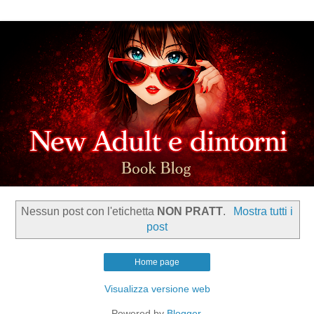
Nessun post con l'etichetta
NON PRATT
.
Mostra tutti i
post
Home page
Visualizza versione web
Powered by
Blogger
.