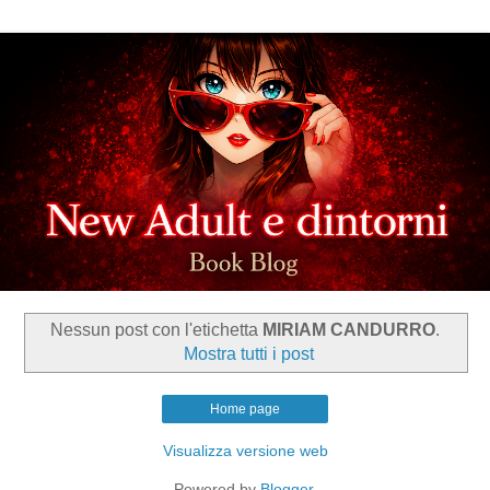
Nessun post con l'etichetta
MIRIAM CANDURRO
.
Mostra tutti i post
Home page
Visualizza versione web
Powered by
Blogger
.