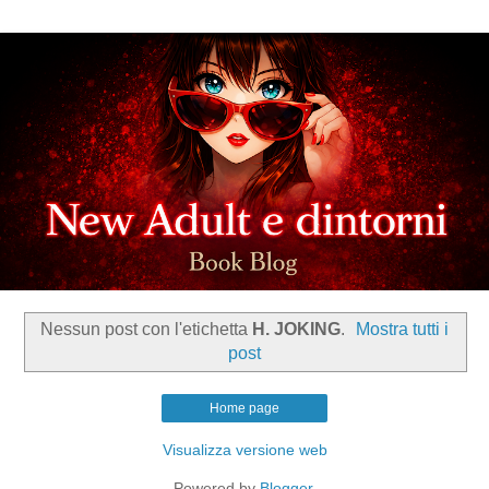
Nessun post con l'etichetta
H. JOKING
.
Mostra tutti i
post
Home page
Visualizza versione web
Powered by
Blogger
.