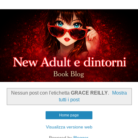
Nessun post con l'etichetta
GRACE REILLY
.
Mostra
tutti i post
Home page
Visualizza versione web
Powered by
Blogger
.