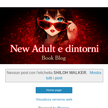
Nessun post con l'etichetta
SHILOH WALKER
.
Mostra
tutti i post
Home page
Visualizza versione web
Powered by
Blogger
.