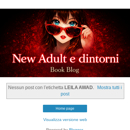
Nessun post con l'etichetta
LEILA AWAD
.
Mostra tutti i
post
Home page
Visualizza versione web
Powered by
Blogger
.