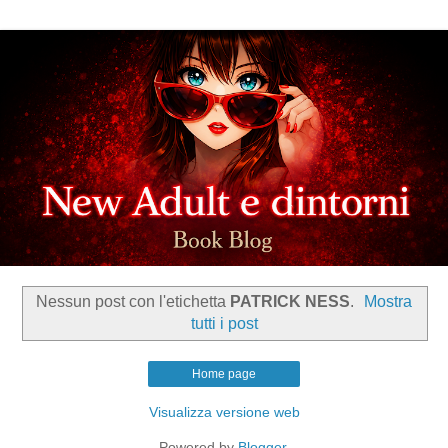
Nessun post con l'etichetta
PATRICK NESS
.
Mostra
tutti i post
Home page
Visualizza versione web
Powered by
Blogger
.