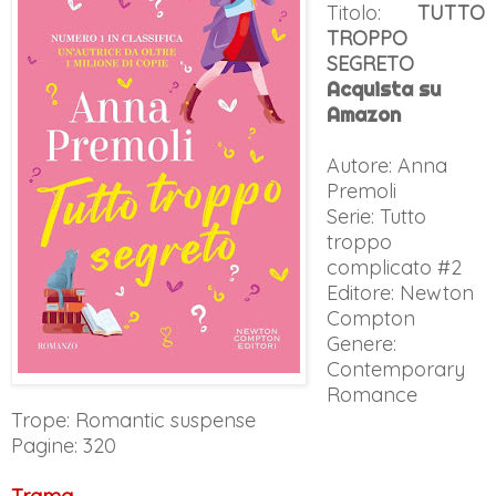
Titolo:
TUTTO
TROPPO
SEGRETO
Acquista su
Amazon
Autore: Anna
Premoli
Serie: Tutto
troppo
complicato #2
Editore: Newton
Compton
Genere:
Contemporary
Romance
Trope: Romantic suspense
Pagine: 320