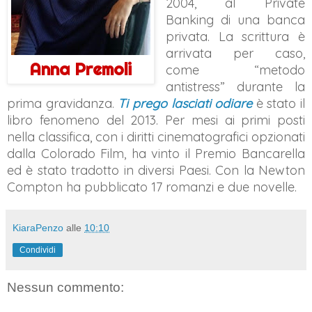
2004, al Private
Banking di una banca
privata. La scrittura è
arrivata per caso,
Anna Premoli
come “metodo
antistress” durante la
prima gravidanza.
Ti prego lasciati odiare
è stato il
libro fenomeno del 2013. Per mesi ai primi posti
nella classifica, con i diritti cinematografici opzionati
dalla Colorado Film, ha vinto il Premio Bancarella
ed è stato tradotto in diversi Paesi. Con la Newton
Compton ha pubblicato 17 romanzi e due novelle.
KiaraPenzo
alle
10:10
Condividi
Nessun commento: