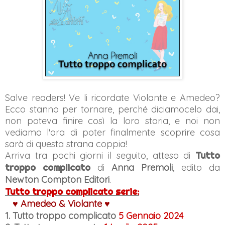
Salve readers! Ve li ricordate Violante e Amedeo?
Ecco stanno per tornare, perché diciamocelo dai,
non poteva finire così la loro storia, e noi non
vediamo l'ora di poter finalmente scoprire cosa
sarà di questa strana coppia!
Arriva tra pochi giorni il seguito, atteso di
Tutto
troppo complicato
di
Anna Premoli
, edito da
Newton Compton Editori
.
Tutto troppo complicato serie:
♥
Amedeo
& Violante
♥
1. Tutto troppo complicato
5 Gennaio 2024