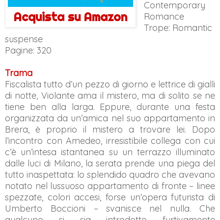
Contemporary
Acquista su Amazon
Romance
Trope: Romantic
suspense
Pagine: 320
Trama
Fiscalista tutto d’un pezzo di giorno e lettrice di gialli
di notte, Violante ama il mistero, ma di solito se ne
tiene ben alla larga. Eppure, durante una festa
organizzata da un’amica nel suo appartamento in
Brera, è proprio il mistero a trovare lei. Dopo
l’incontro con Amedeo, irresistibile collega con cui
c’è un’intesa istantanea su un terrazzo illuminato
dalle luci di Milano, la serata prende una piega del
tutto inaspettata: lo splendido quadro che avevano
notato nel lussuoso appartamento di fronte – linee
spezzate, colori accesi, forse un’opera futurista di
Umberto Boccioni – svanisce nel nulla. Che
qualcuno si sia introdotto furtivamente