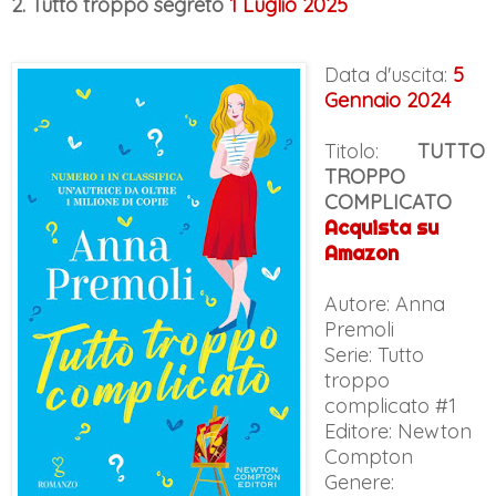
2. Tutto troppo segreto
1 Luglio 2025
Data d'uscita:
5
Gennaio 2024
Titolo:
TUTTO
TROPPO
COMPLICATO
Acquista su
Amazon
Autore: Anna
Premoli
Serie: Tutto
troppo
complicato #1
Editore: Newton
Compton
Genere: