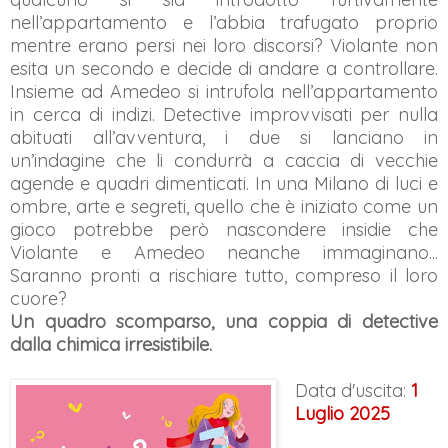
nell’appartamento e l’abbia trafugato proprio
mentre erano persi nei loro discorsi? Violante non
esita un secondo e decide di andare a controllare.
Insieme ad Amedeo si intrufola nell’appartamento
in cerca di indizi. Detective improvvisati per nulla
abituati all’avventura, i due si lanciano in
un’indagine che li condurrà a caccia di vecchie
agende e quadri dimenticati. In una Milano di luci e
ombre, arte e segreti, quello che è iniziato come un
gioco potrebbe però nascondere insidie che
Violante e Amedeo neanche immaginano...
Saranno pronti a rischiare tutto, compreso il loro
cuore?
Un quadro scomparso, una coppia di detective
dalla chimica irresistibile.
Data d'uscita:
1
Luglio 2025