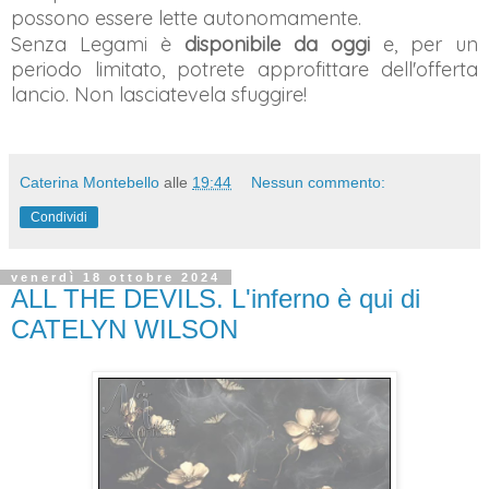
possono essere lette autonomamente.
Senza Legami è
disponibile da oggi
e, per un
periodo limitato, potrete approfittare dell'offerta
lancio. Non lasciatevela sfuggire!
Caterina Montebello
alle
19:44
Nessun commento:
Condividi
venerdì 18 ottobre 2024
ALL THE DEVILS. L'inferno è qui di
CATELYN WILSON