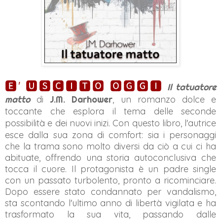
🅴' 🆄🆂🅲🅸🆃🅾 🅾🅶🅶🅸
Il tatuatore
matto
di
J.M. Darhower
,
un romanzo dolce e
toccante che esplora il tema delle seconde
possibilità e dei nuovi inizi.
Con questo libro, l'autrice
esce dalla sua zona di comfort: sia i personaggi
che la trama sono molto diversi da ciò a cui ci ha
abituate, offrendo una storia autoconclusiva che
tocca il cuore. Il protagonista è un padre single
con un passato turbolento, pronto a ricominciare.
Dopo essere stato condannato per vandalismo,
sta scontando l'ultimo anno di libertà vigilata e ha
trasformato la sua vita, passando dalle