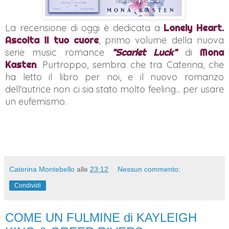
La recensione di oggi è dedicata a
Lonely Heart.
Ascolta il tuo cuore
, primo volume della nuova
serie music romance
"Scarlet Luck"
di
Mona
Kasten
. Purtroppo, sembra che tra Caterina, che
ha letto il libro per noi, e il nuovo romanzo
dell'autrice non ci sia stato molto feeling... per usare
un eufemismo.
Caterina Montebello
alle
23:12
Nessun commento:
Condividi
COME UN FULMINE di KAYLEIGH