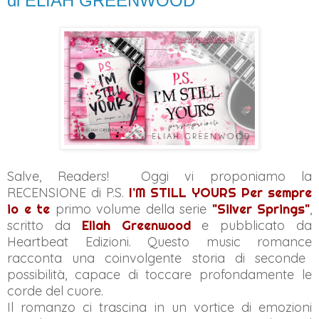
di ELIAH GREENWOOD
Salve, Readers! Oggi vi proponiamo la
RECENSIONE di P.S.
I’M STILL YOURS Per sempre
io e te
primo volume della serie
"Silver Springs"
,
scritto da
Eliah Greenwood
e pubblicato da
Heartbeat Edizioni. Questo
music romance
racconta una coinvolgente storia di seconde
possibilità, capace di toccare profondamente le
corde del cuore.
Il romanzo ci trascina in un vortice di emozioni