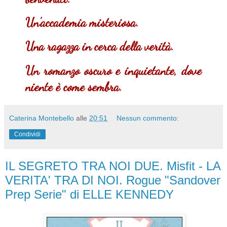
Un’accademia misteriosa.
Una ragazza in cerca della verità.
Un romanzo oscuro e inquietante, dove
niente è come sembra.
Caterina Montebello
alle
20:51
Nessun commento:
Condividi
IL SEGRETO TRA NOI DUE. Misfit - LA
VERITA' TRA DI NOI. Rogue "Sandover
Prep Serie" di ELLE KENNEDY