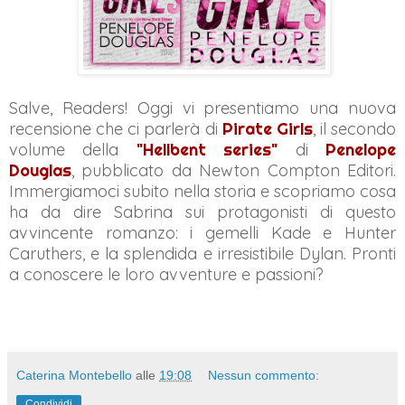
Salve, Readers! Oggi vi presentiamo una nuova
recensione che ci parlerà di
Pirate Girls
, il secondo
volume della
"Hellbent series"
di
Penelope
Douglas
, pubblicato da Newton Compton Editori.
Immergiamoci subito nella storia e scopriamo cosa
ha da dire Sabrina sui protagonisti di questo
avvincente romanzo: i gemelli Kade e Hunter
Caruthers, e la splendida e irresistibile Dylan. Pronti
a conoscere le loro avventure e passioni?
Caterina Montebello
alle
19:08
Nessun commento:
Condividi