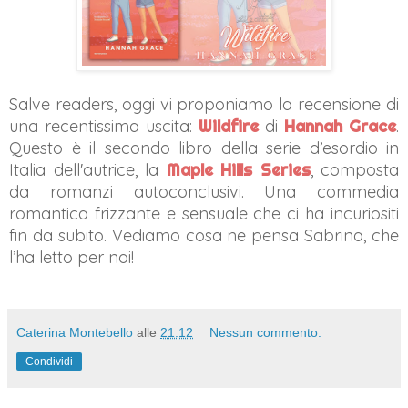
Salve readers, oggi vi proponiamo la recensione di
una recentissima uscita:
Wildfire
di
Hannah Grace
.
Questo è il secondo libro della serie d’esordio in
Italia dell'autrice, la
Maple Hills Series
, composta
da romanzi autoconclusivi. Una commedia
romantica frizzante e sensuale che ci ha incuriositi
fin da subito. Vediamo cosa ne pensa Sabrina, che
l’ha letto per noi!
Caterina Montebello
alle
21:12
Nessun commento:
Condividi