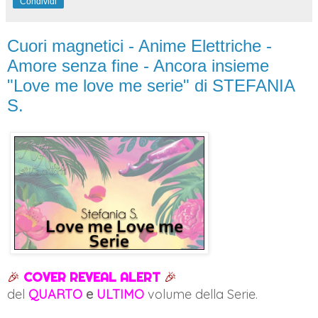
Condividi
Cuori magnetici - Anime Elettriche -
Amore senza fine - Ancora insieme
"Love me love me serie" di STEFANIA
S.
🎉
COVER REVEAL ALERT
🎉
del
QUARTO
e
ULTIMO
volume della Serie.