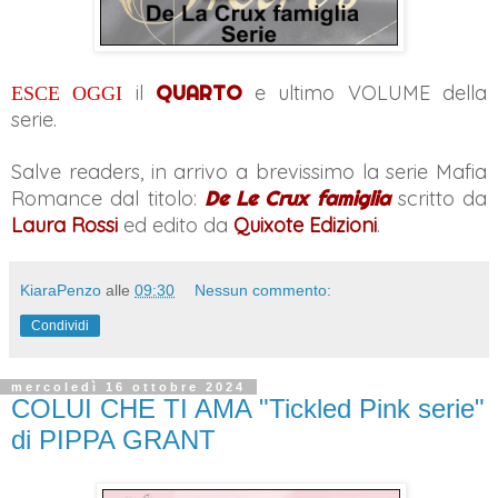
il
QUARTO
e ultimo VOLUME della
ESCE OGGI
serie.
Salve readers, in arrivo a brevissimo la serie Mafia
Romance dal titolo:
De Le Crux famiglia
scritto da
Laura Rossi
ed edito da
Quixote Edizioni
.
KiaraPenzo
alle
09:30
Nessun commento:
Condividi
mercoledì 16 ottobre 2024
COLUI CHE TI AMA "Tickled Pink serie"
di PIPPA GRANT