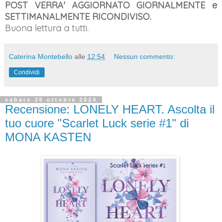
POST VERRA' AGGIORNATO GIORNALMENTE e
SETTIMANALMENTE RICONDIVISO.
Buona lettura a tutti.
Caterina Montebello
alle
12:54
Nessun commento:
Condividi
sabato 26 ottobre 2024
Recensione: LONELY HEART. Ascolta il
tuo cuore "Scarlet Luck serie #1" di
MONA KASTEN