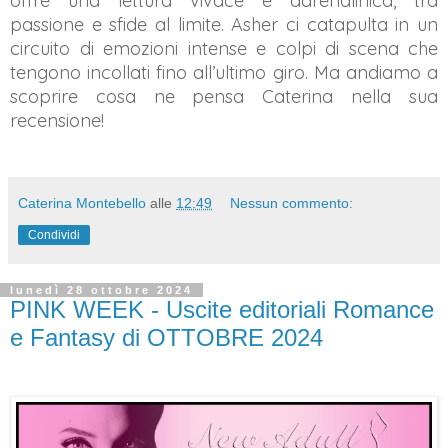
offre una lettura vivace e adrenalinica, tra
passione e sfide al limite. Asher ci catapulta in un
circuito di emozioni intense e colpi di scena che
tengono incollati fino all’ultimo giro. Ma andiamo a
scoprire cosa ne pensa Caterina nella sua
recensione!
Caterina Montebello
alle
12:49
Nessun commento:
Condividi
lunedì 28 ottobre 2024
PINK WEEK - Uscite editoriali Romance
e Fantasy di OTTOBRE 2024