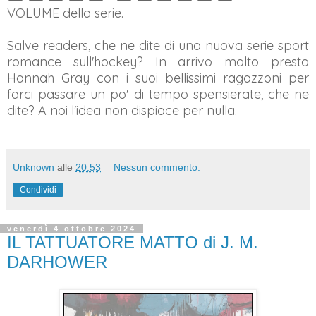
VOLUME della serie.
Salve readers, che ne dite di una nuova serie sport
romance sull'hockey? In arrivo molto presto
Hannah Gray con i suoi bellissimi ragazzoni per
farci passare un po' di tempo spensierate, che ne
dite? A noi l'idea non dispiace per nulla.
Unknown
alle
20:53
Nessun commento:
Condividi
venerdì 4 ottobre 2024
IL TATTUATORE MATTO di J. M.
DARHOWER