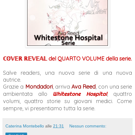
del
QUARTO VOLUME
della serie.
ℂ𝕆𝕍𝔼ℝ ℝ𝔼𝕍𝔼𝔸𝕃
Salve readers, una nuova serie di una nuova
autrice.
Grazie a
Mondadori
, arriva
Ava Reed
, con una serie
ambientata allo
Whitestone Hospital
, quattro
volumi, quattro storie su giovani medici. Come
sempre, vi presentiamo tutta la serie.
Caterina Montebello
alle
21:31
Nessun commento: