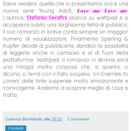
Salve readers, quella che vi presentiamo ora è una
Love me Love me
nuova serie Young Adult,
.
L'autrice,
Stefania Serafini
sbarca su wattpad e si
accaparra subito una larghissima fetta di pubblico,
il suo romanzo in breve conta sempre un maggior
numero di visualizzazioni. Finalmente Sperling &
Kupfer decide di pubblicarla, dandoci la possibilità
di leggerla anche in cartaceo e
al di fuori della
piattaforma Wattpad. Il romanzo in libreria sarà
una trilogia molto corposa che, a quanto ci
dicono, ci terrà con il fiato sospeso
. Un Enemies to
Lovers dalle tinte suspense molto emozionante e
coinvolgente. Andiamo a scoprire meglio di cosa si
tratta.
Caterina Montebello
alle
20:22
2 commenti:
Condividi