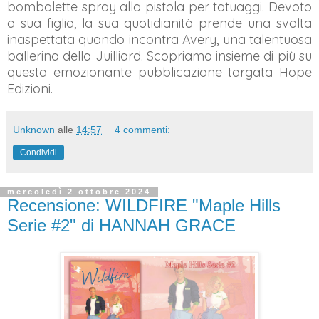
bombolette spray alla pistola per tatuaggi. Devoto
a sua figlia, la sua quotidianità prende una svolta
inaspettata quando incontra Avery, una talentuosa
ballerina della Juilliard. Scopriamo insieme di più su
questa emozionante pubblicazione targata Hope
Edizioni.
Unknown
alle
14:57
4 commenti:
Condividi
mercoledì 2 ottobre 2024
Recensione: WILDFIRE "Maple Hills
Serie #2" di HANNAH GRACE