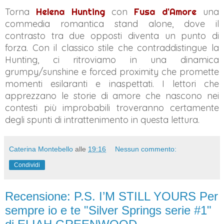
Torna
Helena Hunting
con
Fusa d'Amore
una
commedia romantica stand alone, dove il
contrasto tra due opposti diventa un punto di
forza. Con il classico stile che contraddistingue la
Hunting, ci ritroviamo in una dinamica
grumpy/sunshine e forced proximity che promette
momenti esilaranti e inaspettati. I lettori che
apprezzano le storie di amore che nascono nei
contesti più improbabili troveranno certamente
degli spunti di intrattenimento in questa lettura.
Caterina Montebello
alle
19:16
Nessun commento:
Condividi
Recensione: P.S. I’M STILL YOURS Per
sempre io e te "Silver Springs serie #1"