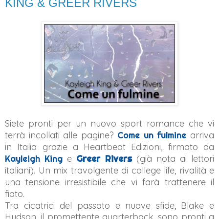
KING & GREER RIVERS
Siete pronti per un nuovo sport romance che vi
terrà incollati alle pagine?
Come un fulmine
arriva
in Italia grazie a Heartbeat Edizioni, firmato da
Kayleigh King
e
Greer Rivers
(già nota ai lettori
italiani). Un mix travolgente di college life, rivalità e
una tensione irresistibile che vi farà trattenere il
fiato.
Tra cicatrici del passato e nuove sfide, Blake e
Hudson, il promettente quarterback, sono pronti a