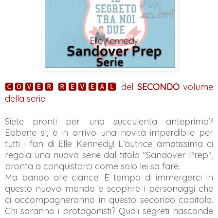
🅲🅾🆅🅴🆁 🆁🅴🆅🅴🅰🅻
del
SECONDO
volume
della serie
Siete pronti per una succulenta anteprima?
Ebbene sì, è in arrivo una novità imperdibile per
tutti i fan di Elle Kennedy! L’autrice amatissima ci
regala una nuova serie dal titolo "Sandover Prep",
pronta a conquistarci come solo lei sa fare.
Ma bando alle ciance! È tempo di immergerci in
questo nuovo mondo e scoprire i personaggi che
ci accompagneranno in questo secondo capitolo.
Chi saranno i protagonisti? Quali segreti nasconde