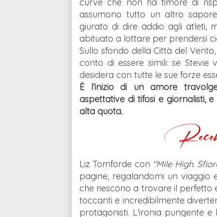
curve che non ha timore di risp
assumono tutto un altro sapore,
giurato di dire addio agli atleti,
abituato a lottare per prendersi ci
Sullo sfondo della Città del Vento
conto di essere simili: se Stevie
desidera con tutte le sue forze e
È l’inizio di un amore travolg
aspettative di tifosi e giornalist
alta quota.
Liz Tomforde con
"Mile High. Sfior
pagine, regalandomi un viaggio 
che riescono a trovare il perfetto
toccanti e incredibilmente divertent
protagonisti. L'ironia pungente e 