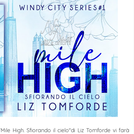
ile High. Sfiorando il cielo"di Liz Tomforde vi farà