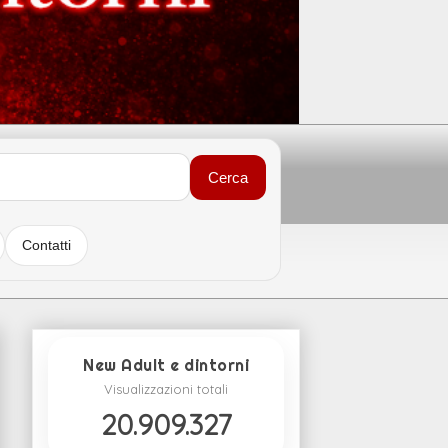
Cerca
Contatti
New Adult e dintorni
Visualizzazioni totali
20.909.327