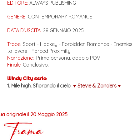
EDITORE:
ALWAYS PUBLISHING
GENERE:
CONTEMPORARY ROMANCE
DATA D'USCITA:
28 GENNAIO 2025
Trope:
Sport - Hockey - Forbidden Romance - Enemies
to lovers - Forced Proximity
Narrazione:
Prima persona, doppio POV
Finale:
Conclusivo.
Windy City serie:
1. Mile high. Sfiorando il cielo
♥ Stevie
& Zanders
♥
gua originale il 20 Maggio 2025