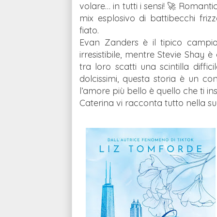
volare… in tutti i sensi! 🚀 Roman
mix esplosivo di battibecchi friz
fiato.
Evan Zanders è il tipico campi
irresistibile, mentre Stevie Shay 
tra loro scatti una scintilla diff
dolcissimi, questa storia è un c
l’amore più bello è quello che ti 
Caterina vi racconta tutto nella s