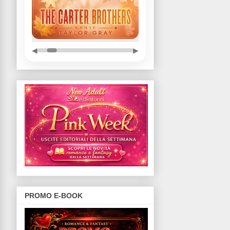
◀
▶
PROMO E-BOOK