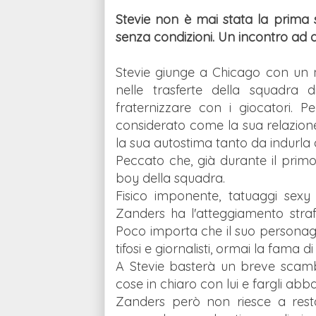
Stevie non è mai stata la prima
senza condizioni. Un incontro ad a
Stevie giunge a Chicago con un nu
nelle trasferte della squadra 
fraternizzare con i giocatori. 
considerato come la sua relazion
la sua autostima tanto da indurla 
Peccato che, già durante il prim
boy della squadra.
Fisico imponente, tatuaggi sex
Zanders ha l'atteggiamento straf
Poco importa che il suo personag
tifosi e giornalisti, ormai la fama 
A Stevie basterà un breve scambi
cose in chiaro con lui e fargli abb
Zanders però non riesce a restar