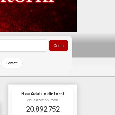
Cerca
Contatti
New Adult e dintorni
Visualizzazioni totali
20.892.752