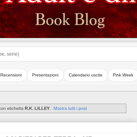
Recensioni
Presentazioni
Calendario uscite
Pink Week
con etichetta
R.K. LILLEY
.
Mostra tutti i post