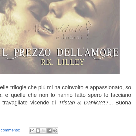
delle trilogie che più mi ha coinvolto e appassionato, so
o, e quelle che non lo hanno fatto spero lo facciano
e travagliate vicende di
Tristan & Danika
?!?... Buona
 commento: