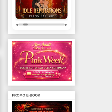
◀
▶
PROMO E-BOOK