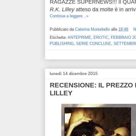
RAGAZZE SUPERNEWS!!! Il QUARTO
R.K. Lilley
atteso da molte è in arri
Continua a leggere...»
Pubblicato da
Caterina Montebello
alle
18:48
N
Etichette:
ANTEPRIME
,
EROTIC
,
FEBBRAIO 2
PUBLISHING
,
SERIE CONCLUSE
,
SETTEMBRE
lunedì 14 dicembre 2015
RECENSIONE: IL PREZZO D
LILLEY