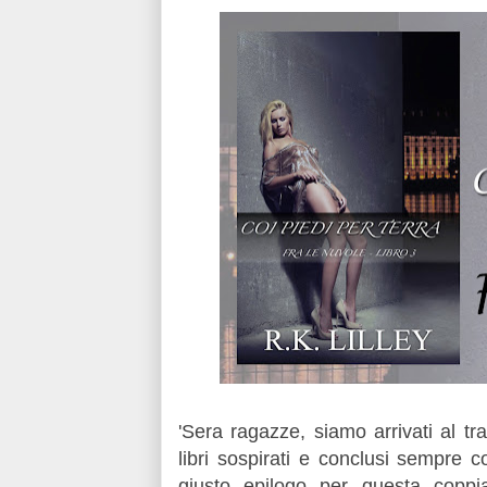
'Sera ragazze, siamo arrivati al t
libri sospirati e conclusi sempre co
giusto epilogo per questa copp