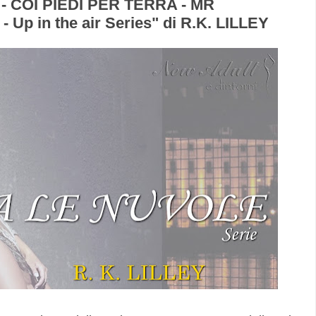
- COI PIEDI PER TERRA - MR
 Up in the air Series" di R.K. LILLEY