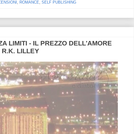
CENSIONI
,
ROMANCE
,
SELF PUBLISHING
A LIMITI - IL PREZZO DELL'AMORE
i R.K. LILLEY