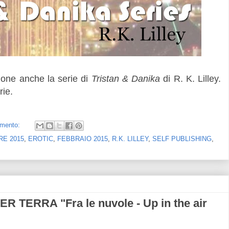
ione anche la serie di
Tristan & Danika
di R. K. Lilley.
rie.
mento:
RE 2015
,
EROTIC
,
FEBBRAIO 2015
,
R.K. LILLEY
,
SELF PUBLISHING
,
 TERRA "Fra le nuvole - Up in the air