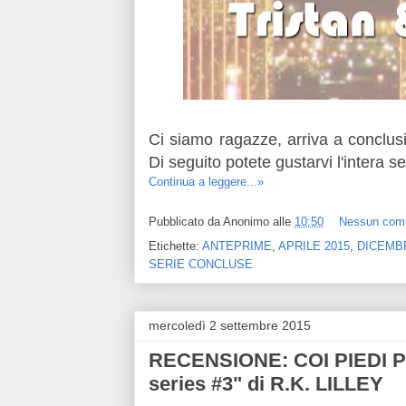
Ci siamo ragazze, arriva a conclus
Di seguito potete gustarvi l'intera se
Continua a leggere...»
Pubblicato da
Anonimo
alle
10:50
Nessun com
Etichette:
ANTEPRIME
,
APRILE 2015
,
DICEMB
SERIE CONCLUSE
mercoledì 2 settembre 2015
RECENSIONE: COI PIEDI PER
series #3" di R.K. LILLEY