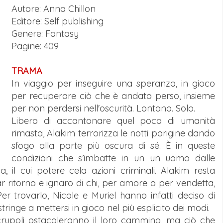
Autore: Anna Chillon
Editore: Self publishing
Genere: Fantasy
Pagine: 409
TRAMA
In viaggio per inseguire una speranza, in gioco
per recuperare ciò che è andato perso, insieme
per non perdersi nell'oscurità. Lontano. Solo.
Libero di accantonare quel poco di umanità
rimasta, Alakim terrorizza le notti parigine dando
sfogo alla parte più oscura di sé. È in queste
condizioni che s’imbatte in un un uomo dalle
, il cui potere cela azioni criminali. Alakim resta
 far ritorno e ignaro di chi, per amore o per vendetta,
er trovarlo, Nicole e Muriel hanno infatti deciso di
tringe a mettersi in gioco nel più esplicito dei modi.
 scrupoli ostacoleranno il loro cammino, ma ciò che