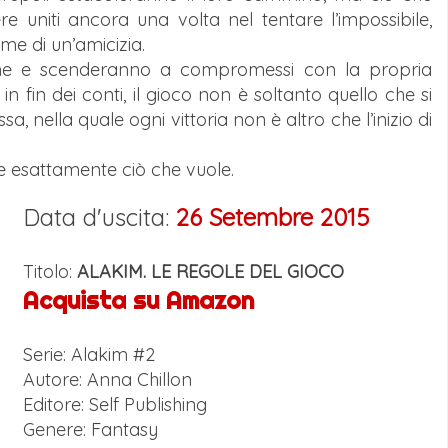
e uniti ancora una volta nel tentare l’impossibile,
e di un’amicizia.
rne e scenderanno a compromessi con la propria
 fin dei conti, il gioco non è soltanto quello che si
a, nella quale ogni vittoria non è altro che l’inizio di
ene esattamente ciò che vuole.
Data d'uscita:
26 Setembre 2015
Titolo:
ALAKIM. LE REGOLE DEL GIOCO
Acquista su Amazon
Serie: Alakim #2
Autore: Anna Chillon
Editore: Self Publishing
Genere: Fantasy