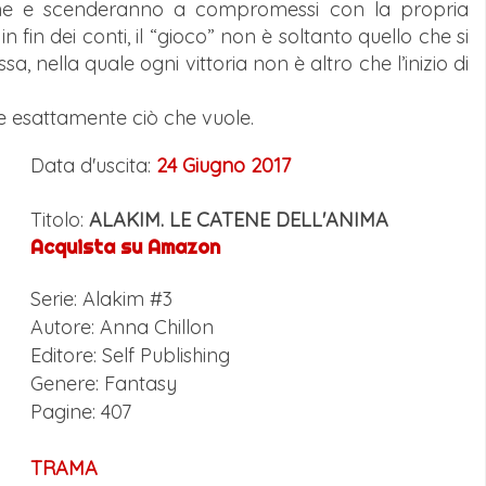
rne e scenderanno a compromessi con la propria
fin dei conti, il “gioco” non è soltanto quello che si
a, nella quale ogni vittoria non è altro che l’inizio di
ene esattamente ciò che vuole.
Data d'uscita:
24 Giugno 2017
Titolo:
ALAKIM. LE CATENE DELL'ANIMA
Acquista su Amazon
Serie: Alakim #3
Autore: Anna Chillon
Editore: Self Publishing
Genere: Fantasy
Pagine: 407
TRAMA