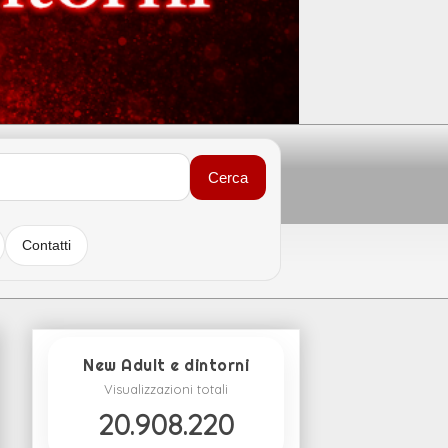
Cerca
Contatti
New Adult e dintorni
Visualizzazioni totali
20.908.220