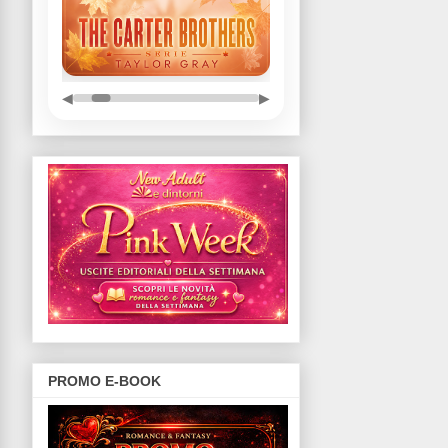
◀
▶
PROMO E-BOOK