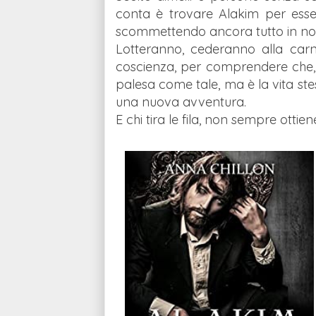
conta è trovare Alakim per esser
scommettendo ancora tutto in nom
Lotteranno, cederanno alla ca
coscienza, per comprendere che, in
palesa come tale, ma è la vita stess
una nuova avventura.
E chi tira le fila, non sempre otti