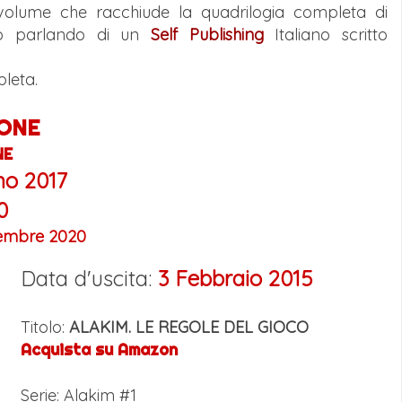
 volume che racchiude la quadrilogia completa di
amo parlando di un
Self Publishing
Italiano scritto
leta.
ONE
NE
no 2017
0
embre 2020
Data d'uscita:
3 Febbraio 2015
Titolo:
ALAKIM. LE REGOLE DEL GIOCO
Acquista su Amazon
Serie: Alakim #1