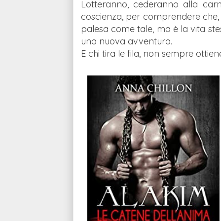
Lotteranno, cederanno alla ca
coscienza, per comprendere che, in 
palesa come tale, ma è la vita stess
una nuova avventura.
E chi tira le fila, non sempre otti