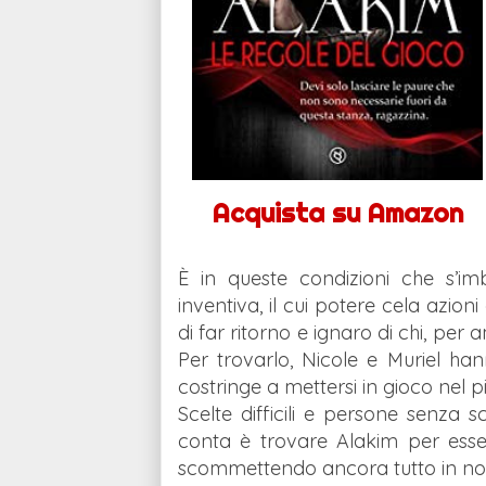
Acquista su Amazon
È in queste condizioni che s’i
inventiva, il cui potere cela azioni
di far ritorno e ignaro di chi, per
Per trovarlo, Nicole e Muriel han
costringe a mettersi in gioco nel pi
Scelte difficili e persone senza
conta è trovare Alakim per esser
scommettendo ancora tutto in nom