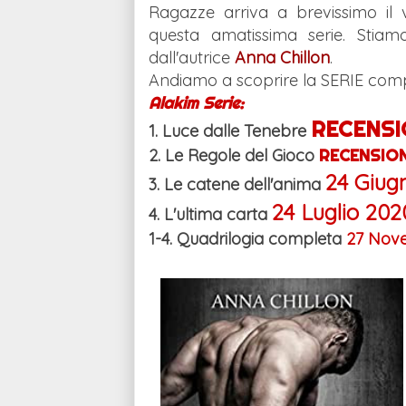
Ragazze arriva a brevissimo il
questa amatissima serie. Sti
dall'autrice
Anna Chillon
.
Andiamo a scoprire la SERIE comp
Alakim Serie:
RECENSI
1. Luce dalle Tenebre
2. Le Regole del Gioco
RECENSIO
24 Giug
3. Le catene dell'anima
24 Luglio 202
4. L'ultima carta
1-4. Quadrilogia completa
27 Nov