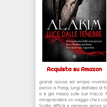
Acquista su Amazon
grandi risorse ed empia inventiva
perciò a Parigi, lungi dall’idea di
si è già messo sulle sue tracce. P
intraprendere un viaggio che li cos
Scelte difficili e persone senza