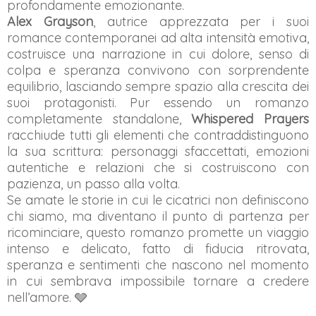
profondamente emozionante.
Alex Grayson
, autrice apprezzata per i suoi
romance contemporanei ad alta intensità emotiva,
costruisce una narrazione in cui dolore, senso di
colpa e speranza convivono con sorprendente
equilibrio, lasciando sempre spazio alla crescita dei
suoi protagonisti. Pur essendo un romanzo
completamente standalone,
Whispered Prayers
racchiude tutti gli elementi che contraddistinguono
la sua scrittura: personaggi sfaccettati, emozioni
autentiche e relazioni che si costruiscono con
pazienza, un passo alla volta.
Se amate le storie in cui le cicatrici non definiscono
chi siamo, ma diventano il punto di partenza per
ricominciare, questo romanzo promette un viaggio
intenso e delicato, fatto di fiducia ritrovata,
speranza e sentimenti che nascono nel momento
in cui sembrava impossibile tornare a credere
nell’amore. 🩶