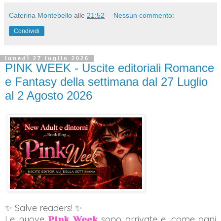
Caterina Montebello
alle
21:52
Nessun commento:
Condividi
lunedì 27 luglio 2026
PINK WEEK - Uscite editoriali Romance
e Fantasy della settimana dal 27 Luglio
al 2 Agosto 2026
✨ Salve readers! ✨
Le nuove
sono arrivate e, come ogni
Pink Week