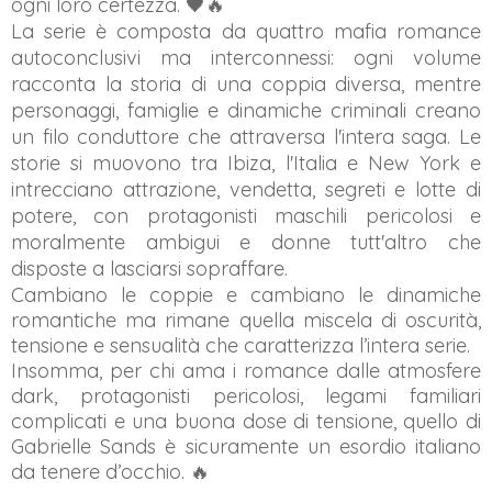
ogni loro certezza. 🖤🔥
La serie è composta da quattro mafia romance
autoconclusivi ma interconnessi: ogni volume
racconta la storia di una coppia diversa, mentre
personaggi, famiglie e dinamiche criminali creano
un filo conduttore che attraversa l'intera saga. Le
storie si muovono tra Ibiza, l'Italia e New York e
intrecciano attrazione, vendetta, segreti e lotte di
potere, con protagonisti maschili pericolosi e
moralmente ambigui e donne tutt'altro che
disposte a lasciarsi sopraffare.
Cambiano le coppie e cambiano le dinamiche
romantiche ma rimane quella miscela di oscurità,
tensione e sensualità che caratterizza l’intera serie.
Insomma, per chi ama i romance dalle atmosfere
dark, protagonisti pericolosi, legami familiari
complicati e una buona dose di tensione, quello di
Gabrielle Sands è sicuramente un esordio italiano
da tenere d’occhio. 🔥