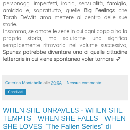
personaggi imperfetti, ironia, sensualità, famiglia,
amicizia e, soprattutto, quelle
Big Feelings
che
Tarah DeWitt ama mettere al centro delle sue
storie.
Insomma, se amate le serie in cui ogni coppia ha la
propria storia, ma salutarne una significa
semplicemente ritrovarla nel volume successivo,
Spunes potrebbe diventare una di quelle cittadine
letterarie in cui viene spontaneo voler tornare.
💕
Caterina Montebello
alle
20:04
Nessun commento:
Condividi
WHEN SHE UNRAVELS - WHEN SHE
TEMPTS - WHEN SHE FALLS - WHEN
SHE LOVES "The Fallen Series" di