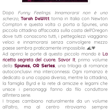
Dopo
Funny Feelings. Innamorarsi non è uno
scherzo
,
Tarah DeWitt
torna in Italia con Newton
Compton e questa volta ci porta a
Spunes
, una
piccola cittadina affacciata sulla costa dell'Oregon
dove tutti conoscono tutti, i pettegolezzi viaggiano
veloci e innamorarsi senza coinvolgere mezzo
paese sembra praticamente impossibile. 🌊💗
Ad aprirci le porte di questo piccolo mondo è
La
ricetta segreta del cuore. Savor It
, primo volume
della
Spunes, OR Series
, una trilogia di romance
autoconclusivi ma interconnessi. Ogni romanzo è
dedicato a una coppia diversa, mentre la cittadina,
la famiglia Byrd e la rete di amicizie e legami che
unisce i personaggi fanno da filo conduttore
all'intera serie.
I tropes cambiano naturalmente da un volume
all'altro, ma al centro ritroviamo sempre