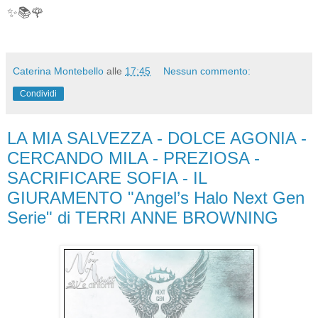
✨📚🌹
Caterina Montebello
alle
17:45
Nessun commento:
Condividi
LA MIA SALVEZZA - DOLCE AGONIA -
CERCANDO MILA - PREZIOSA -
SACRIFICARE SOFIA - IL
GIURAMENTO "Angel’s Halo Next Gen
Serie" di TERRI ANNE BROWNING