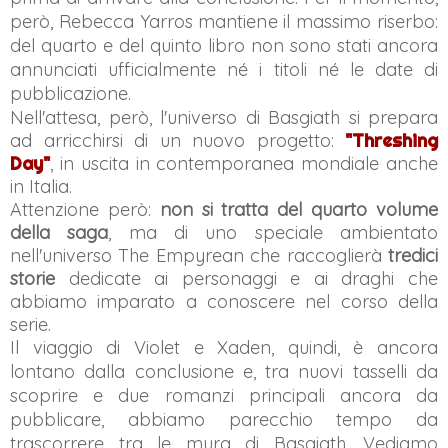
però, Rebecca Yarros mantiene il massimo riserbo:
del quarto e del quinto libro non sono stati ancora
annunciati ufficialmente né i titoli né le date di
pubblicazione.
Nell'attesa, però, l'universo di Basgiath si prepara
ad arricchirsi di un nuovo progetto:
"Threshing
Day"
, in uscita in contemporanea mondiale anche
in Italia.
Attenzione però:
non si tratta del quarto volume
della saga
, ma di uno speciale ambientato
nell'universo The Empyrean che raccoglierà
tredici
storie
dedicate ai personaggi e ai draghi che
abbiamo imparato a conoscere nel corso della
serie.
Il viaggio di Violet e Xaden, quindi, è ancora
lontano dalla conclusione e, tra nuovi tasselli da
scoprire e due romanzi principali ancora da
pubblicare, abbiamo parecchio tempo da
trascorrere tra le mura di Basgiath. Vediamo