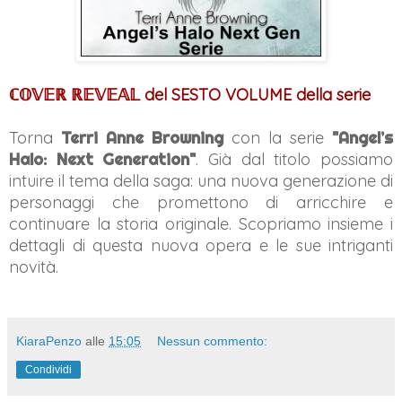
ℂ𝕆𝕍𝔼ℝ ℝ𝔼𝕍𝔼𝔸𝕃 del SESTO VOLUME della serie
Torna
Terri Anne Browning
con la serie
"Angel’s
Halo: Next Generation"
. Già dal titolo possiamo
intuire il tema della saga: una nuova generazione di
personaggi che promettono di arricchire e
continuare la storia originale. Scopriamo insieme i
dettagli di questa nuova opera e le sue intriganti
novità.
KiaraPenzo
alle
15:05
Nessun commento:
Condividi