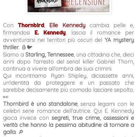
Con
Thornbird
,
Elle Kennedy
cambia pelle e,
firmandosi
E. Kennedy
, lascia il romance per
avventurarsi nei territori più oscuri del
YA mystery
thriller
. 🩸🐦
Siamo a
Starling, Tennessee
, una cittadina che, dieci
anni dopo l’arresto del serial killer Gabriel Thorn,
continua a vivere all’ombra dei suoi crimini.
Qui incontriamo Ryan Shipley, diciassette anni,
un’identità da proteggere e un passato che
sarebbe decisamente più comodo lasciare sepolto.
👀
Thornbird è uno standalone
, senza legami con le
celebri serie romance dell’autrice. Qui E. Kennedy
gioca invece con
segreti, true crime, ossessioni e
verità che hanno la pessima abitudine di tornare a
galla
. 🔎