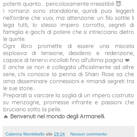
potenti quanto… pericolosamente irresistibili 😈.
I romanzi sono standalone, quindi puoi leggerli
nell’ordine che vuoi, ma attenzione: un filo sottile li
lega tutti, lo stesso impero corrotto, segreti di
famiglia e giochi di potere che si intrecciano dietro
le quinte.
Ogni libro promette di essere una miscela
esplosiva di tensione, desiderio e redenzione,
capace di tenervi incollati fino all’ultima pagina 💋.
E anche se non è collegata ufficialmente ad altre
serie, chi conosce la penna di Shain Rose sa che
ama disseminare connessioni e rimandi segreti tra
le sue storie…
Preparati a varcare la soglia di un impero costruito
su menzogne, promesse infrante e passioni che
bruciano sotto la pelle.
🔥
Benvenuti nel mondo degli Armanelli.
Caterina Montebello
alle
19:24
Nessun commento: