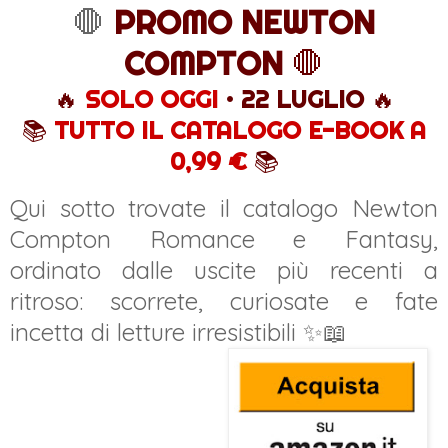
🛑
PROMO NEWTON
COMPTON
🛑
🔥
SOLO OGGI
• 22 LUGLIO
🔥
📚
TUTTO IL CATALOGO E-BOOK A
0,99 €
📚
Qui sotto trovate il catalogo Newton
Compton Romance e Fantasy,
ordinato dalle uscite più recenti a
ritroso: scorrete, curiosate e fate
incetta di letture irresistibili ✨📖