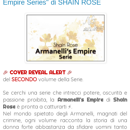
Empire Series" di SHAIN ROSE
🎉
COVER REVEAL ALERT
🎉
del
SECONDO
volume della Serie.
Se cerchi una serie che intrecci potere, oscurità e
passione proibita, la
Armanelli’s Empire
di
Shain
Rose
è pronta a catturarti ⚡️.
Nel mondo spietato degli Armanelli, magnati del
crimine, ogni volume racconta la storia di una
donna forte abbastanza da sfidare uomini tanto