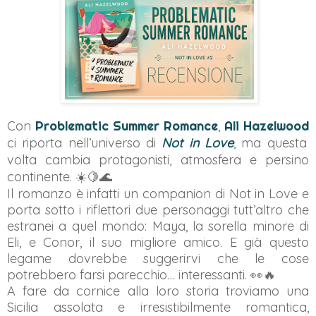
Con
Problematic Summer Romance
,
Ali Hazelwood
ci riporta nell’universo di
Not in Love
, ma questa
volta cambia protagonisti, atmosfera e persino
continente. ☀️🍋🌊
Il romanzo è infatti un companion di Not in Love e
porta sotto i riflettori due personaggi tutt’altro che
estranei a quel mondo: Maya, la sorella minore di
Eli, e Conor, il suo migliore amico. E già questo
legame dovrebbe suggerirvi che le cose
potrebbero farsi parecchio… interessanti. 👀🔥
A fare da cornice alla loro storia troviamo una
Sicilia assolata e irresistibilmente romantica,