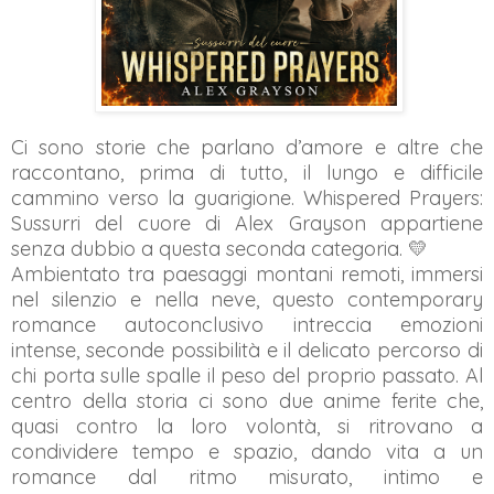
Ci sono storie che parlano d’amore e altre che
raccontano, prima di tutto, il lungo e difficile
cammino verso la guarigione. Whispered Prayers:
Sussurri del cuore di Alex Grayson appartiene
senza dubbio a questa seconda categoria. 💛
Ambientato tra paesaggi montani remoti, immersi
nel silenzio e nella neve, questo contemporary
romance autoconclusivo intreccia emozioni
intense, seconde possibilità e il delicato percorso di
chi porta sulle spalle il peso del proprio passato. Al
centro della storia ci sono due anime ferite che,
quasi contro la loro volontà, si ritrovano a
condividere tempo e spazio, dando vita a un
romance dal ritmo misurato, intimo e