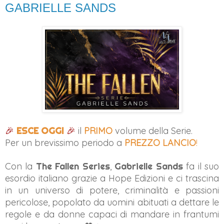
GABRIELLE SANDS
🎉
ESCE OGGI
🎉
il
PRIMO
volume della Serie.
Per un brevissimo periodo a
PREZZO LANCIO
!
Con la
The Fallen Series
,
Gabrielle Sands
fa il suo
esordio italiano grazie a Hope Edizioni e ci trascina
in un universo di potere, criminalità e passioni
pericolose, popolato da uomini abituati a dettare le
regole e da donne capaci di mandare in frantumi