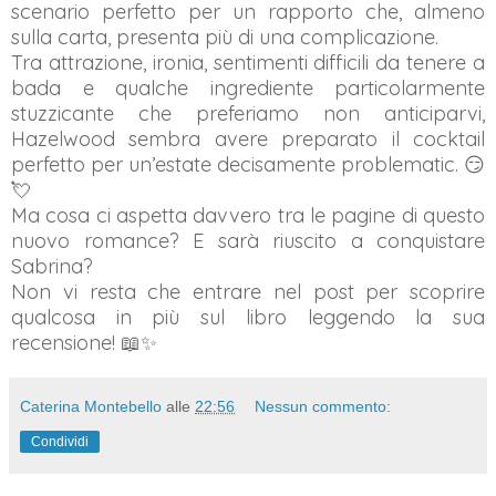
scenario perfetto per un rapporto che, almeno
sulla carta, presenta più di una complicazione.
Tra attrazione, ironia, sentimenti difficili da tenere a
bada e qualche ingrediente particolarmente
stuzzicante che preferiamo non anticiparvi,
Hazelwood sembra avere preparato il cocktail
perfetto per un’estate decisamente problematic. 😏
💘
Ma cosa ci aspetta davvero tra le pagine di questo
nuovo romance? E sarà riuscito a conquistare
Sabrina?
Non vi resta che entrare nel post per scoprire
qualcosa in più sul libro leggendo la sua
recensione! 📖✨
Caterina Montebello
alle
22:56
Nessun commento:
Condividi