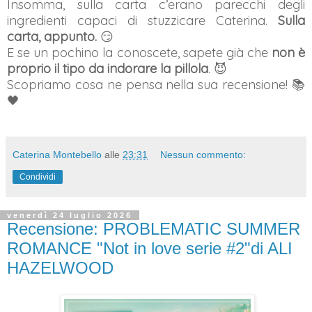
Insomma, sulla carta c’erano parecchi degli
ingredienti capaci di stuzzicare Caterina.
Sulla
carta, appunto.
😏
E se un pochino la conoscete, sapete già che
non è
proprio il tipo da indorare la pillola
. 😈
Scopriamo cosa ne pensa nella sua recensione! 📚
🖤
Caterina Montebello
alle
23:31
Nessun commento:
Condividi
venerdì 24 luglio 2026
Recensione: PROBLEMATIC SUMMER
ROMANCE "Not in love serie #2"di ALI
HAZELWOOD