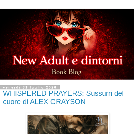
venerdì 31 luglio 2026
WHISPERED PRAYERS: Sussurri del
cuore di ALEX GRAYSON