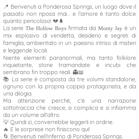
📍 Benvenuti a Ponderosa Springs, un luogo dove il
passato non riposa mai… e l’amore è tanto dolce
quanto pericoloso! 💔🌲
La serie
firmata da
è un
The Hollow Boys
Monty Jay
mix esplosivo di vendetta, desiderio e segreti di
famiglia, ambientato in un paesino intriso di misteri
e leggende locali.
Niente elementi paranormali, ma tanto folklore
inquietante, storie tramandate e incubi che
sembrano fin troppo reali. 👻📖
📚 La serie è composta da tre volumi standalone,
ognuno con la propria coppia protagonista, e da
una dilogia.
Ma attenzione perché, c’è una narrazione
sottotraccia che cresce, si complica e si infiamma
da un volume all’altro.
💡 Quindi sì, converrebbe leggerli in ordine.
🔥 E le sorprese non finiscono qui!
🌀 Benvenuti nell’inferno di Ponderosa Springs.