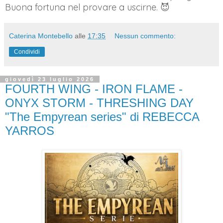
Buona fortuna nel provare a uscirne. 😈
Caterina Montebello
alle
17:35
Nessun commento:
Condividi
giovedì 23 luglio 2026
FOURTH WING - IRON FLAME -
ONYX STORM - THRESHING DAY
"The Empyrean series" di REBECCA
YARROS