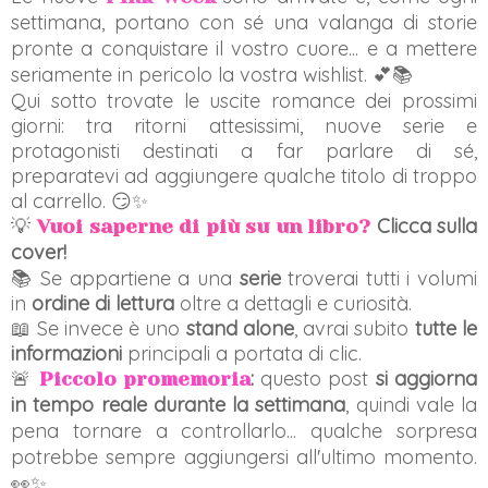
settimana, portano con sé una valanga di storie
pronte a conquistare il vostro cuore... e a mettere
seriamente in pericolo la vostra wishlist. 💕📚
Qui sotto trovate le uscite romance dei prossimi
giorni: tra ritorni attesissimi, nuove serie e
protagonisti destinati a far parlare di sé,
preparatevi ad aggiungere qualche titolo di troppo
al carrello. 😏✨
💡
Clicca sulla
Vuoi saperne di più su un libro?
cover!
📚 Se appartiene a una
serie
troverai tutti i volumi
in
ordine di lettura
oltre a dettagli e curiosità.
📖 Se invece è uno
stand alone
, avrai subito
tutte le
informazioni
principali a portata di clic.
🚨
:
questo post
si aggiorna
Piccolo promemoria
in tempo reale durante la settimana
, quindi vale la
pena tornare a controllarlo... qualche sorpresa
potrebbe sempre aggiungersi all'ultimo momento.
👀✨