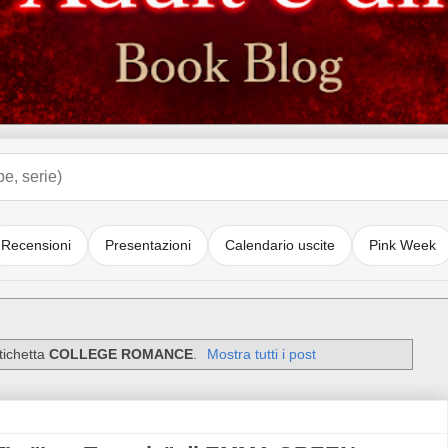
Recensioni
Presentazioni
Calendario uscite
Pink Week
tichetta
COLLEGE ROMANCE
.
Mostra tutti i post