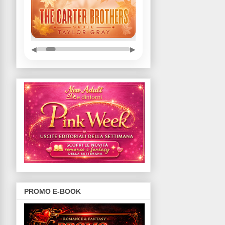
◀
▶
PROMO E-BOOK