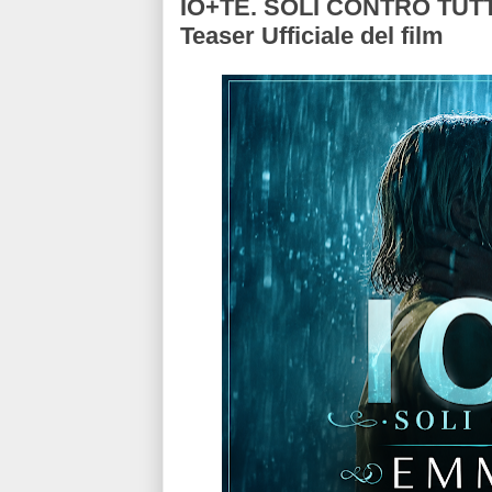
IO+TE. SOLI CONTRO TUTTI
Teaser Ufficiale del film