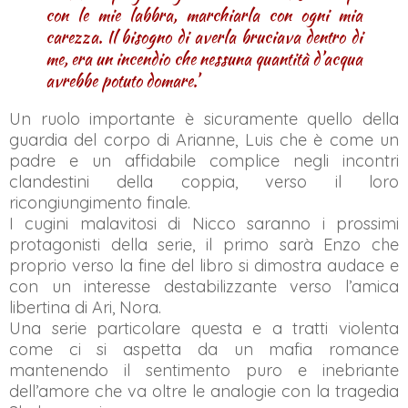
con le mie labbra, marchiarla con ogni mia
carezza. Il bisogno di averla bruciava dentro di
me, era un incendio che nessuna quantità d’acqua
avrebbe potuto domare.’
Un ruolo importante è sicuramente quello della
guardia del corpo di Arianne, Luis che è come un
padre e un affidabile complice negli incontri
clandestini della coppia, verso il loro
ricongiungimento finale.
I cugini malavitosi di Nicco saranno i prossimi
protagonisti della serie, il primo sarà Enzo che
proprio verso la fine del libro si dimostra audace e
con un interesse destabilizzante verso l’amica
libertina di Ari, Nora.
Una serie particolare questa e a tratti violenta
come ci si aspetta da un mafia romance
mantenendo il sentimento puro e inebriante
dell’amore che va oltre le analogie con la tragedia