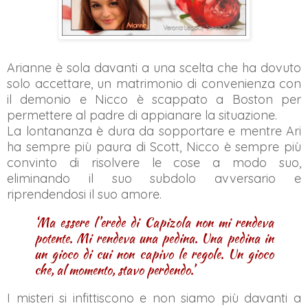
Arianne è sola davanti a una scelta che ha dovuto
solo accettare, un matrimonio di convenienza con
il demonio e Nicco è scappato a Boston per
permettere al padre di appianare la situazione.
La lontananza è dura da sopportare e mentre Ari
ha sempre più paura di Scott, Nicco è sempre più
convinto di risolvere le cose a modo suo,
eliminando il suo subdolo avversario e
riprendendosi il suo amore.
‘Ma essere l’erede di Capizola non mi rendeva
potente. Mi rendeva una pedina. Una pedina in
un gioco di cui non capivo le regole. Un gioco
che, al momento, stavo perdendo.’
I misteri si infittiscono e non siamo più davanti a