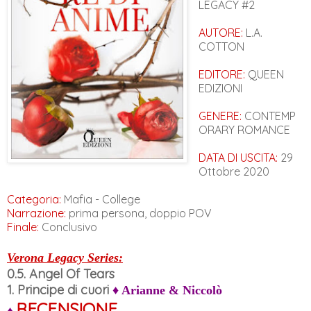
LEGACY #2
AUTORE:
L.A.
COTTON
EDITORE:
QUEEN
EDIZIONI
GENERE:
CONTEMP
ORARY ROMANCE
DATA DI USCITA:
29
Ottobre 2020
Categoria:
Mafia - College
Narrazione:
prima persona, doppio POV
Finale:
Conclusivo
Verona Legacy Series:
0.5.
Angel Of Tears
1. Principe di cuori
♦ Arianne & Niccolò
RECENSIONE