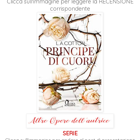
Clicca sull'immagine per leggere la RECENSIONE
corrispondente
SERIE