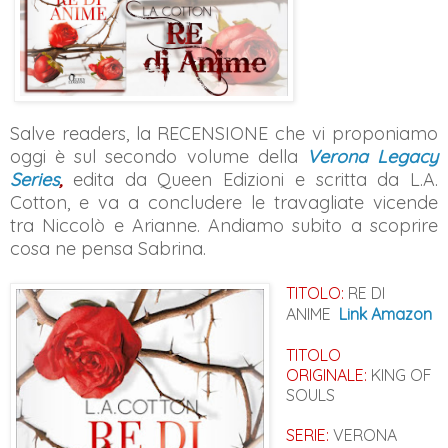
Salve readers, la RECENSIONE che vi proponiamo
oggi è sul secondo volume della
Verona Legacy
Series
,
edita da Queen Edizioni e scritta da L.A.
Cotton, e va a concludere le travagliate vicende
tra Niccolò e Arianne. Andiamo subito a scoprire
cosa ne pensa Sabrina.
TITOLO:
RE DI
ANIME
Link Amazon
TITOLO
ORIGINALE:
KING OF
SOULS
SERIE:
VERONA