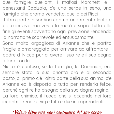
due famiglie duellanti, i mafiosi Marchetti e i
benestanti Capizola, c’è una serpe in seno, una
famiglia che brama vendetta, quella dei Ricci.
Il libro parte in sordina con un andamento lento e
poco incisivo ma verso la metà e soprattutto alla
fine gli eventi sovvertono ogni previsione rendendo
la narrazione scorrevole ed entusiasmante.
Sono molto orgogliosa di Arianne che è partita
fragile e amareggiata per arrivare ad affrontare il
padre di Nicco pur di avere il suo re e il suo degno
futuro con lui.
Nicco è confuso, se la famiglia, la Dominion, era
sempre stata la sua priorità ora è al secondo
posto, al primo c’è l’altra parte della sua anima, c’è
Arianne ed è disposto a tutto per renderla felice,
perché ogni re ha bisogno della sua degna regina.
La loro chimica, il fuoco che si accende nei loro
incontri li rende sexy e tutti e due intraprendenti.
Volevo dipingere ogni centimetro del suo corpo
‘