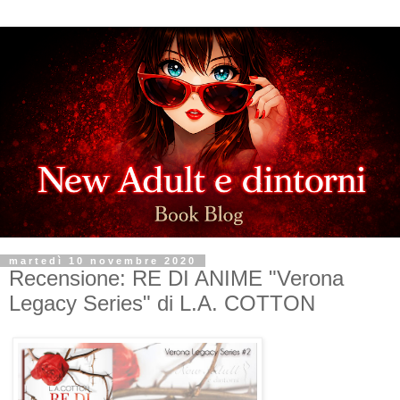
martedì 10 novembre 2020
Recensione: RE DI ANIME "Verona
Legacy Series" di L.A. COTTON