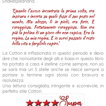
Shakespeariana.
‘Quando l’avevo incontrata la prima volta, era
insicura e incerta su quale fosse il suo posto nel
mondo. Ma adesso, lì in piedi, era forte. E
coraggiosa. Fottutamente coraggiosa. Non era
più la pedina di un gioco che non capiva. Era la
regina. La mia regina. E io avrei passato il resto
della vita a farglielo capire.’
La Cotton è inflazionata in questo periodo e devo
dire che nonostante degli alti e bassi in questo libro
ha portato a casa 4 stelline come sempre, non so
se sarà mai un 5 stelle anche se riesce sempre a
portare a termine ogni storia con bravura e
risolutezza.
Una lettura consigliata, intrigante e scorrevole, in
perfetto stile Cotton.