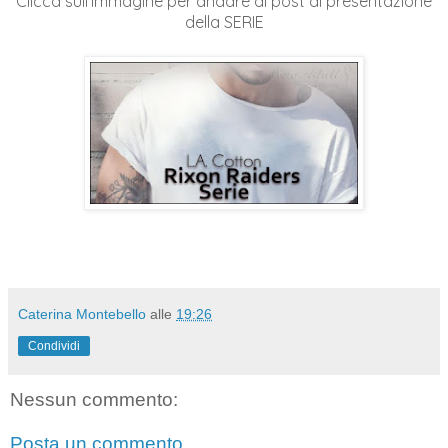
Clicca sull'immagine per andare al post di presentazione
della SERIE
Caterina Montebello
alle
19:26
Condividi
Nessun commento:
Posta un commento