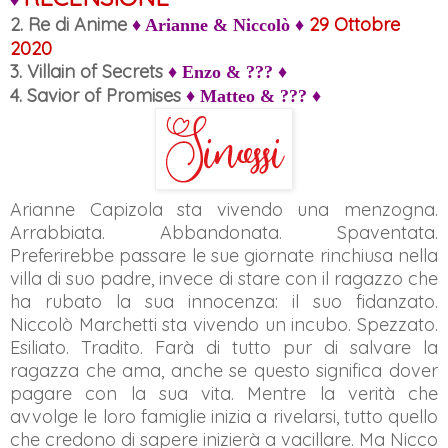
♦
2. Re di Anime
29 Ottobre
♦ Arianne & Niccolò ♦
2020
3. Villain of Secrets
♦ Enzo & ??? ♦
4. Savior of Promises
♦ Matteo & ??? ♦
Arianne Capizola sta vivendo una menzogna.
Arrabbiata. Abbandonata. Spaventata.
Preferirebbe passare le sue giornate rinchiusa nella
villa di suo padre, invece di stare con il ragazzo che
ha rubato la sua innocenza: il suo fidanzato.
Niccolò Marchetti sta vivendo un incubo. Spezzato.
Esiliato. Tradito. Farà di tutto pur di salvare la
ragazza che ama, anche se questo significa dover
pagare con la sua vita. Mentre la verità che
avvolge le loro famiglie inizia a rivelarsi, tutto quello
che credono di sapere inizierà a vacillare. Ma Nicco