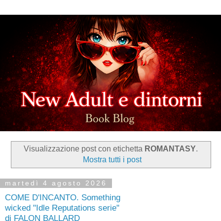
Visualizzazione post con etichetta
ROMANTASY
.
Mostra tutti i post
martedì 4 agosto 2026
COME D'INCANTO. Something
wicked "Idle Reputations serie"
di FALON BALLARD