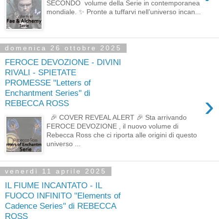
SECONDO volume della Serie in contemporanea
mondiale. ✨ Pronte a tuffarvi nell’universo incan...
domenica 26 ottobre 2025
FEROCE DEVOZIONE - DIVINI
RIVALI - SPIETATE
PROMESSE "Letters of
Enchantment Series" di
›
REBECCA ROSS
🎉 COVER REVEAL ALERT 🎉 Sta arrivando
FEROCE DEVOZIONE , il nuovo volume di
Rebecca Ross che ci riporta alle origini di questo
universo ...
venerdì 11 aprile 2025
IL FIUME INCANTATO - IL
FUOCO INFINITO "Elements of
Cadence Series" di REBECCA
ROSS