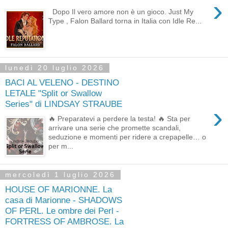
›
Dopo Il vero amore non è un gioco. Just My
Type , Falon Ballard torna in Italia con Idle Re...
lunedì 20 luglio 2026
BACI AL VELENO - DESTINO
LETALE "Split or Swallow
Series" di LINDSAY STRAUBE
›
🔥 Preparatevi a perdere la testa! 🔥 Sta per
arrivare una serie che promette scandali,
seduzione e momenti per ridere a crepapelle… o
per m...
mercoledì 1 luglio 2026
HOUSE OF MARIONNE. La
casa di Marionne - SHADOWS
OF PERL. Le ombre dei Perl -
FORTRESS OF AMBROSE. La