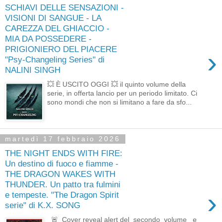
SCHIAVI DELLE SENSAZIONI -
VISIONI DI SANGUE - LA
CAREZZA DEL GHIACCIO -
MIA DA POSSEDERE -
PRIGIONIERO DEL PIACERE
›
"Psy-Changeling Series" di
NALINI SINGH
💥 È USCITO OGGI 💥 il quinto volume della
serie, in offerta lancio per un periodo limitato. Ci
sono mondi che non si limitano a fare da sfo...
martedì 17 febbraio 2026
THE NIGHT ENDS WITH FIRE:
Un destino di fuoco e fiamme -
THE DRAGON WAKES WITH
THUNDER. Un patto tra fulmini
›
e tempeste. "The Dragon Spirit
serie" di K.X. SONG
🚨 Cover reveal alert del secondo volume e