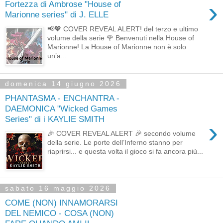
›
Fortezza di Ambrose "House of
Marionne series" di J. ELLE
📢💖 COVER REVEAL ALERT! del terzo e ultimo
volume della serie 🌹 Benvenuti nella House of
Marionne! La House of Marionne non è solo
un’a...
domenica 14 giugno 2026
PHANTASMA - ENCHANTRA -
DAEMONICA "Wicked Games
Series" di i KAYLIE SMITH
›
🎉 COVER REVEAL ALERT 🎉 secondo volume
della serie. Le porte dell’Inferno stanno per
riaprirsi... e questa volta il gioco si fa ancora più...
sabato 16 maggio 2026
COME (NON) INNAMORARSI
DEL NEMICO - COSA (NON)