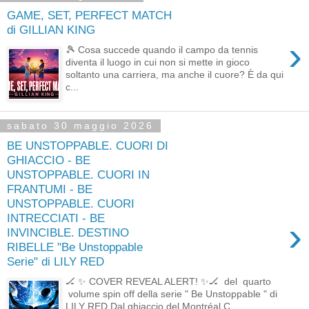
GAME, SET, PERFECT MATCH
di GILLIAN KING
›
🎾 Cosa succede quando il campo da tennis
diventa il luogo in cui non si mette in gioco
soltanto una carriera, ma anche il cuore? È da qui
c...
sabato 30 maggio 2026
BE UNSTOPPABLE. CUORI DI
GHIACCIO - BE
UNSTOPPABLE. CUORI IN
FRANTUMI - BE
UNSTOPPABLE. CUORI
INTRECCIATI - BE
›
INVINCIBLE. DESTINO
RIBELLE "Be Unstoppable
Serie" di LILY RED
🏒 ✨ COVER REVEAL ALERT! ✨🏒 del quarto
volume spin off della serie " Be Unstoppable " di
LILY RED Dal ghiaccio del Montréal C...