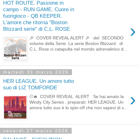
HOT ROUTE. Passione in
campo - RUN GAME. Cuore in
fuorigioco - QB KEEPER.
L'amore che ritorna "Boston
›
Blizzard serie" di C.L. ROSE
🎉 COVER REVEAL ALERT 🎉 del SECONDO
volume della Serie. La serie Boston Blizzard di
C.L. Rose ci catapulta nel mondo adrenalinico d...
martedì 31 marzo 2026
HER LEAGUE. Un amore tutto
suo di LIZ TOMFORDE
›
⚾🔥 COVER REVEAL ALERT Se hai amato la
Windy City Series , preparati: HER LEAGUE. Un
amore tutto suo è lo spin-off che non sapevi di v...
venerdì 27 marzo 2026