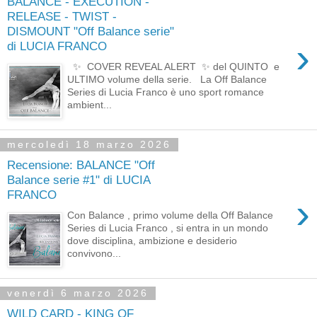
BALANCE - EXECUTION -
RELEASE - TWIST -
DISMOUNT "Off Balance serie"
›
di LUCIA FRANCO
✨ COVER REVEAL ALERT ✨ del QUINTO e
ULTIMO volume della serie. La Off Balance
Series di Lucia Franco è uno sport romance
ambient...
mercoledì 18 marzo 2026
Recensione: BALANCE "Off
Balance serie #1" di LUCIA
FRANCO
›
Con Balance , primo volume della Off Balance
Series di Lucia Franco , si entra in un mondo
dove disciplina, ambizione e desiderio
convivono...
venerdì 6 marzo 2026
WILD CARD - KING OF