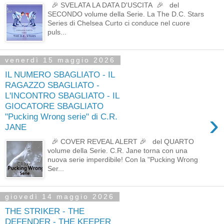
🎉 SVELATA LA DATA D'USCITA 🎉 del
SECONDO volume della Serie. La The D.C. Stars
Series di Chelsea Curto ci conduce nel cuore
puls...
venerdì 15 maggio 2026
IL NUMERO SBAGLIATO - IL
RAGAZZO SBAGLIATO -
L'INCONTRO SBAGLIATO - IL
GIOCATORE SBAGLIATO
›
"Pucking Wrong serie" di C.R.
JANE
🎉 COVER REVEAL ALERT 🎉 del QUARTO
volume della Serie. C.R. Jane torna con una
nuova serie imperdibile! Con la "Pucking Wrong
Ser...
giovedì 14 maggio 2026
THE STRIKER - THE
DEFENDER - THE KEEPER