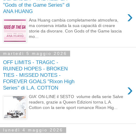
"Gods of the Game Series" di
›
ANA HUANG
Ana Huang cambia completamente atmosfera,
ma conserva intatta la sua capacità di creare
storie da divorare. Con Gods of the Game lascia
mo...
martedì 5 maggio 2026
OFF LIMITS - TRAGIC -
RUINED HOPES - BROKEN
TIES - MISSED NOTES -
FOREVER GOALS "Rixon High
›
Series" di L.A. COTTON
GIA' ON-LINE il SESTO volume della serie Salve
readers, grazie a Queen Edizioni torna L.A.
Cotton con la serie sport romance Rixon Hig...
lunedì 4 maggio 2026