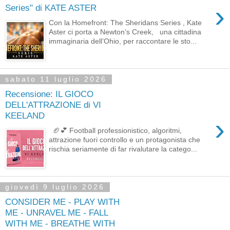
›
Series" di KATE ASTER
Con la Homefront: The Sheridans Series , Kate
Aster ci porta a Newton’s Creek, una cittadina
immaginaria dell’Ohio, per raccontare le sto...
sabato 11 luglio 2026
Recensione: IL GIOCO
DELL'ATTRAZIONE di VI
KEELAND
›
🏈💕 Football professionistico, algoritmi,
attrazione fuori controllo e un protagonista che
rischia seriamente di far rivalutare la catego...
giovedì 9 luglio 2026
CONSIDER ME - PLAY WITH
ME - UNRAVEL ME - FALL
WITH ME - BREATHE WITH