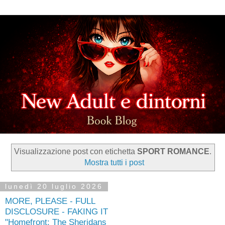
Visualizzazione post con etichetta
SPORT ROMANCE
.
Mostra tutti i post
lunedì 20 luglio 2026
MORE, PLEASE - FULL
DISCLOSURE - FAKING IT
"Homefront: The Sheridans