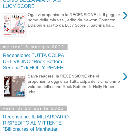
UOMO DELLA MIA VITA di
LUCY SCORE
›
Oggi vi proponiamo la RECENSIONE di Il peggior
uomo della mia vita , edito da Newton Compton
Edizioni e scritto da Lucy Score . Sabrina ha...
martedì 3 maggio 2022
Recensione: TUTTA COLPA
DEL VICINO "Rock Bottom
Serie #1" di HOLLY RENEE
›
Salve readers, la RECENSIONE che vi
proponiamo oggi è su Tutta colpa del vicino primo
volume della serie Rock Bottom di Holly Renee
che ...
venerdì 29 aprile 2022
Recensione: IL MILIARDARIO
RISPEDITO AL MITTENTE
"Billionaires of Manhattan