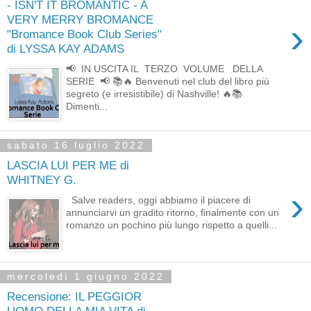
- ISN'T IT BROMANTIC - A
VERY MERRY BROMANCE
›
"Bromance Book Club Series"
di LYSSA KAY ADAMS
📢 IN USCITA IL TERZO VOLUME DELLA
SERIE 📢 📚🔥 Benvenuti nel club del libro più
segreto (e irresistibile) di Nashville! 🔥📚
Dimenti...
sabato 16 luglio 2022
LASCIA LUI PER ME di
WHITNEY G.
›
Salve readers, oggi abbiamo il piacere di
annunciarvi un gradito ritorno, finalmente con un
romanzo un pochino più lungo rispetto a quelli...
mercoledì 1 giugno 2022
Recensione: IL PEGGIOR