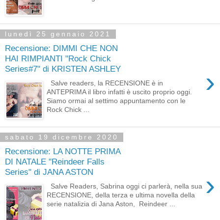
lunedì 25 gennaio 2021
Recensione: DIMMI CHE NON
HAI RIMPIANTI "Rock Chick
Series#7" di KRISTEN ASHLEY
›
Salve readers, la RECENSIONE è in
ANTEPRIMA il libro infatti è uscito proprio oggi.
Siamo ormai al settimo appuntamento con le
Rock Chick ...
sabato 19 dicembre 2020
Recensione: LA NOTTE PRIMA
DI NATALE "Reindeer Falls
Series" di JANA ASTON
›
Salve Readers, Sabrina oggi ci parlerà, nella sua
RECENSIONE, della terza e ultima novella della
serie natalizia di Jana Aston, Reindeer ...