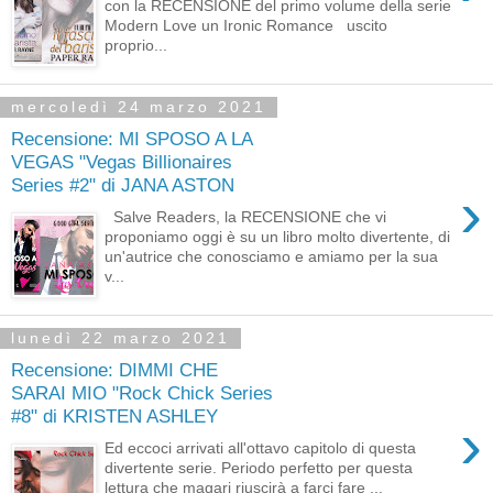
con la RECENSIONE del primo volume della serie
Modern Love un Ironic Romance uscito
proprio...
mercoledì 24 marzo 2021
Recensione: MI SPOSO A LA
VEGAS "Vegas Billionaires
Series #2" di JANA ASTON
›
Salve Readers, la RECENSIONE che vi
proponiamo oggi è su un libro molto divertente, di
un'autrice che conosciamo e amiamo per la sua
v...
lunedì 22 marzo 2021
Recensione: DIMMI CHE
SARAI MIO "Rock Chick Series
#8" di KRISTEN ASHLEY
›
Ed eccoci arrivati all'ottavo capitolo di questa
divertente serie. Periodo perfetto per questa
lettura che magari riuscirà a farci fare ...