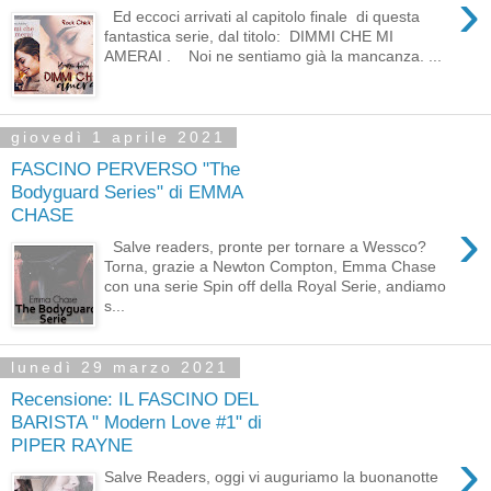
›
Ed eccoci arrivati al capitolo finale di questa
fantastica serie, dal titolo: DIMMI CHE MI
AMERAI . Noi ne sentiamo già la mancanza. ...
giovedì 1 aprile 2021
FASCINO PERVERSO "The
Bodyguard Series" di EMMA
CHASE
›
Salve readers, pronte per tornare a Wessco?
Torna, grazie a Newton Compton, Emma Chase
con una serie Spin off della Royal Serie, andiamo
s...
lunedì 29 marzo 2021
Recensione: IL FASCINO DEL
BARISTA " Modern Love #1" di
PIPER RAYNE
›
Salve Readers, oggi vi auguriamo la buonanotte