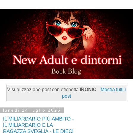
Visualizzazione post con etichetta
IRONIC
.
Mostra tutti i
post
lunedì 14 luglio 2025
IL MILIARDARIO PIÙ AMBITO -
IL MILIARDARIO E LA
RAGAZZA SVEGLIA - LE DIECI