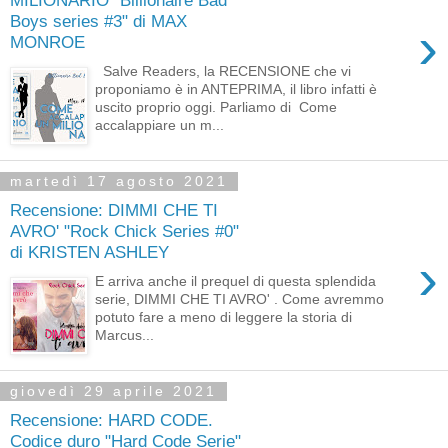
MILIONARIO "Billionaire Bad
Boys series #3" di MAX
›
MONROE
Salve Readers, la RECENSIONE che vi
proponiamo è in ANTEPRIMA, il libro infatti è
uscito proprio oggi. Parliamo di Come
accalappiare un m...
martedì 17 agosto 2021
Recensione: DIMMI CHE TI
AVRO' "Rock Chick Series #0"
di KRISTEN ASHLEY
›
E arriva anche il prequel di questa splendida
serie, DIMMI CHE TI AVRO' . Come avremmo
potuto fare a meno di leggere la storia di
Marcus...
giovedì 29 aprile 2021
Recensione: HARD CODE.
Codice duro "Hard Code Serie"