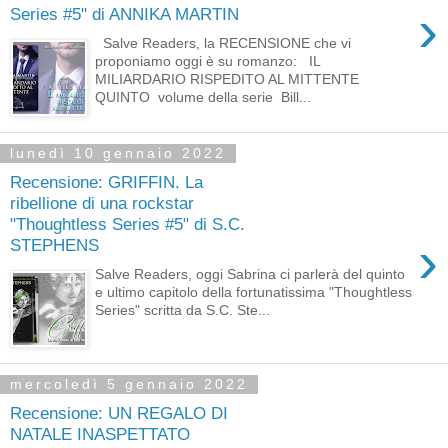
›
Series #5" di ANNIKA MARTIN
Salve Readers, la RECENSIONE che vi
proponiamo oggi è su romanzo: IL
MILIARDARIO RISPEDITO AL MITTENTE
QUINTO volume della serie Bill...
lunedì 10 gennaio 2022
Recensione: GRIFFIN. La
ribellione di una rockstar
"Thoughtless Series #5" di S.C.
›
STEPHENS
Salve Readers, oggi Sabrina ci parlerà del quinto
e ultimo capitolo della fortunatissima "Thoughtless
Series" scritta da S.C. Ste...
mercoledì 5 gennaio 2022
Recensione: UN REGALO DI
NATALE INASPETTATO