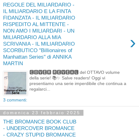
REGOLE DEL MILIARDARIO -
IL MILIARDARIO E LA FINTA
FIDANZATA - IL MILIARDARIO
RISPEDITO AL MITTENTE -
NON AMO I MILIARDARI - UN
›
MILIARDARIO ALLA MIA
SCRIVANIA - IL MILIARDARIO
SCORBUTICO "Billionaires of
Manhattan Series" di ANNIKA
MARTIN
🅲🅾🆅🅴🆁 🆁🅴🆅🅴🅰🅻 del OTTAVO volume
della serie! 📚✨ Salve readers! Oggi vi
presentiamo una serie imperdibile che continua a
regalarci...
3 commenti:
domenica 23 febbraio 2025
THE BROMANCE BOOK CLUB
- UNDERCOVER BROMANCE
- CRAZY STUPID BROMANCE