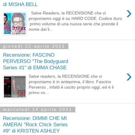
di MISHA BELL
›
Salve Readers, la RECENSIONE che vi
proponiamo oggi è su HARD CODE. Codice duro
primo volume di una nuova serie che prende il
nome dal li...
giovedì 22 aprile 2021
Recensione: FASCINO
PERVERSO "The Bodyguard
Series #1" di EMMA CHASE
›
Salve readers, la RECENSIONE che vi
proponiamo è in anteprima, il libro: Fascino
Perverso , infatti è uscito proprio oggi, ed è il
primo vo...
mercoledì 14 aprile 2021
Recensione: DIMMI CHE MI
AMERAI "Rock Chick Series
#9" di KRISTEN ASHLEY