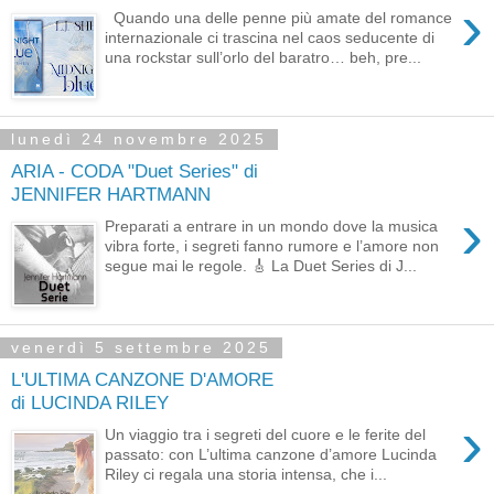
›
Quando una delle penne più amate del romance
internazionale ci trascina nel caos seducente di
una rockstar sull’orlo del baratro… beh, pre...
lunedì 24 novembre 2025
ARIA - CODA "Duet Series" di
JENNIFER HARTMANN
›
Preparati a entrare in un mondo dove la musica
vibra forte, i segreti fanno rumore e l’amore non
segue mai le regole. 🎸 La Duet Series di J...
venerdì 5 settembre 2025
L'ULTIMA CANZONE D'AMORE
di LUCINDA RILEY
›
Un viaggio tra i segreti del cuore e le ferite del
passato: con L’ultima canzone d’amore Lucinda
Riley ci regala una storia intensa, che i...