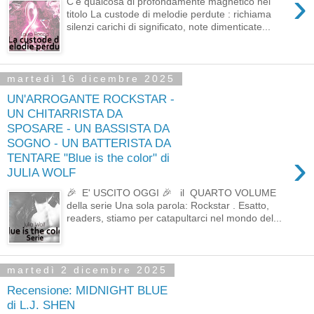
›
C’è qualcosa di profondamente magnetico nel
titolo La custode di melodie perdute : richiama
silenzi carichi di significato, note dimenticate...
martedì 16 dicembre 2025
UN'ARROGANTE ROCKSTAR -
UN CHITARRISTA DA
SPOSARE - UN BASSISTA DA
SOGNO - UN BATTERISTA DA
›
TENTARE "Blue is the color" di
JULIA WOLF
🎉 E' USCITO OGGI 🎉 il QUARTO VOLUME
della serie Una sola parola: Rockstar . Esatto,
readers, stiamo per catapultarci nel mondo del...
martedì 2 dicembre 2025
Recensione: MIDNIGHT BLUE
di L.J. SHEN