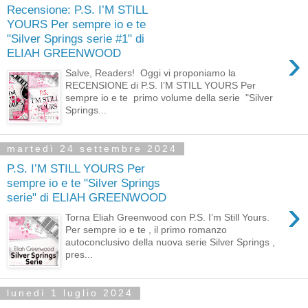
Recensione: P.S. I’M STILL
YOURS Per sempre io e te
"Silver Springs serie #1" di
›
ELIAH GREENWOOD
Salve, Readers! Oggi vi proponiamo la
RECENSIONE di P.S. I’M STILL YOURS Per
sempre io e te primo volume della serie "Silver
Springs...
martedì 24 settembre 2024
P.S. I’M STILL YOURS Per
sempre io e te "Silver Springs
serie" di ELIAH GREENWOOD
›
Torna Eliah Greenwood con P.S. I’m Still Yours.
Per sempre io e te , il primo romanzo
autoconclusivo della nuova serie Silver Springs ,
pres...
lunedì 1 luglio 2024