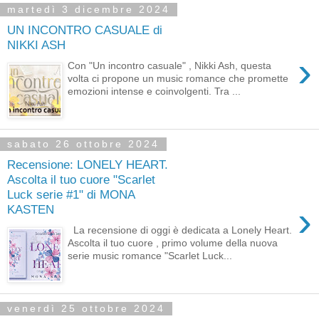
martedì 3 dicembre 2024
UN INCONTRO CASUALE di
NIKKI ASH
›
Con "Un incontro casuale" , Nikki Ash, questa
volta ci propone un music romance che promette
emozioni intense e coinvolgenti. Tra ...
sabato 26 ottobre 2024
Recensione: LONELY HEART.
Ascolta il tuo cuore "Scarlet
Luck serie #1" di MONA
›
KASTEN
La recensione di oggi è dedicata a Lonely Heart.
Ascolta il tuo cuore , primo volume della nuova
serie music romance "Scarlet Luck...
venerdì 25 ottobre 2024