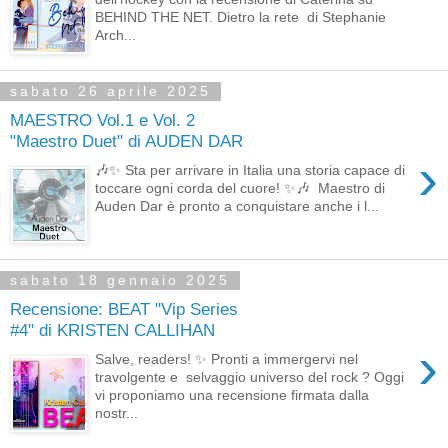
BEHIND THE NET. Dietro la rete di Stephanie
Arch...
sabato 26 aprile 2025
MAESTRO Vol.1 e Vol. 2
"Maestro Duet" di AUDEN DAR
›
🎶✨ Sta per arrivare in Italia una storia capace di
toccare ogni corda del cuore! ✨🎶 Maestro di
Auden Dar è pronto a conquistare anche i l...
sabato 18 gennaio 2025
Recensione: BEAT "Vip Series
#4" di KRISTEN CALLIHAN
›
Salve, readers! ✨ Pronti a immergervi nel
travolgente e selvaggio universo del rock ? Oggi
vi proponiamo una recensione firmata dalla
nostr...