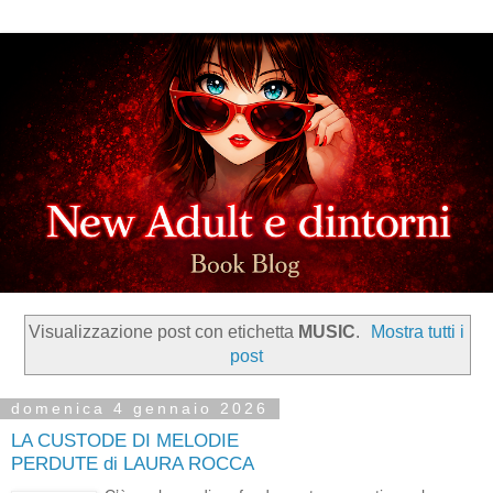
Visualizzazione post con etichetta
MUSIC
.
Mostra tutti i
post
domenica 4 gennaio 2026
LA CUSTODE DI MELODIE
PERDUTE di LAURA ROCCA