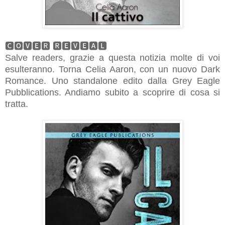
🅲🅾🆅🅴🆁 🆁🅴🆅🅴🅰🅻
Salve readers, grazie a questa notizia molte di voi
esulteranno. Torna Celia Aaron, con un nuovo Dark
Romance. Uno standalone edito dalla Grey Eagle
Pubblications. Andiamo subito a scoprire di cosa si
tratta.