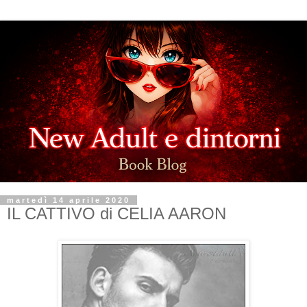
martedì 14 aprile 2020
IL CATTIVO di CELIA AARON