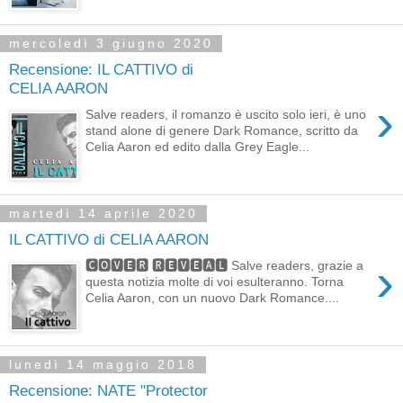
mercoledì 3 giugno 2020
Recensione: IL CATTIVO di
CELIA AARON
›
Salve readers, il romanzo è uscito solo ieri, è uno
stand alone di genere Dark Romance, scritto da
Celia Aaron ed edito dalla Grey Eagle...
martedì 14 aprile 2020
IL CATTIVO di CELIA AARON
›
🅲🅾🆅🅴🆁 🆁🅴🆅🅴🅰🅻 Salve readers, grazie a
questa notizia molte di voi esulteranno. Torna
Celia Aaron, con un nuovo Dark Romance....
lunedì 14 maggio 2018
Recensione: NATE "Protector