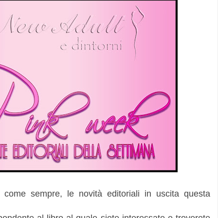
, come sempre, le novità editoriali in uscita questa