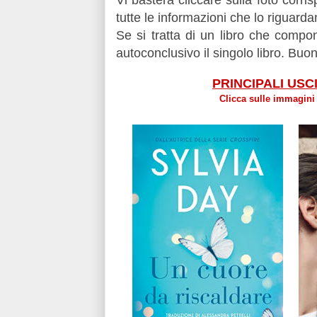
Vi basterà cliccare sulla foto corri
tutte le informazioni che lo riguarda
Se si tratta di un libro che compo
autoconclusivo il singolo libro.
Buona
PRINCIPALI US
Clicca sulle immagini 