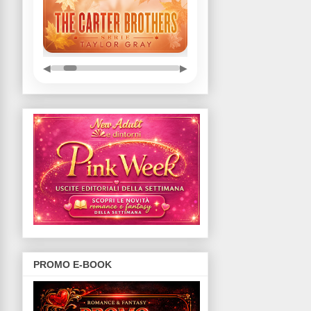
◀
▶
PROMO E-BOOK