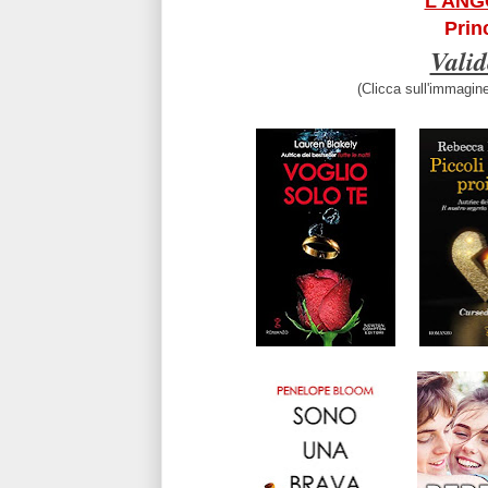
L'ANG
Prin
Valid
(Clicca sull'immagin