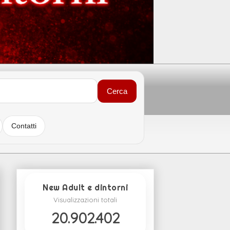
Cerca
Contatti
New Adult e dintorni
Visualizzazioni totali
20.902.402