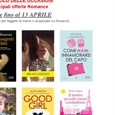
OLO DELLE OCCASIONI
cipali offerte Romance
e fino al 13 APRILE
e per leggere la trama o acquistare su Amazon)