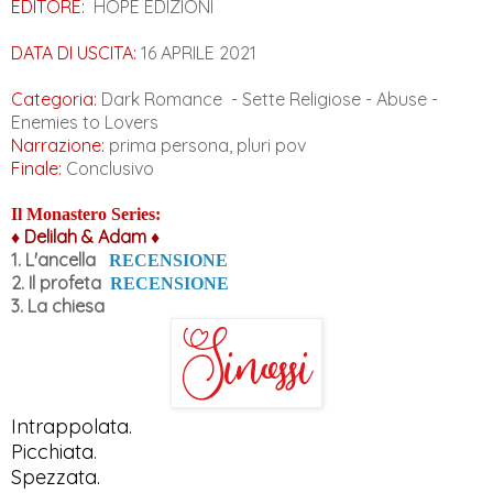
EDITORE:
HOPE EDIZIONI
DATA DI USCITA:
16 APRILE 2021
Categoria:
Dark Romance - Sette Religiose - Abuse -
Enemies to Lovers
Narrazione:
prima persona, pluri pov
Finale:
Conclusivo
Il Monastero Series:
♦ Delilah & Adam ♦
1. L'ancella
RECENSIONE
2. Il profeta
RECENSIONE
3. La chiesa
Intrappolata.
Picchiata.
Spezzata.