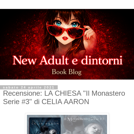
sabato 24 aprile 2021
Recensione: LA CHIESA "Il Monastero
Serie #3" di CELIA AARON