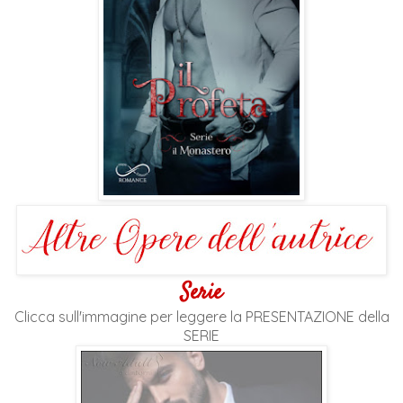
Serie
Clicca sull'immagine per leggere la PRESENTAZIONE della
SERIE