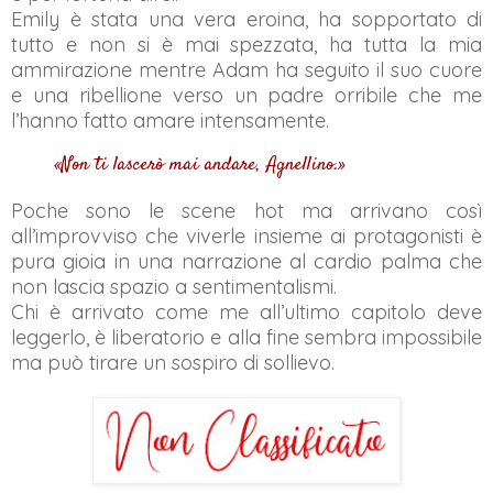
Emily è stata una vera eroina, ha sopportato di
tutto e non si è mai spezzata, ha tutta la mia
ammirazione mentre Adam ha seguito il suo cuore
e una ribellione verso un padre orribile che me
l’hanno fatto amare intensamente.
«Non ti lascerò mai andare, Agnellino.»
Poche sono le scene hot ma arrivano così
all’improvviso che viverle insieme ai protagonisti è
pura gioia in una narrazione al cardio palma che
non lascia spazio a sentimentalismi.
Chi è arrivato come me all’ultimo capitolo deve
leggerlo, è liberatorio e alla fine sembra impossibile
ma può tirare un sospiro di sollievo.