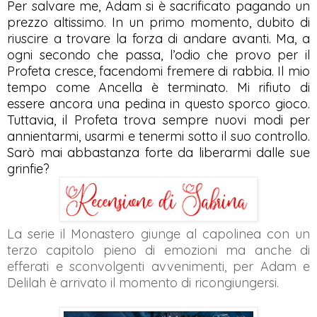
Per salvare me, Adam si è sacrificato pagando un
prezzo altissimo. In un primo momento, dubito di
riuscire a trovare la forza di andare avanti. Ma, a
ogni secondo che passa, l’odio che provo per il
Profeta cresce, facendomi fremere di rabbia. Il mio
tempo come Ancella è terminato. Mi rifiuto di
essere ancora una pedina in questo sporco gioco.
Tuttavia, il Profeta trova sempre nuovi modi per
annientarmi, usarmi e tenermi sotto il suo controllo.
Sarò mai abbastanza forte da liberarmi dalle sue
grinfie?
La serie il Monastero giunge al capolinea con un
terzo capitolo pieno di emozioni ma anche di
efferati e sconvolgenti avvenimenti, per Adam e
Delilah è arrivato il momento di ricongiungersi.