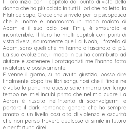
Il libro inizia con il capitolo dal punto di vista della
donna che ho più odiato in tutti i libri che ho letto, la
Filatrice capo, Grace che si rivela per la psicopatica
che è. Inoltre è innamorata in modo malato di
Adam e il suo odio per Emily è smisurato e
incontenibile. Il libro ha molti capitoli con punti di
vista diversi, sicuramente quelli di Noah, il fratello di
Adam, sono quelli che mi hanno affascinata di più.
La sua evoluzione, il modo in cui ha contribuito ad
aiutare e sostenere i protagonisti me l’hanno fatto
rivalutare e positivamente.
E venne il giorno, sì ho avuto giustizia, posso dire
finalmente dopo tre libri sanguinosi che il finale ne
è valsa la pena ma questa serie rimarrà per lungo
tempo nei miei incubi prima che nel mio cuore. La
Aaron è riuscita nell’intento di sconvolgermi e
portare il dark romance, genere che ho sempre
amato a un livello così alto di violenza e oscurità
che non penso troverò qualcosa di simile in futuro
e per fortuna direi.