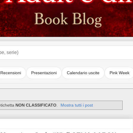
Recensioni
Presentazioni
Calendario uscite
Pink Week
etichetta
NON CLASSIFICATO
.
Mostra tutti i post