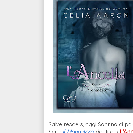
Salve readers, oggi Sabrina ci p
Serie
Il Monastero
, dal titolo
L'Anc