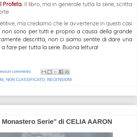
Il Profeta.
Il libro, ma in generale tutta la serie, scritta
orte.
petitive, ma crediamo che le avvertenze in questi casi
 non sono per tutti e proprio a causa della grande 
tamente descritta, non ci siamo sentite di dare una 
fare per tutta la serie. Buona lettura!
essun commento:
NI
,
NON CLASSIFICATO
,
RECENSIONI
l Monastero Serie" di CELIA AARON