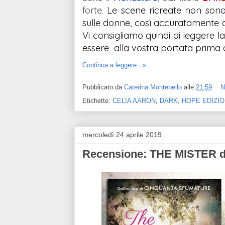
forte.
Le scene ricreate non sono 
sulle donne, così accuratamente de
Vi consigliamo quindi di leggere l
essere  alla vostra portata prima d
Continua a leggere...»
Pubblicato da
Caterina Montebello
alle
21:59
N
Etichette:
CELIA AARON
,
DARK
,
HOPE EDIZIO
mercoledì 24 aprile 2019
Recensione: THE MISTER d