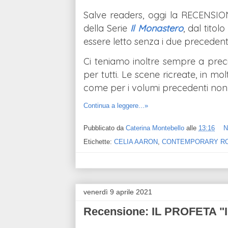
Salve readers, oggi la RECENSIO
della Serie
Il Monastero
, dal titol
essere letto senza i due precedenti
Ci teniamo inoltre sempre a prec
per tutti. Le scene ricreate, in mo
come per i volumi precedenti non
Continua a leggere...»
Pubblicato da
Caterina Montebello
alle
13:16
N
Etichette:
CELIA AARON
,
CONTEMPORARY R
venerdì 9 aprile 2021
Recensione: IL PROFETA "I