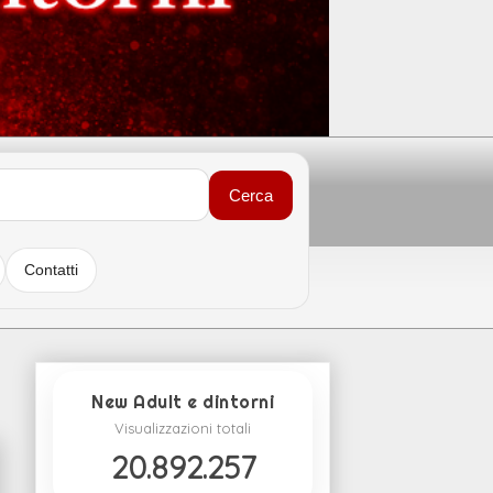
Cerca
Contatti
New Adult e dintorni
Visualizzazioni totali
20.892.257