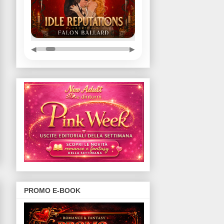
◀
▶
PROMO E-BOOK