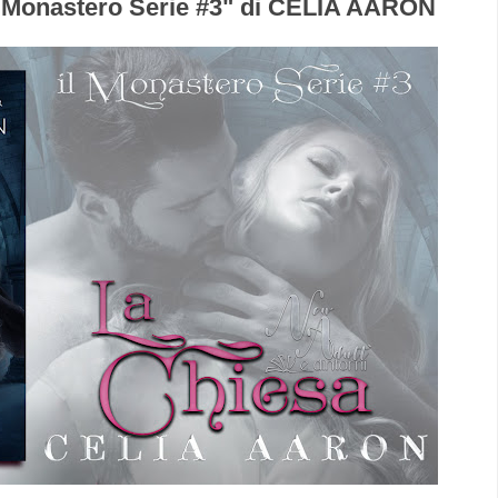
 Monastero Serie #3" di CELIA AARON