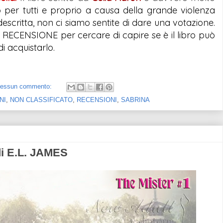
per tutti e proprio a causa della grande violenza 
scritta, non ci siamo sentite di dare una votazione. 
a RECENSIONE per cercare di capire se è il libro può 
i acquistarlo.
essun commento:
NI
,
NON CLASSIFICATO
,
RECENSIONI
,
SABRINA
i E.L. JAMES