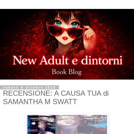
sabato 8 ottobre 2016
RECENSIONE: A CAUSA TUA di
SAMANTHA M SWATT