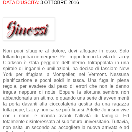
DATA D'USCITA:
3 OTTOBRE 2016
Non puoi sfuggire al dolore, devi affogare in esso. Solo
lottando potrai riemergere. Per troppo tempo la vita di Lacey
Clarkson è stata peggiore dell’inferno. Intrappolata in una
spirale di inganni e umiliazioni, ha deciso di lasciare New
York per rifugiarsi a Montpelier, nel Vermont. Nessuna
pianificazione e pochi soldi in tasca. Una fuga in piena
regola, per evadere dal peso di errori che non le danno
tregua neppure di notte. Eppure la sfortuna sembra non
abbandonarla un attimo, e quando una serie di avvenimenti
la porta davanti alla cioccolateria gestita da una ragazza
tutta pepe, Lacey non sa se può fidarsi. Arlette Johnson vive
con i nonni e manda avanti l’attività di famiglia. Ed
totalmente disinteressata al suo futuro universitario. Tuttavia,
non esita un secondo ad accogliere la nuova arrivata e ad