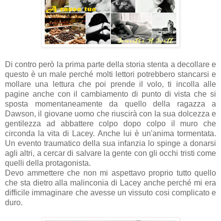
Di contro però la prima parte della storia stenta a decollare e
questo è un male perché molti lettori potrebbero stancarsi e
mollare una lettura che poi prende il volo, ti incolla alle
pagine anche con il cambiamento di punto di vista che si
sposta momentaneamente da quello della ragazza a
Dawson, il giovane uomo che riuscirà con la sua dolcezza e
gentilezza ad abbattere colpo dopo colpo il muro che
circonda la vita di Lacey. Anche lui è un'anima tormentata.
Un evento traumatico della sua infanzia lo spinge a donarsi
agli altri, a cercar di salvare la gente con gli occhi tristi come
quelli della protagonista.
Devo ammettere che non mi aspettavo proprio tutto quello
che sta dietro alla malinconia di Lacey anche perché mi era
difficile immaginare che avesse un vissuto cosi complicato e
duro.