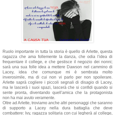
Ruolo importante in tutta la storia è quello di Arlette, questa
ragazza che ama follemente la danza, che odia l'idea di
frequentare il college, e che gestisce il negozio dei nonni;
sarà una sua folle idea a mettere Dawson nel cammino di
Lacey, idea che comunque mi è sembrata molto
inverosimile, ma di cui non vi parlo per non spoilerare.
Arlette saprà cogliere i piccoli segnali di disagio di Lacey,
ma le lascerà i suoi spazi, lascerà che si confidi quando si
sente pronta, diventando quell'amica che la protagonista
non ha mai avuto veramente.
Oltre ad Arlette, troviamo anche altri personaggi che saranno
di supporto a Lacey nella dura battaglia che deve
combattere: Ivy, ragazza solitaria con cui legherà al college,