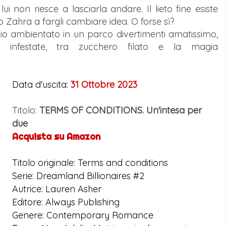
 non riesce a lasciarla andare. Il lieto fine esiste
to Zahra a fargli cambiare idea. O forse sì?
o ambientato in un parco divertimenti amatissimo,
infestate, tra zucchero filato e la magia
Data d'uscita:
31 Ottobre 2023
Titolo:
TERMS OF CONDITIONS. Un'intesa per
due
Acquista su Amazon
Titolo originale: Terms and conditions
Serie: Dreamland Billionaires #2
Autrice: Lauren Asher
Editore: Always Publishing
Genere: Contemporary Romance