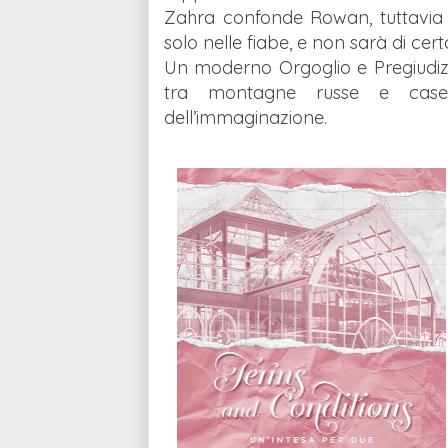
Zahra confonde Rowan, tuttavia lui
solo nelle fiabe, e non sarà di cer
Un moderno Orgoglio e Pregiudizi
tra montagne russe e case 
dell’immaginazione.