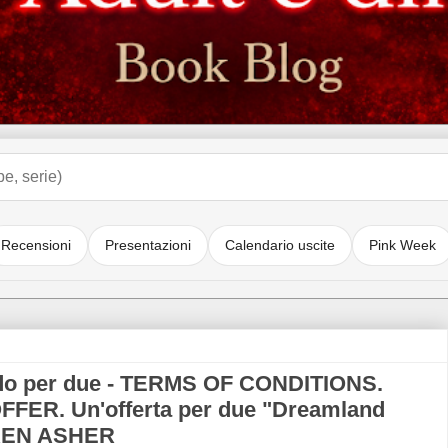
Recensioni
Presentazioni
Calendario uscite
Pink Week
do per due - TERMS OF CONDITIONS.
OFFER. Un'offerta per due "Dreamland
AUREN ASHER