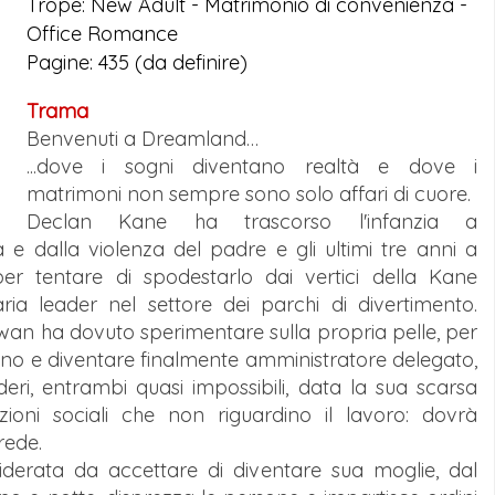
Trope: New Adult - Matrimonio di convenienza -
Office Romance
Pagine: 435 (da definire)
Trama
Benvenuti a Dreamland…
...dove i sogni diventano realtà e dove i
matrimoni non sempre sono solo affari di cuore.
Declan Kane ha trascorso l'infanzia a
ira e dalla violenza del padre e gli ultimi tre anni a
r tentare di spodestarlo dai vertici della Kane
ria leader nel settore dei parchi di divertimento.
owan ha dovuto sperimentare sulla propria pelle, per
nno e diventare finalmente amministratore delegato,
eri, entrambi quasi impossibili, data la sua scarsa
zioni sociali che non riguardino il lavoro: dovrà
rede.
iderata da accettare di diventare sua moglie, dal