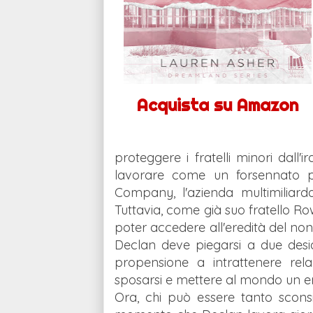
Acquista su Amazon
proteggere i fratelli minori dall'
lavorare come un forsennato pe
Company, l'azienda multimiliarda
Tuttavia, come già suo fratello R
poter accedere all'eredità del no
Declan deve piegarsi a due desid
propensione a intrattenere rela
sposarsi e mettere al mondo un e
Ora, chi può essere tanto scons