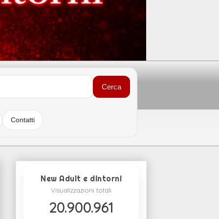
Cerca
Contatti
New Adult e dintorni
Visualizzazioni totali
20.900.961