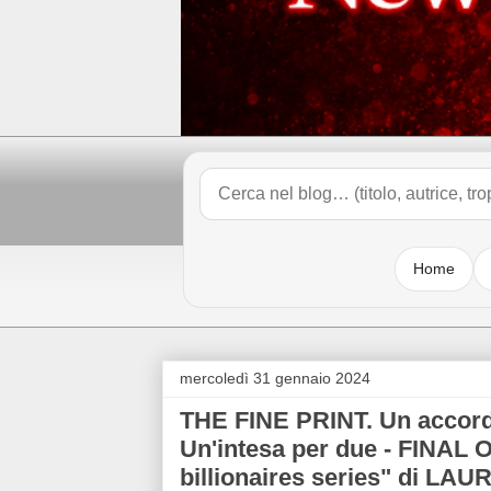
Home
mercoledì 31 gennaio 2024
THE FINE PRINT. Un accor
Un'intesa per due - FINAL 
billionaires series" di L