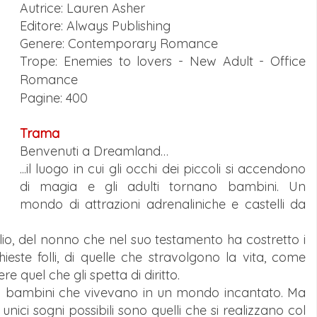
Autrice: Lauren Asher
Editore: Always Publishing
Genere: Contemporary Romance
Trope: Enemies to lovers -
New Adult - Office
Romance
Pagine: 400
Trama
Benvenuti a Dreamland…
...il luogo in cui gli occhi dei piccoli si accendono
di magia e gli adulti tornano bambini. Un
mondo di attrazioni adrenaliniche e castelli da
io, del nonno che nel suo testamento ha costretto i
hieste folli, di quelle che stravolgono la vita, come
re quel che gli spetta di diritto.
 bambini che vivevano in un mondo incantato. Ma
 unici sogni possibili sono quelli che si realizzano col