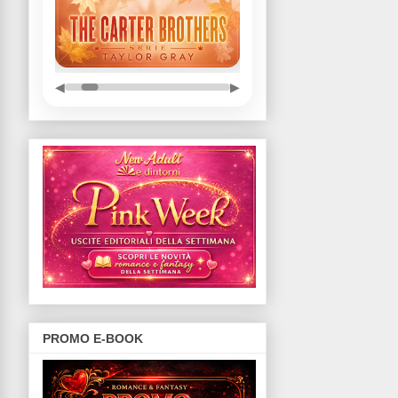
◀
▶
PROMO E-BOOK