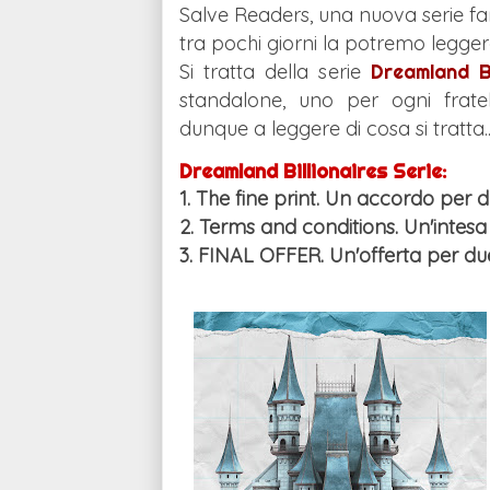
Salve Readers, una nuova serie f
tra pochi giorni la potremo legger
Si tratta della serie
Dreamland Bi
standalone, uno per ogni frate
dunque a leggere di cosa si tratta..
Dreamland Billionaires Serie:
1. The fine print. Un accordo per 
2. Terms and conditions. Un'intes
3. FINAL OFFER. Un'offerta per d