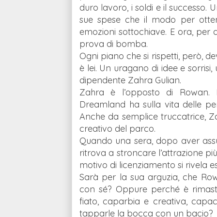
duro lavoro, i soldi e il successo.
sue spese che il modo per otte
emozioni sottochiave. E ora, p
prova di bomba.
Ogni piano che si rispetti, però, de
è lei. Un uragano di idee e sorrisi,
dipendente Zahra Gulian.
Zahra è l’opposto di Rowan. L
Dreamland ha sulla vita delle pe
Anche da semplice truccatrice, 
creativo del parco.
Quando una sera, dopo aver assu
ritrova a stroncare l’attrazione 
motivo di licenziamento si rivela es
Sarà per la sua arguzia, che Ro
con sé? Oppure perché è rimast
fiato, caparbia e creativa, capace
tapparle la bocca con un bacio?