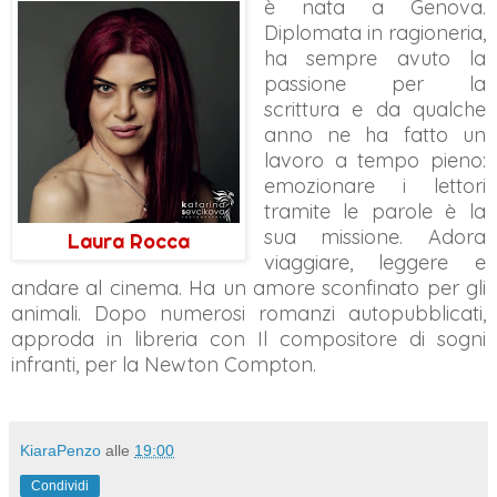
è nata a Genova.
Diplomata in ragioneria,
ha sempre avuto la
passione per la
scrittura e da qualche
anno ne ha fatto un
lavoro a tempo pieno:
emozionare i lettori
tramite le parole è la
sua missione. Adora
Laura Rocca
viaggiare, leggere e
andare al cinema. Ha un amore sconfinato per gli
animali. Dopo numerosi romanzi autopubblicati,
approda in libreria con Il compositore di sogni
infranti, per la Newton Compton.
KiaraPenzo
alle
19:00
Condividi