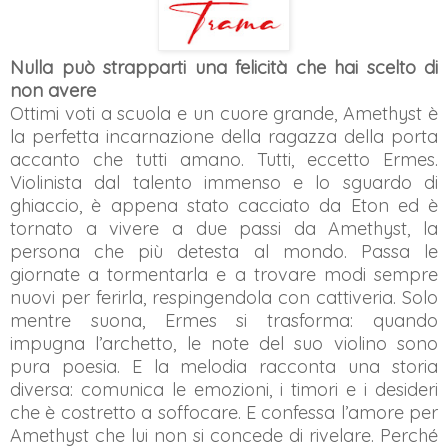
Nulla può strapparti una felicità che hai scelto di
non avere
Ottimi voti a scuola e un cuore grande, Amethyst è
la perfetta incarnazione della ragazza della porta
accanto che tutti amano. Tutti, eccetto Ermes.
Violinista dal talento immenso e lo sguardo di
ghiaccio, è appena stato cacciato da Eton ed è
tornato a vivere a due passi da Amethyst, la
persona che più detesta al mondo. Passa le
giornate a tormentarla e a trovare modi sempre
nuovi per ferirla, respingendola con cattiveria. Solo
mentre suona, Ermes si trasforma: quando
impugna l’archetto, le note del suo violino sono
pura poesia. E la melodia racconta una storia
diversa: comunica le emozioni, i timori e i desideri
che è costretto a soffocare. E confessa l’amore per
Amethyst che lui non si concede di rivelare. Perché