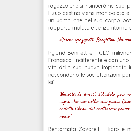
ragazzo che si insinuerà nei suoi 
Il suo destino viene manipolato e 
un uomo che del suo corpo potrà 
rapporto malato e senza ritorno u
«Volevo spezzarti, Brighton. Ma non
Ryland Bennett è il CEO milionar
Francisco. Indifferente e con uno 
vita della sua nuova impiegata
nascondono le sue attenzioni part
lei?
‘Nonostante avessi ribadito più 
capii che era tutta una farsa. Gua
caduta libera dal centesimo piano.
meno.’
Bentornata Zavarelli, il libro è