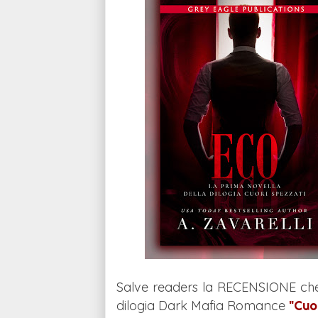
Salve readers la RECENSIONE ch
dilogia Dark Mafia Romance
"Cuo