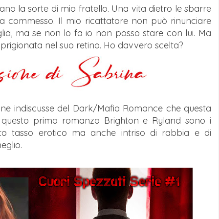
no la sorte di mio fratello. Una vita dietro le sbarre
a commesso. Il mio ricattatore non può rinunciare
lia, ma se non lo fa io non posso stare con lui. Ma
prigionata nel suo retino. Ho davvero scelta?
regine indiscusse del Dark/Mafia Romance che questa
In questo primo romanzo Brighton e Ryland sono i
lto tasso erotico ma anche intriso di rabbia e di
eglio.