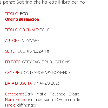
pensa Sabrina che ha letto il libro per noi.
TITOLO:
ECO
Ordina su Amazon
TITOLO ORIGINALE:
ECHO
AUTORE:
A. ZAVARELLI
SERIE:
CUORI SPEZZATI #1
EDITORE:
GREY EAGLE PUBLICATIONS
GENERE:
CONTEMPORARY ROMANCE
DATA DI USCITA:
9 MARZO 2023
Categoria:
Dark - Mafia - Revenge - Erotic
Narrazione:
prima persona,
POV femminile
Finale:
cliffhanger