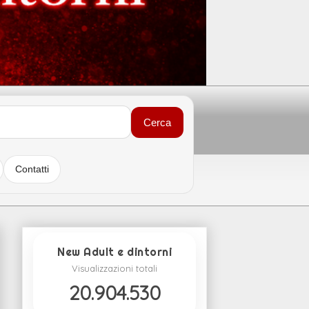
Cerca
Contatti
New Adult e dintorni
Visualizzazioni totali
20.904.530