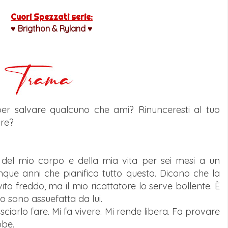
Cuori Spezzati serie:
♥
Brigthon & Ryland ♥
per salvare qualcuno che ami? Rinunceresti al tuo
ore?
 del mio corpo e della mia vita per sei mesi a un
ue anni che pianifica tutto questo. Dicono che la
ito freddo, ma il mio ricattatore lo serve bollente. È
o sono assuefatta da lui.
sciarlo fare. Mi fa vivere. Mi rende libera. Fa provare
bbe.