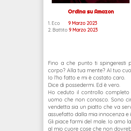
Ordina su Amazon
1. Eco
9 Marzo 2023
2. Battito
9 Marzo 2023
Fino a che punto ti spingeresti 
corpo? Alla tua mente? Al tuo cu
Io l’ho fatto e mi è costato caro.
Dice di possedermi. Ed è vero.
Ho ceduto il controllo completo
uomo che non conosco. Sono cinq
vendetta sia un piatto che va serv
assuefatto dalla mia innocenza e i
Gli piace farmi del male. Io amo la
al mio cuore cose che non dovre