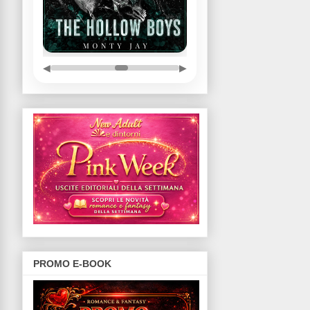
◀
▶
PROMO E-BOOK