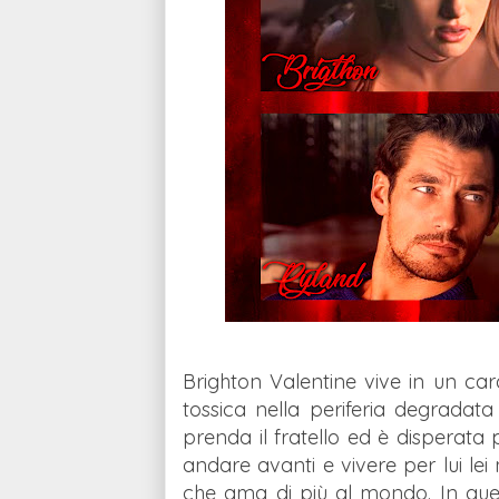
Brighton Valentine vive in un ca
tossica nella periferia degradata
prenda il fratello ed è disperata
andare avanti e vivere per lui le
che ama di più al mondo. In que