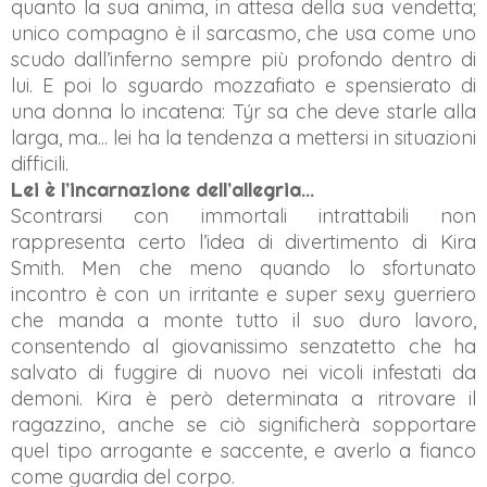
quanto la sua anima, in attesa della sua vendetta;
unico compagno è il sarcasmo, che usa come uno
scudo dall’inferno sempre più profondo dentro di
lui. E poi lo sguardo mozzafiato e spensierato di
una donna lo incatena: Týr sa che deve starle alla
larga, ma... lei ha la tendenza a mettersi in situazioni
difficili.
Lei è l’incarnazione dell’allegria...
Scontrarsi con immortali intrattabili non
rappresenta certo l’idea di divertimento di Kira
Smith. Men che meno quando lo sfortunato
incontro è con un irritante e super sexy guerriero
che manda a monte tutto il suo duro lavoro,
consentendo al giovanissimo senzatetto che ha
salvato di fuggire di nuovo nei vicoli infestati da
demoni. Kira è però determinata a ritrovare il
ragazzino, anche se ciò significherà sopportare
quel tipo arrogante e saccente, e averlo a fianco
come guardia del corpo.