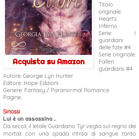
Titolo
originale:
Heart's
Inferno
Serie: I
guardiani
delle fate #4
Serie originale:
Acquista su Amazon
Fallen
guardians #4
Autore: Georgie Lyn Hunter
Editore: Hope Edizioni
Genere: Fantasy / Paranormal Romance
Pagine:
Sinossi
Lui è un assassino...
Da secoli, il letale Guardiano Týr veglia sul regno dei
mortali con una spada intrisa di sangue tanto