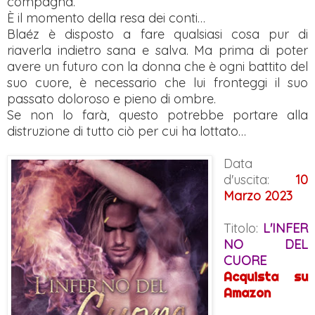
compagna.
È il momento della resa dei conti…
Blaéz è disposto a fare qualsiasi cosa pur di
riaverla indietro sana e salva. Ma prima di poter
avere un futuro con la donna che è ogni battito del
suo cuore, è necessario che lui fronteggi il suo
passato doloroso e pieno di ombre.
Se non lo farà, questo potrebbe portare alla
distruzione di tutto ciò per cui ha lottato…
Data
d'uscita:
10
Marzo 2023
Titolo:
L'INFER
NO DEL
CUORE
Acquista su
Amazon