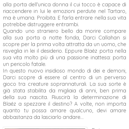
alla porta dell’unica donna il cui tocco è capace di
riaccendere in lui le emozioni perdute nel Tartaro,
ma è umana. Proibita. E farla entrare nella sua vita
potrebbe distruggere entrambi.
Quando uno straniero bello da morire compare
alla sua porta a notte fonda, Darci Callahan si
scopre per la prima volta attratta da un uomo, che
risveglia in lei il desiderio. Eppure Blaéz porta nella
sua vita molto più di una passione inattesa: porta
un pericolo fatale.
In questo nuovo insidioso mondo di dei e demoni,
Darci scopre di essere al centro di un perverso
gioco tra creature soprannaturali. La sua sorte è
già stata stabilita da migliaia di anni, ben prima
della sua nascita. Riuscirà la determinazione di
Blaéz a spezzare il destino? A volte, non importa
quanto tu possa amare qualcuno, devi amare
abbastanza da lasciarlo andare…