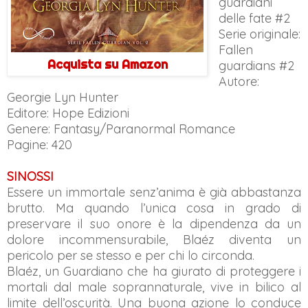
guardiani
delle fate #2
Serie originale:
Fallen
Acquista su Amazon
guardians #2
Autore:
Georgie Lyn Hunter
Editore: Hope Edizioni
Genere: Fantasy/Paranormal Romance
Pagine: 420
SINOSSI
Essere un immortale senz’anima è già abbastanza
brutto. Ma quando l’unica cosa in grado di
preservare il suo onore è la dipendenza da un
dolore incommensurabile, Blaéz diventa un
pericolo per se stesso e per chi lo circonda.
Blaéz, un Guardiano che ha giurato di proteggere i
mortali dal male soprannaturale, vive in bilico al
limite dell’oscurità. Una buona azione lo conduce