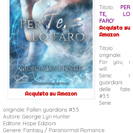
Titolo:
PER
TE, LO
FARO'
Acquista su
Amazon
Titolo
originale:
For you, i
will
Serie: I
guardiani
delle fate
Acquista su Amazon
#3.5
Serie
originale: Fallen guardians #3.5
Autore: Georgie Lyn Hunter
Editore: Hope Edizioni
Genere: Fantasy / Paranormal Romance