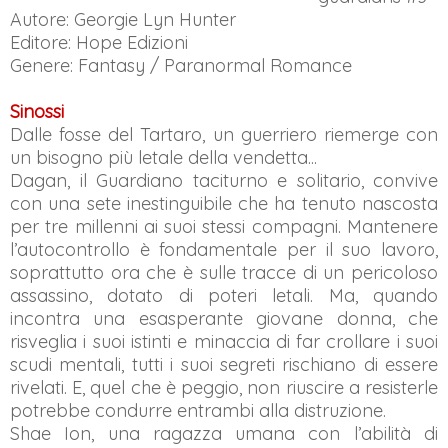
Autore: Georgie Lyn Hunter
Editore: Hope Edizioni
Genere: Fantasy / Paranormal Romance
Sinossi
Dalle fosse del Tartaro, un guerriero riemerge con
un bisogno più letale della vendetta...
Dagan, il Guardiano taciturno e solitario, convive
con una sete inestinguibile che ha tenuto nascosta
per tre millenni ai suoi stessi compagni. Mantenere
l’autocontrollo è fondamentale per il suo lavoro,
soprattutto ora che è sulle tracce di un pericoloso
assassino, dotato di poteri letali. Ma, quando
incontra una esasperante giovane donna, che
risveglia i suoi istinti e minaccia di far crollare i suoi
scudi mentali, tutti i suoi segreti rischiano di essere
rivelati. E, quel che è peggio, non riuscire a resisterle
potrebbe condurre entrambi alla distruzione.
Shae Ion, una ragazza umana con l’abilità di