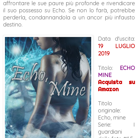
affrontare le sue paure più profonde e rivendicare
il suo possesso su Echo. Se non lo farà, potrebbe
perderla, condannandola a un ancor più infausto
destino.
Data d'uscita:
19 LUGLIO
2019
Titolo:
ECHO
MINE
Acquista su
Amazon
Titolo
originale:
Echo, mine
Serie: I
guardiani