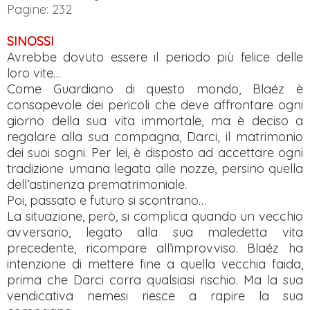
Pagine: 232
SINOSSI
Avrebbe dovuto essere il periodo più felice delle
loro vite…
Come Guardiano di questo mondo, Blaéz è
consapevole dei pericoli che deve affrontare ogni
giorno della sua vita immortale, ma è deciso a
regalare alla sua compagna, Darci, il matrimonio
dei suoi sogni. Per lei, è disposto ad accettare ogni
tradizione umana legata alle nozze, persino quella
dell’astinenza prematrimoniale.
Poi, passato e futuro si scontrano…
La situazione, però, si complica quando un vecchio
avversario, legato alla sua maledetta vita
precedente, ricompare all’improvviso. Blaéz ha
intenzione di mettere fine a quella vecchia faida,
prima che Darci corra qualsiasi rischio. Ma la sua
vendicativa nemesi riesce a rapire la sua