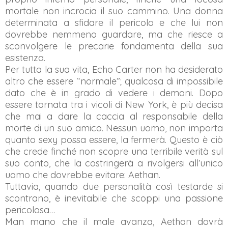
mortale non incrocia il suo cammino. Una donna
determinata a sfidare il pericolo e che lui non
dovrebbe nemmeno guardare, ma che riesce a
sconvolgere le precarie fondamenta della sua
esistenza.
Per tutta la sua vita, Echo Carter non ha desiderato
altro che essere “normale”; qualcosa di impossibile
dato che è in grado di vedere i demoni. Dopo
essere tornata tra i vicoli di New York, è più decisa
che mai a dare la caccia al responsabile della
morte di un suo amico. Nessun uomo, non importa
quanto sexy possa essere, la fermerà. Questo è ciò
che crede finché non scopre una terribile verità sul
suo conto, che la costringerà a rivolgersi all’unico
uomo che dovrebbe evitare: Aethan.
Tuttavia, quando due personalità così testarde si
scontrano, è inevitabile che scoppi una passione
pericolosa…
Man mano che il male avanza, Aethan dovrà