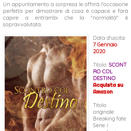
Un appuntamento a sorpresa le offrirà l’occasione
perfetta per dimostrare di cosa è capace e farà
capire a entrambi che la "normalità" è
sopravvalutata.
Data d'uscita:
7 Gennaio
2020
Titolo:
SCONT
RO COL
DESTINO
Acquista su
Amazon
Titolo
originale:
Breaking fate
Serie: I