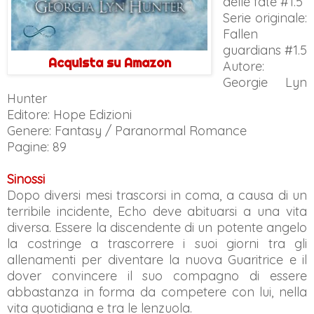
delle fate #1.5
Serie originale:
Fallen
guardians #1.5
Acquista su Amazon
Autore:
Georgie Lyn
Hunter
Editore: Hope Edizioni
Genere: Fantasy / Paranormal Romance
Pagine: 89
Sinossi
Dopo diversi mesi trascorsi in coma, a causa di un
terribile incidente, Echo deve abituarsi a una vita
diversa. Essere la discendente di un potente angelo
la costringe a trascorrere i suoi giorni tra gli
allenamenti per diventare la nuova Guaritrice e il
dover convincere il suo compagno di essere
abbastanza in forma da competere con lui, nella
vita quotidiana e tra le lenzuola.