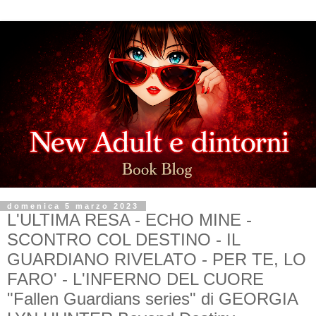
domenica 5 marzo 2023
L'ULTIMA RESA - ECHO MINE -
SCONTRO COL DESTINO - IL
GUARDIANO RIVELATO - PER TE, LO
FARO' - L'INFERNO DEL CUORE
"Fallen Guardians series" di GEORGIA