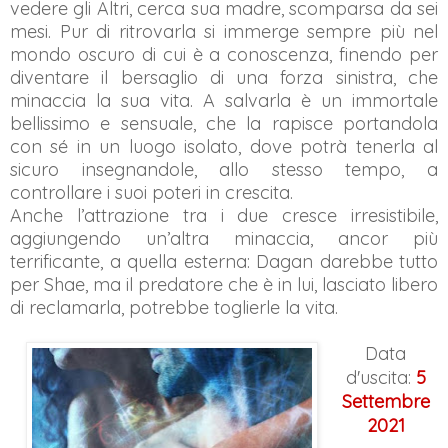
vedere gli Altri, cerca sua madre, scomparsa da sei
mesi. Pur di ritrovarla si immerge sempre più nel
mondo oscuro di cui è a conoscenza, finendo per
diventare il bersaglio di una forza sinistra, che
minaccia la sua vita. A salvarla è un immortale
bellissimo e sensuale, che la rapisce portandola
con sé in un luogo isolato, dove potrà tenerla al
sicuro insegnandole, allo stesso tempo, a
controllare i suoi poteri in crescita.
Anche l’attrazione tra i due cresce irresistibile,
aggiungendo un’altra minaccia, ancor più
terrificante, a quella esterna: Dagan darebbe tutto
per Shae, ma il predatore che è in lui, lasciato libero
di reclamarla, potrebbe toglierle la vita.
Data
d'uscita:
5
Settembre
2021