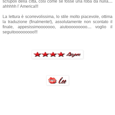
scrupoli della città, così come se fosse una roba da nulla....
ahhhhh l' America!!!
La lettura è scorrevolissima, lo stile molto piacevole, ottima
la traduzione (finalmente!), assolutamente non scontato il
finale, appesissimooooooo, aiutooooooooo.... voglio il
seguitooooooooo!!!