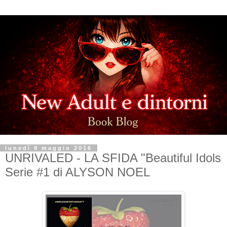
lunedì 9 maggio 2016
UNRIVALED - LA SFIDA "Beautiful Idols
Serie #1 di ALYSON NOEL