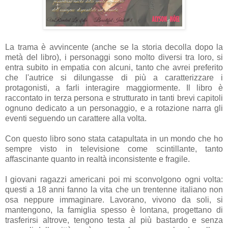
La trama è avvincente (anche se la storia decolla dopo la
metà del libro), i personaggi sono molto diversi tra loro, si
entra subito in empatia con alcuni, tanto che avrei preferito
che l'autrice si dilungasse di più a caratterizzare i
protagonisti, a farli interagire maggiormente. Il libro è
raccontato in terza persona e strutturato in tanti brevi capitoli
ognuno dedicato a un personaggio, e a rotazione narra gli
eventi seguendo un carattere alla volta.
Con questo libro sono stata catapultata in un mondo che ho
sempre visto in televisione come scintillante, tanto
affascinante quanto in realtà inconsistente e fragile.
I giovani ragazzi americani poi mi sconvolgono ogni volta:
questi a 18 anni fanno la vita che un trentenne italiano non
osa neppure immaginare. Lavorano, vivono da soli, si
mantengono, la famiglia spesso è lontana, progettano di
trasferirsi altrove, tengono testa al più bastardo e senza