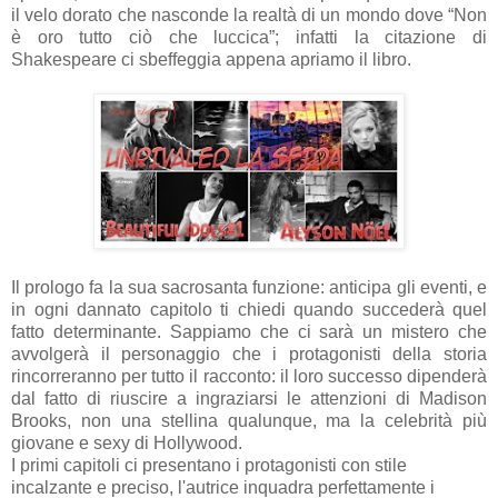
il velo dorato che nasconde la realtà di un mondo dove “Non
è oro tutto ciò che luccica”; infatti la citazione di
Shakespeare ci sbeffeggia appena apriamo il libro.
Il prologo fa la sua sacrosanta funzione: anticipa gli eventi, e
in ogni dannato capitolo ti chiedi quando succederà quel
fatto determinante. Sappiamo che ci sarà un mistero che
avvolgerà il personaggio che i protagonisti della storia
rincorreranno per tutto il racconto: il loro successo dipenderà
dal fatto di riuscire a ingraziarsi le attenzioni di Madison
Brooks, non una stellina qualunque, ma la celebrità più
giovane e sexy di Hollywood.
I primi capitoli ci presentano i protagonisti con stile
incalzante e preciso, l'autrice inquadra perfettamente i