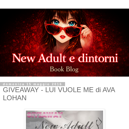
domenica 15 maggio 2016
GIVEAWAY - LUI VUOLE ME di AVA
LOHAN