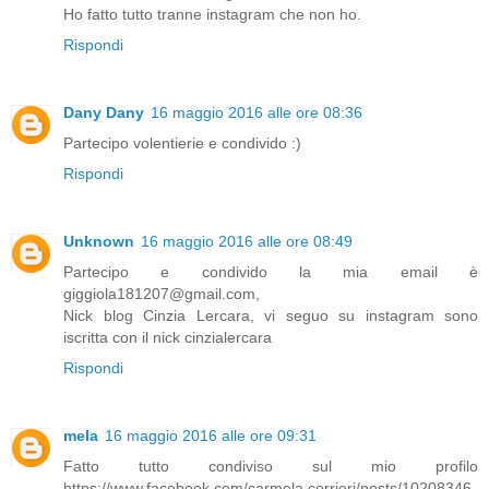
Ho fatto tutto tranne instagram che non ho.
Rispondi
Dany Dany
16 maggio 2016 alle ore 08:36
Partecipo volentierie e condivido :)
Rispondi
Unknown
16 maggio 2016 alle ore 08:49
Partecipo e condivido la mia email è
giggiola181207@gmail.com,
Nick blog Cinzia Lercara, vi seguo su instagram sono
iscritta con il nick cinzialercara
Rispondi
mela
16 maggio 2016 alle ore 09:31
Fatto tutto condiviso sul mio profilo
https://www.facebook.com/carmela.corrieri/posts/10208346