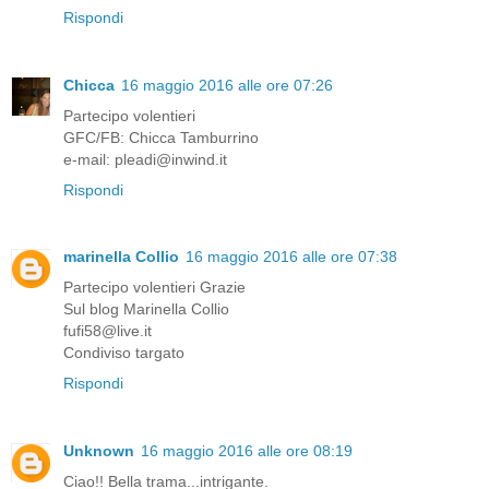
Rispondi
Chicca
16 maggio 2016 alle ore 07:26
Partecipo volentieri
GFC/FB: Chicca Tamburrino
e-mail: pleadi@inwind.it
Rispondi
marinella Collio
16 maggio 2016 alle ore 07:38
Partecipo volentieri Grazie
Sul blog Marinella Collio
fufi58@live.it
Condiviso targato
Rispondi
Unknown
16 maggio 2016 alle ore 08:19
Ciao!! Bella trama...intrigante.