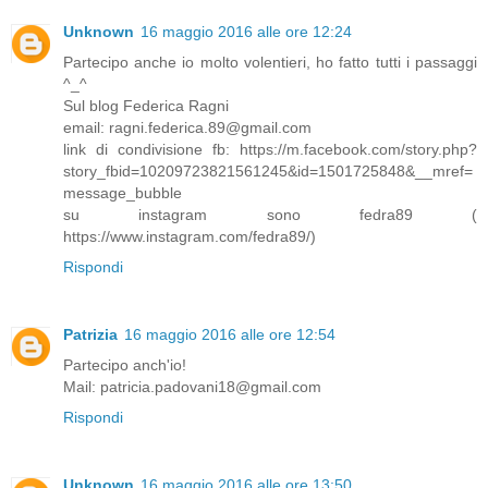
Unknown
16 maggio 2016 alle ore 12:24
Partecipo anche io molto volentieri, ho fatto tutti i passaggi
^_^
Sul blog Federica Ragni
email: ragni.federica.89@gmail.com
link di condivisione fb: https://m.facebook.com/story.php?
story_fbid=10209723821561245&id=1501725848&__mref=
message_bubble
su instagram sono fedra89 (
https://www.instagram.com/fedra89/)
Rispondi
Patrizia
16 maggio 2016 alle ore 12:54
Partecipo anch'io!
Mail: patricia.padovani18@gmail.com
Rispondi
Unknown
16 maggio 2016 alle ore 13:50