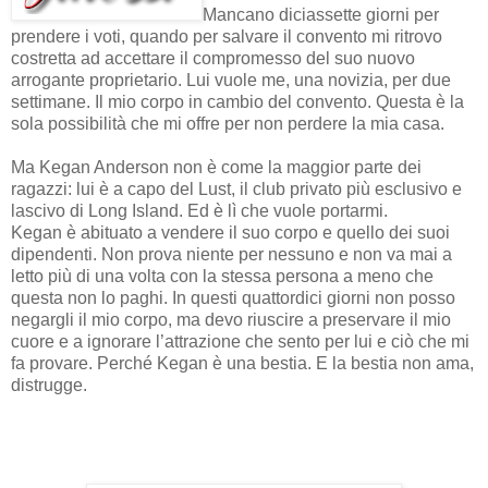
Mancano diciassette giorni per
prendere i voti, quando per salvare il convento mi ritrovo
costretta ad accettare il compromesso del suo nuovo
arrogante proprietario.
Lui vuole me, una novizia, per due
settimane. Il mio corpo in cambio del convento. Questa è la
sola possibilità che mi offre per non perdere la mia casa.
Ma Kegan Anderson non è come la maggior parte dei
ragazzi: lui è a capo del Lust, il club privato più esclusivo e
lascivo di Long Island. Ed è lì che vuole portarmi.
Kegan è abituato a vendere il suo corpo e quello dei suoi
dipendenti. Non prova niente per nessuno e non va mai a
letto più di una volta con la stessa persona a meno che
questa non lo paghi.
In questi quattordici giorni non posso
negargli il mio corpo, ma devo riuscire a preservare il mio
cuore e a ignorare l’attrazione che sento per lui e ciò che mi
fa provare. Perché Kegan è una bestia. E la bestia non ama,
distrugge.