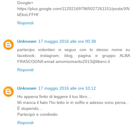
Google+
https://plus.google.com/112021697965027261151/posts/XN
kEkoLFFHf
Rispondi
Unknown
17 maggio 2016 alle ore 00:38
partecipo volentieri vi seguo con lo stesso nome su
facebook, instagram, blog, pagina e gruppo ALBA
FRASCOGNA email amomiomarito2013@libero.it
Rispondi
Unknown
17 maggio 2016 alle ore 10:12
Ho appena finito di leggere il tuo libro....
Mi manca il fiato l'ho letto in in soffio e adesso sono persa...
È stupendo...
Partecipò e condivido
Rispondi