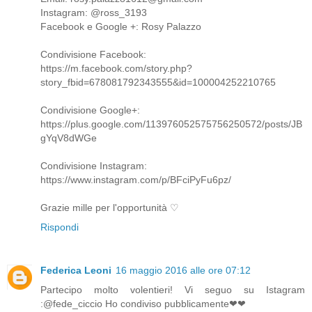
Instagram: @ross_3193
Facebook e Google +: Rosy Palazzo
Condivisione Facebook:
https://m.facebook.com/story.php?
story_fbid=678081792343555&id=100004252210765
Condivisione Google+:
https://plus.google.com/113976052575756250572/posts/JB
gYqV8dWGe
Condivisione Instagram:
https://www.instagram.com/p/BFciPyFu6pz/
Grazie mille per l'opportunità ♡
Rispondi
Federica Leoni
16 maggio 2016 alle ore 07:12
Partecipo molto volentieri! Vi seguo su Istagram
:@fede_ciccio Ho condiviso pubblicamente❤❤