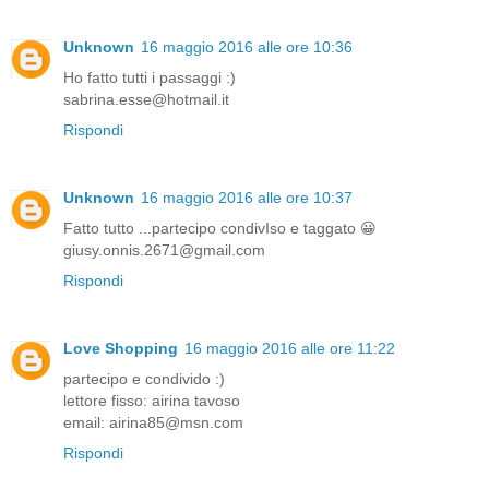
Unknown
16 maggio 2016 alle ore 10:36
Ho fatto tutti i passaggi :)
sabrina.esse@hotmail.it
Rispondi
Unknown
16 maggio 2016 alle ore 10:37
Fatto tutto ...partecipo condivIso e taggato 😀
giusy.onnis.2671@gmail.com
Rispondi
Love Shopping
16 maggio 2016 alle ore 11:22
partecipo e condivido :)
lettore fisso: airina tavoso
email: airina85@msn.com
Rispondi