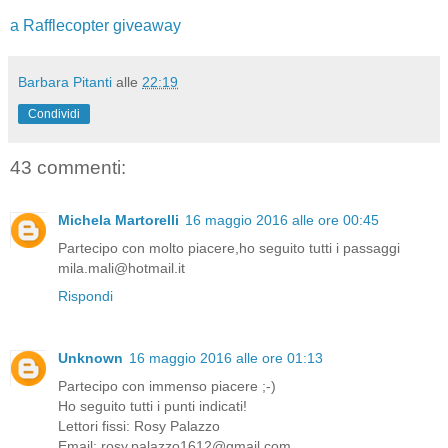
a Rafflecopter giveaway
Barbara Pitanti
alle
22:19
Condividi
43 commenti:
Michela Martorelli
16 maggio 2016 alle ore 00:45
Partecipo con molto piacere,ho seguito tutti i passaggi
mila.mali@hotmail.it
Rispondi
Unknown
16 maggio 2016 alle ore 01:13
Partecipo con immenso piacere ;-)
Ho seguito tutti i punti indicati!
Lettori fissi: Rosy Palazzo
Email: rosy.palazzo1612@gmail.com