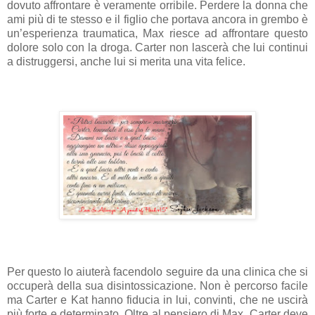
dovuto affrontare è veramente orribile. Perdere la donna che
ami più di te stesso e il figlio che portava ancora in grembo è
un’esperienza traumatica, Max riesce ad affrontare questo
dolore solo con la droga. Carter non lascerà che lui continui
a distruggersi, anche lui si merita una vita felice.
Per questo lo aiuterà facendolo seguire da una clinica che si
occuperà della sua disintossicazione. Non è percorso facile
ma Carter e Kat hanno fiducia in lui, convinti, che ne uscirà
più forte e determinato. Oltre al pensiero di Max, Carter deve