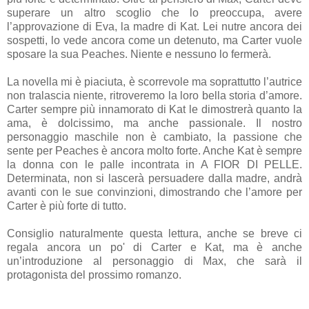
superare un altro scoglio che lo preoccupa, avere
l’approvazione di Eva, la madre di Kat. Lei nutre ancora dei
sospetti, lo vede ancora come un detenuto, ma Carter vuole
sposare la sua Peaches. Niente e nessuno lo fermerà.
La novella mi è piaciuta, è scorrevole ma soprattutto l’autrice
non tralascia niente, ritroveremo la loro bella storia d’amore.
Carter sempre più innamorato di Kat le dimostrerà quanto la
ama, è dolcissimo, ma anche passionale. Il nostro
personaggio maschile non è cambiato, la passione che
sente per Peaches è ancora molto forte. Anche Kat è sempre
la donna con le palle incontrata in A FIOR DI PELLE.
Determinata, non si lascerà persuadere dalla madre, andrà
avanti con le sue convinzioni, dimostrando che l’amore per
Carter è più forte di tutto.
Consiglio naturalmente questa lettura, anche se breve ci
regala ancora un po' di Carter e Kat, ma è anche
un’introduzione al personaggio di Max, che sarà il
protagonista del prossimo romanzo.