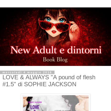
mercoledì 4 maggio 2016
LOVE & ALWAYS "A pound of flesh
#1.5" di SOPHIE JACKSON