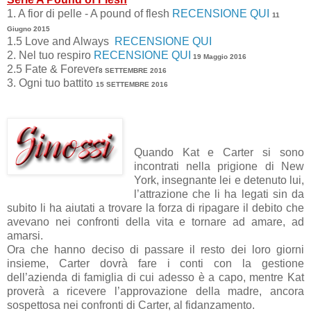
1. A fior di pelle - A pound of flesh
RECENSIONE QUI
11
Giugno 2015
1.5 Love and Always
RECENSIONE QUI
2. Nel tuo respiro
RECENSIONE QUI
19 Maggio 2016
2.5 Fate & Forever
8 SETTEMBRE 2016
3. Ogni tuo battito
15 SETTEMBRE 2016
Quando Kat e Carter si sono
incontrati nella prigione di New
York, insegnante lei e detenuto lui,
l’attrazione che li ha legati sin da
subito li ha aiutati a trovare la forza di ripagare il debito che
avevano nei confronti della vita e tornare ad amare, ad
amarsi.
Ora che hanno deciso di passare il resto dei loro giorni
insieme, Carter dovrà fare i conti con la gestione
dell’azienda di famiglia di cui adesso è a capo, mentre Kat
proverà a ricevere l’approvazione della madre, ancora
sospettosa nei confronti di Carter, al fidanzamento.