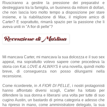
Riusciranno a gestire la pressione dei preparativi e
destreggiarsi tra la famiglia, un business da milioni di dollari,
che non lascia loro molto tempo a disposizione per stare
insieme, e la riabilitazione di Max, il migliore amico di
Carter? E soprattutto, rimarrà spazio per la passione che li
aveva uniti in "A fior di pelle"?
Mi mancava Carter, mi mancava la sua dolcezza e il suo sex
appeal, ma soprattutto volevo sapere come procedeva la
storia con Kat.
LOVE & ALWAYS
è una novella, quindi molto
breve, di conseguenza non posso dilungarmi nella
recensione.
Come ricorderete, in
A FIOR DI PELLE
, i nostri protagonisti
hanno affrontato diversi scogli, Carter ha lottato per
difendere la sua donna e liberarsi una volta per tutte di suo
cugino Austin, un bastardo di prima categoria e adesso che
ha ripreso in mano, come amministratore delegato, la sua