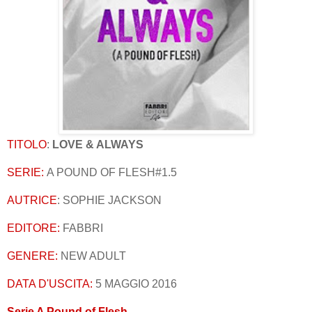
TITOLO
:
LOVE & ALWAYS
SERIE:
A POUND OF FLESH#1.5
AUTRICE
: SOPHIE JACKSON
EDITORE:
FABBRI
GENERE:
NEW ADULT
DATA D'USCITA:
5 MAGGIO 2016
Serie A Pound of Flesh